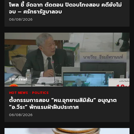
โพล ชี้ จัดฉาก ตัดตอน ปิดจบโกงสอบ คดียังไม่
จบ – ศรัทธารัฐบาลจบ
06/08/2026
1 min read
HOT NEWS
POLITICS
ตั้งกรรมการสอบ “หน.อุทยานสิมิลัน” อนุญาต
“อ.วีระ” พักแรมฝ่าฝืนประกาศ
06/08/2026