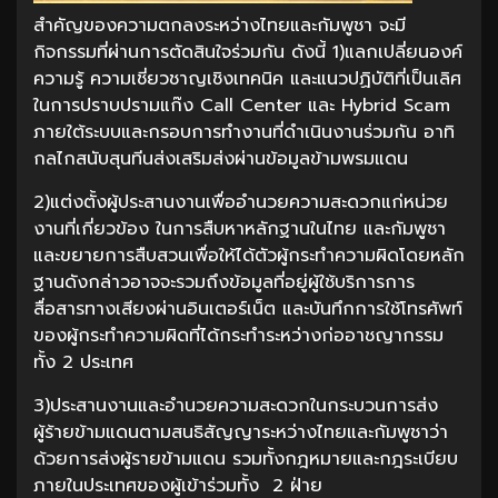
สำคัญของความตกลงระหว่างไทยและกัมพูชา จะมี
กิจกรรมที่ผ่านการตัดสินใจร่วมกัน ดังนี้ 1)แลกเปลี่ยนองค์
ความรู้ ความเชี่ยวชาญเชิงเทคนิค และแนวปฏิบัติที่เป็นเลิศ
ในการปราบปรามแก๊ง Call Center และ Hybrid Scam
ภายใต้ระบบและกรอบการทำงานที่ดำเนินงานร่วมกัน อาทิ
กลไกสนับสุนทีนส่งเสริมส่งผ่านข้อมูลข้ามพรมแดน
2)แต่งตั้งผู้ประสานงานเพื่ออำนวยความสะดวกแก่หน่วย
งานที่เกี่ยวข้อง ในการสืบหาหลักฐานในไทย และกัมพูชา
และขยายการสืบสวนเพื่อให้ได้ตัวผู้กระทำความผิดโดยหลัก
ฐานดังกล่าวอาจจะรวมถึงข้อมูลที่อยู่ผู้ใช้บริการการ
สื่อสารทางเสียงผ่านอินเตอร์เน็ต และบันทึกการใช้โทรศัพท์
ของผู้กระทำความผิดที่ได้กระทำระหว่างก่ออาชญากรรม
ทั้ง 2 ประเทศ
3)ประสานงานและอำนวยความสะดวกในกระบวนการส่ง
ผู้ร้ายข้ามแดนตามสนธิสัญญาระหว่างไทยและกัมพูชาว่า
ด้วยการส่งผู้รายข้ามแดน รวมทั้งกฎหมายและกฎระเบียบ
ภายในประเทศของผู้เข้าร่วมทั้ง 2 ฝ่าย