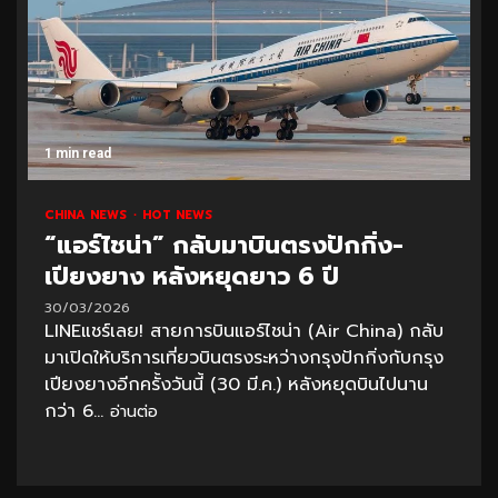
1 min read
CHINA NEWS
HOT NEWS
“แอร์ไชน่า” กลับมาบินตรงปักกิ่ง-
เปียงยาง หลังหยุดยาว 6 ปี
30/03/2026
LINEแชร์เลย! สายการบินแอร์ไชน่า (Air China) กลับ
มาเปิดให้บริการเที่ยวบินตรงระหว่างกรุงปักกิ่งกับกรุง
เปียงยางอีกครั้งวันนี้ (30 มี.ค.) หลังหยุดบินไปนาน
กว่า 6...
อ่านต่อ