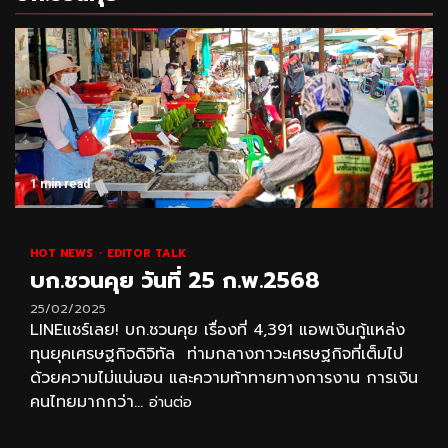
1 min read
HOT NEWS
EDITOR TALK
บก.ชวนคุย วันที่ 25 ก.พ.2568
25/02/2025
LINEแชร์เลย! บก.ชวนคุย เรื่องที่ 4,391 แอพเงินกู้แหล่ง
ทุนยุคเศรษฐกิจดิจิทัล ท่ามกลางภาวะเศรษฐกิจที่เต็มไป
ด้วยความไม่แน่นอน และความท้าทายทางการงาน การเงิน
คนไทยมากกว่า...
อ่านต่อ