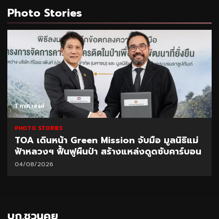
Photo Stories
1 min read
PHOTO STORIES
TOA เดินหน้า Green Mission จับมือ มูลนิธิแม่
ฟ้าหลวงฯ ฟื้นฟูผืนป่า สร้างแหล่งดูดซับคาร์บอน
04/08/2026
บก.ชวนคุย