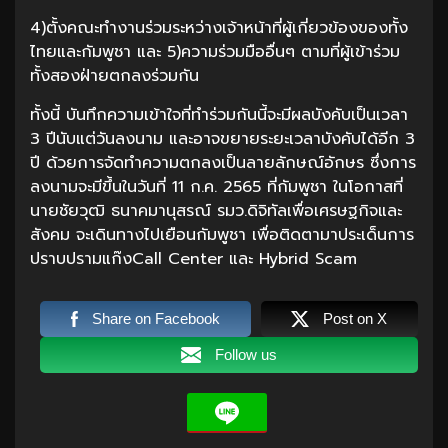
4)ตั้งคณะทำงานร่วมระหว่างเจ้าหน้าที่ผู้เกี่ยวข้องของทั้ง
ไทยและกัมพูชา และ 5)ความร่วมมืออื่นๆ ตามที่ผู้เข้าร่วม
ทั้งสองฝ่ายตกลงร่วมกัน
ทั้งนี้ บันทึกความเข้าใจที่ทำร่วมกันนี้จะมีผลบังคับเป็นเวลา
3 ปีนับแต่วันลงนาม และอาจขยายระยะเวลาบังคับได้อีก 3
ปี ด้วยการจัดทำความตกลงเป็นลายลักษณ์อักษร ซึ่งการ
ลงนามจะมีขึ้นในวันที่ 11 ก.ค. 2565 ที่กัมพูชา ในโอกาสที่
นายชัยวุฒิ ธนาคมานุสรณ์ รมว.ดิจิทัลเพื่อเศรษฐกิจและ
สังคม จะเดินทางไปเยือนกัมพูชา เพื่อติดตามาประเด็นการ
ปราบปรามแก๊งCall Center และ Hybrid Scam
Share on Facebook
Post on X
Follow us