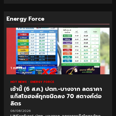
Energy Force
1 min read
HOT NEWS
ENERGY FORCE
เช้านี้ (6 ส.ค.) ปตท.-บางจาก ลดราคา
แก๊สโซฮอล์ทุกชนิดลง 70 สตางค์ต่อ
ลิตร
06/08/2026