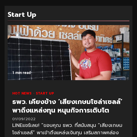
Start Up
1 min read
HOT NEWS
START UP
ธพว. เคียงข้าง ‘เสียงเกษมโซล่าเซลล์’
พาถึงแหล่งทุน หนุนกิจการเติบโต
01/09/2022
LINEแชร์เลย! “ขอบคุณ ธพว. ที่สนับสนุน “เสียงเกษม
โซล่าเซลล์” พาเข้าถึงแหล่งเงินทุน เสริมสภาพคล่อง