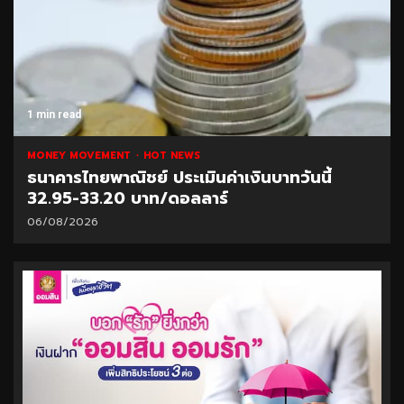
1 min read
MONEY MOVEMENT
HOT NEWS
ธนาคารไทยพาณิชย์ ประเมินค่าเงินบาทวันนี้
32.95-33.20 บาท/ดอลลาร์
06/08/2026