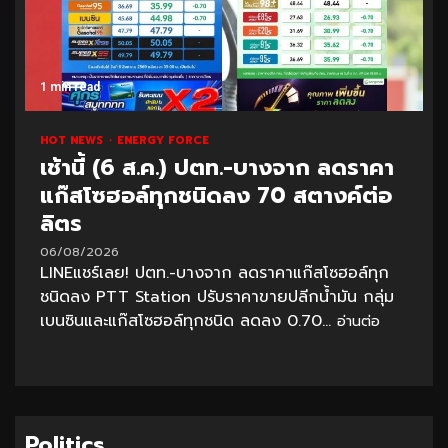
1 min read
HOT NEWS
ENERGY FORCE
เช้านี้ (6 ส.ค.) ปตท.-บางจาก ลดราคา
แก๊สโซฮอล์ทุกชนิดลง 70 สตางค์ต่อ
ลิตร
06/08/2026
LINEแชร์เลย! ปตท.-บางจาก ลดราคาแก๊สโซฮอล์ทุก
ชนิดลง PTT Station ปรับราคาขายปลีกน้ำมัน กลุ่ม
เบนซินและแก๊สโซฮอล์ทุกชนิด ลดลง 0.70...
อ่านต่อ
Politics