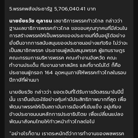
5.พรรคพลังประชารัฐ 5,706,040.41 บาท
นายชัยธวัช ตุลาธน
เลขาธิการพรรคก้าวไกล กล่าวว่า
ฐานะเลขาธิการพรรคก้าวไกล ขอขอบคุณทุกคนที่มีส่วนใน
การสร้างพรรคให้เป็นพรรคของประชาชนที่ยืนอยู่ได้อย่าง
ยั่งยืนจากการสนับสนุนของประชาชนอย่างแท้จริง ไม่ว่าจะ
เป็นสมาชิกพรรค ประชาชนผู้สนับสนุนพรรค ผู้แทนราษฎร
คณะกรรมการบริหารพรรค คณะทำงานจังหวัด คณะ
ทำงานประเด็น ทีมงานอาสาสมัคร และที่ขาดไม่ได้ ก็คือ
ประชาชนผู้กรอก 164 อุดหนุนภาษีให้พรรคก้าวไกลในรอบ
ปีภาษีที่ผ่านมา
นายชัยธวัช กล่าวว่า ยอดเงินที่ได้รับการจัดสรรมาในปีนี้
นั้น เรายืนยันจะใช้อย่างคุ้มค่ามีประสิทธิภาพมากที่สุด เพื่อ
พัฒนาพรรคให้เป็นสถาบันการเมืองที่เข้มแข็ง อยู่เคียง
ข้างประชาชนบนหลักการประชาธิปไตย เพื่อเปลี่ยนแปลง
พัฒนาสังคมไทยให้ก้าวหน้าก้าวไกลต่อไป
“อย่างไรก็ตาม เราตระหนักดีว่าการทำงานของพลพรรค