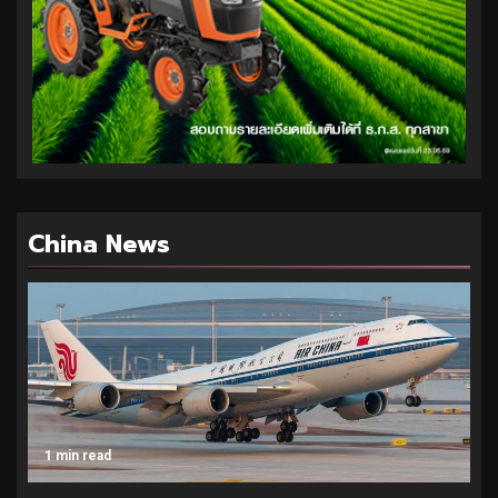
China News
1 min read