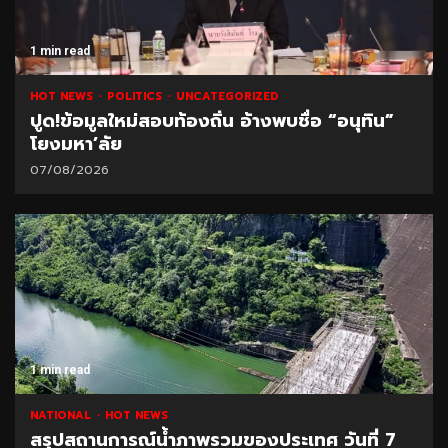
1 min read
HOT NEWS
POLITICS
UNCATEGORIZED
ปูด!ข้อมูลใหม่สอบท้องถิ่น อ้างพบชื่อ “อนุทิน”
โยงมหา’ลัย
07/08/2026
1 min read
NATIONAL
HOT NEWS
สรุปสถานการณ์น้ำภาพรวมของประเทศ วันที่ 7