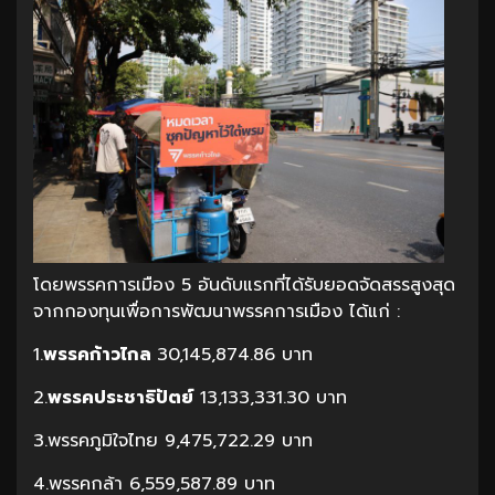
โดยพรรคการเมือง 5 อันดับแรกที่ได้รับยอดจัดสรรสูงสุด
จากกองทุนเพื่อการพัฒนาพรรคการเมือง ได้แก่ :
1.
พรรคก้าวไกล
30,145,874.86 บาท
2.
พรรคประชาธิปัตย์
13,133,331.30 บาท
3.พรรคภูมิใจไทย 9,475,722.29 บาท
4.พรรคกล้า 6,559,587.89 บาท