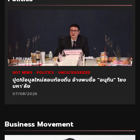
1 min read
HOT NEWS
POLITICS
UNCATEGORIZED
ปูด!ข้อมูลใหม่สอบท้องถิ่น อ้างพบชื่อ “อนุทิน” โยง
มหา’ลัย
07/08/2026
Business Movement