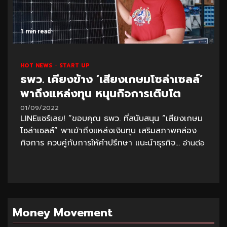
1 min read
HOT NEWS
START UP
ธพว. เคียงข้าง ‘เสียงเกษมโซล่าเซลล์’
พาถึงแหล่งทุน หนุนกิจการเติบโต
01/09/2022
LINEแชร์เลย! “ขอบคุณ ธพว. ที่สนับสนุน “เสียงเกษม
โซล่าเซลล์” พาเข้าถึงแหล่งเงินทุน เสริมสภาพคล่อง
กิจการ ควบคู่กับการให้คำปรึกษา แนะนำธุรกิจ...
อ่านต่อ
Money Movement