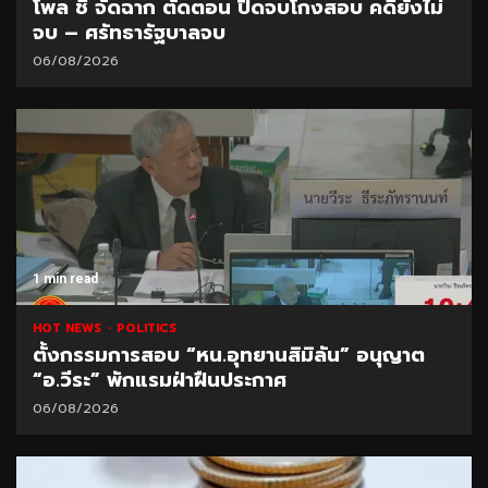
โพล ชี้ จัดฉาก ตัดตอน ปิดจบโกงสอบ คดียังไม่
จบ – ศรัทธารัฐบาลจบ
06/08/2026
1 min read
HOT NEWS
POLITICS
ตั้งกรรมการสอบ “หน.อุทยานสิมิลัน” อนุญาต
“อ.วีระ” พักแรมฝ่าฝืนประกาศ
06/08/2026