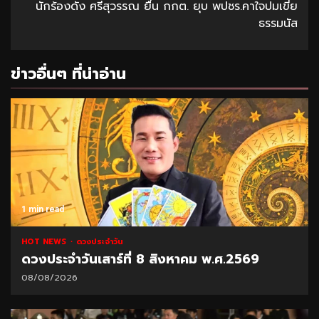
นักร้องดัง ศรีสุวรรณ ยื่น กกต. ยุบ พปชร.คาใจปมเขี่ย
ธรรมนัส
ข่าวอื่นๆ ที่น่าอ่าน
1 min read
HOT NEWS
ดวงประจำวัน
ดวงประจำวันเสาร์ที่ 8 สิงหาคม พ.ศ.2569
08/08/2026