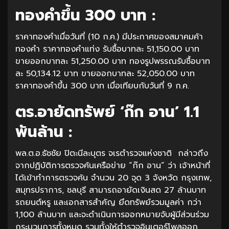
ทองคำขึ้น 300 บาท :
ราคาทองคำเมื่อวันที่ (10 ก.ค.) มีประกาศของสมาคมค้า
ทองคำ ราคาทองคำแท่ง รับซื้อบาทละ 51,150.00 บาท
ขายออกบาทละ 51,250.00 บาท ทองรูปพรรณรับซื้อบาท
ละ 50,134.12 บาท ขายออกบาทละ 52,050.00 บาท
ราคาทองคำขึ้น 300 บาท เมื่อเทียบกับวันที่ 9 ก.ค.
ตร.อายัดทรัพย์ ‘ก๊ก อาน’ 1.1
พันล้าน :
พล.ต.อ.ธัชชัย ปิตะนีละบุตร จเรตำรวจแห่งชาติ กล่าวถึง
จากปฏิบัติการตรวจค้นเครือข่าย “ก๊ก อาน” ว่า เจ้าหน้าที่
ได้เข้าทำการตรวจค้น จำนวน 20 จุด 3 จังหวัด กรุงเทพ,
สมุทรปราการ, ชลบุรี สามารถอายัดเงินสด 27 ล้านบาท
รถยนต์หรู และเอกสารสำคัญ ยึดทรัพย์รวมมูลค่า กว่า
1,100 ล้านบาท และจะดำเนินการออกหมายจับผู้มีส่วนร่วม
กระบวนการทั้งหมด รวมทั้งให้ตำรวจอินเตอร์โพลออก