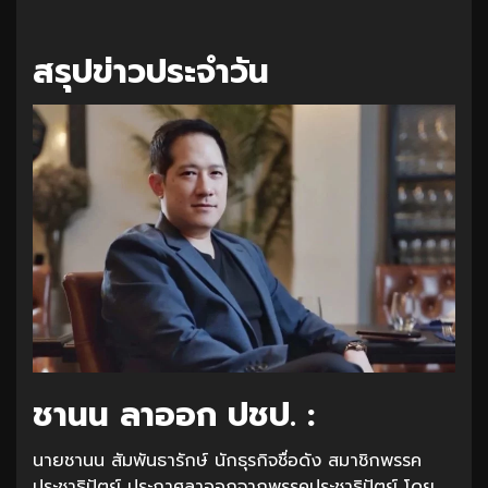
สรุปข่าวประจำวัน
ชานน ลาออก ปชป. :
นายชานน สัมพันธารักษ์ นักธุรกิจชื่อดัง สมาชิกพรรค
ประชาธิปัตย์ ประกาศลาออกจากพรรคประชาธิปัตย์ โดย