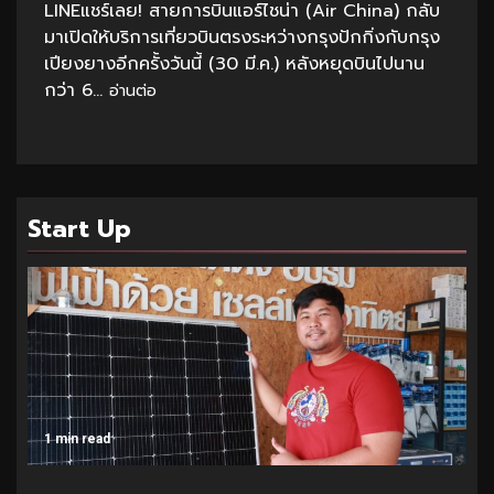
LINEแชร์เลย! สายการบินแอร์ไชน่า (Air China) กลับ
มาเปิดให้บริการเที่ยวบินตรงระหว่างกรุงปักกิ่งกับกรุง
เปียงยางอีกครั้งวันนี้ (30 มี.ค.) หลังหยุดบินไปนาน
กว่า 6...
อ่านต่อ
Start Up
1 min read