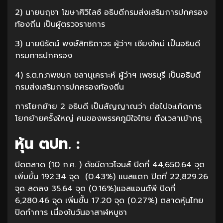
2) นายนฤชา โฆษาศิวิไลซ์ อธิบดีกรมส่งเสริมการปกครอง
ท้องถิ่น เป็นผู้ตรวจราชการ
3) นายนิรัตน์ พงษ์สิทธิถาวร ผู้ว่าฯ เชียงใหม่ เป็นอธิบดี
กรมการปกครอง
4) ร.ต.ท.ภพชนก ชลานุเคราะห์ ผู้ว่าฯ เพชรบุรี เป็นอธิบดี
กรมส่งเสริมการปกครองท้องถิ่น
การโยกย้าย 2 อธิบดี เป็นสัญญาณว่า ต่อไปจะเกิดการ
โยกย้ายครั้งใหญ่ คนของพรรคภูมิใจไทย ถึงเวลาเข้ากรุ
หุ้น ตปท. :
ปิดตลาด (10 ก.ค. ) ดัชนีดาวโจนส์ ปิดที่ 44,650.64 จุด
เพิ่มขึ้น 192.34 จุด (0.43%) แนสแดก ปิดที่ 22,829.26
จุด ลดลง 35.64 จุด (0.16%)แอสแอนด์พี ปิดที่
6,280.46 จุด เพิ่มขึ้น 17.20 จุด (0.27%) ตลาดหุ้นไทย
ปิดทำการ เนื่องในวันอาสาฬหบูชา