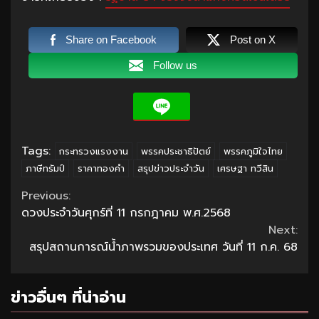
Share on Facebook
Post on X
Follow us
Tags:
กระทรวงแรงงาน
พรรคประชาธิปัตย์
พรรคภูมิใจไทย
ภาษีทรัมป์
ราคาทองคำ
สรุปข่าวประจำวัน
เศรษฐา ทวีสิน
Continue
Previous:
ดวงประจำวันศุกร์ที่ 11 กรกฎาคม พ.ศ.2568
Reading
Next:
สรุปสถานการณ์น้ำภาพรวมของประเทศ วันที่ 11 ก.ค. 68
ข่าวอื่นๆ ที่น่าอ่าน