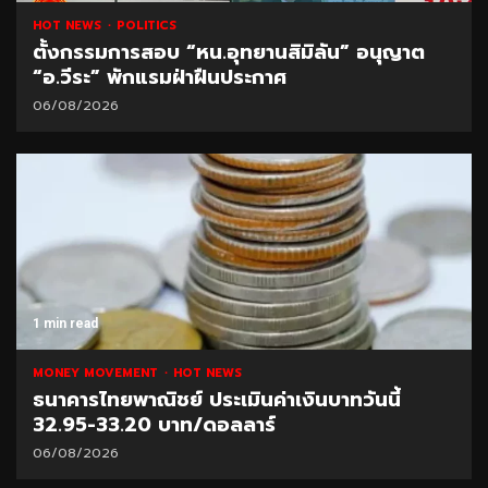
HOT NEWS
POLITICS
ตั้งกรรมการสอบ “หน.อุทยานสิมิลัน” อนุญาต
“อ.วีระ” พักแรมฝ่าฝืนประกาศ
06/08/2026
1 min read
MONEY MOVEMENT
HOT NEWS
ธนาคารไทยพาณิชย์ ประเมินค่าเงินบาทวันนี้
32.95-33.20 บาท/ดอลลาร์
06/08/2026