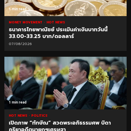
1 min read
MONEY MOVEMENT
HOT NEWS
ธนาคารไทยพาณิชย์ ประเมินค่าเงินบาทวันนี้
33.00-33.25 บาท/ดอลลาร์
07/08/2026
1 min read
HOT NEWS
POLITICS
เปิดภาพ “ทักษิณ” สวดพระอภิธรรมศพ บิดา
ภริยาอดีตนายกฯเศรษฐา