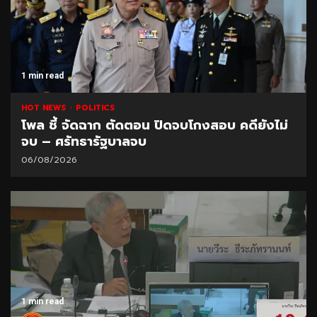
1 min read
HOT NEWS
POLITICS
โพล ชี้ จัดฉาก ตัดตอน ปิดจบโกงสอบ คดียังไม่
จบ – ศรัทธารัฐบาลจบ
06/08/2026
1 min read