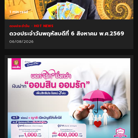
1 min read
ดวงประจำวัน
HOT NEWS
ดวงประจำวันพฤหัสบดีที่ 6 สิงหาคม พ.ศ.2569
06/08/2026