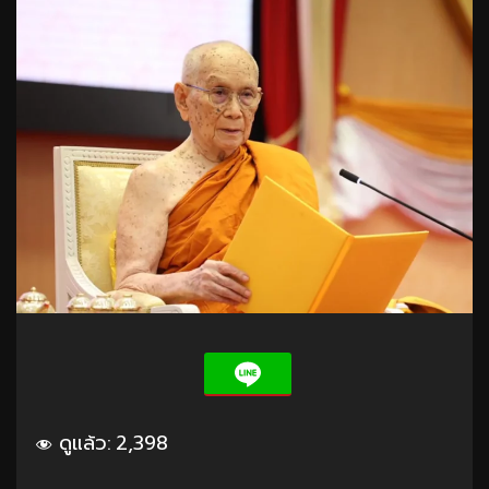
ดูแล้ว:
2,398