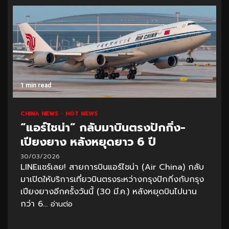
1 min read
CHINA NEWS
HOT NEWS
“แอร์ไชน่า” กลับมาบินตรงปักกิ่ง-
เปียงยาง หลังหยุดยาว 6 ปี
30/03/2026
LINEแชร์เลย! สายการบินแอร์ไชน่า (Air China) กลับ
มาเปิดให้บริการเที่ยวบินตรงระหว่างกรุงปักกิ่งกับกรุง
เปียงยางอีกครั้งวันนี้ (30 มี.ค.) หลังหยุดบินไปนาน
กว่า 6...
อ่านต่อ