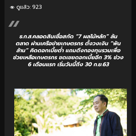
ดูแล้ว:
923
ธ.ก.ส.คลอดสินเชื่อสกัด “7 ผลไม้หลัก” ล้น
ตลาด ผ่านเครือข่ายเกษตรกร ตั้งวงเงิน “พัน
ล้าน” คิดดอกเบี้ยต่ำ แถมดึงกองทุนรวมเพื่อ
ช่วยเหลือเกษตรกร ชดเชยดอกเบี้ยอีก 3% ช่วง
6 เดือนแรก เริ่มวันนี้ถึง 30 ก.ย.63