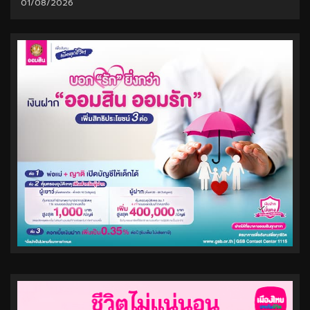
01/08/2026