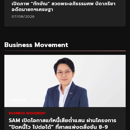
เปิดภาพ “ทักษิณ” สวดพระอภิธรรมศพ บิดาภริยา
อดีตนายกฯเศรษฐา
07/08/2026
Business Movement
1 min read
BUSINESS MOVEMENT
SAM เปิดโอกาสแก้หนี้เสียต่ำแสน ผ่านโครงการ
“ปิดหนี้ไว ไปต่อได้” ที่ศาลแพ่งตลิ่งชัน 8-9