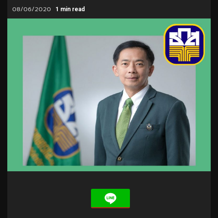
08/06/2020
1 min read