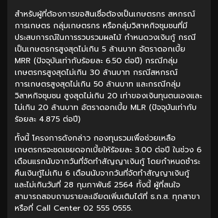
สำหรับผู้ที่ต้องการขอสินเชื่อต้องเป็นเกษตรกร สหกรณ์
การเกษตร กลุ่มเกษตรกร หรือกลุ่มวิสาหกิจชุมชนที่มี
ประสบการณ์ในการรวบรวมผลไม้ กำหนดวงเงินกู้ กรณี
เป็นเกษตรกรสูงสุดไม่เกิน 5 ล้านบาท อัตราดอกเบี้ย
MRR (ปัจจุบันเท่ากับร้อยละ 6.50 ต่อปี) กรณีกลุ่ม
เกษตรกรสูงสุดไม่เกิน 30 ล้านบาท กรณีสหกรณ์
การเกษตรสูงสุดไม่เกิน 50 ล้านบาท และกรณีกลุ่ม
วิสาหกิจชุมชน สูงสุดไม่เกิน 20 เท่าของเงินทุนตนเองและ
ไม่เกิน 20 ล้านบาท อัตราดอกเบี้ย MLR (ปัจจุบันเท่ากับ
ร้อยละ 4.875 ต่อปี)
ทั้งนี้ โครงการดังกล่าว กองทุนรวมเพื่อช่วยเหลือ
เกษตรกรจะชดเชยดอกเบี้ยให้ร้อยละ 3.00 ต่อปี ในช่วง 6
เดือนแรกนับจากวันที่จัดทำสัญญาเงินกู้ โดยกำหนดชำระ
คืนเงินกู้ไม่เกิน 6 เดือนนับจากวันที่จัดทำสัญญาเงินกู้
และไม่เกินวันที่ 28 กุมภาพันธ์ 2564 ทั้งนี้ ผู้ที่สนใจ
สามารถสอบถามรายละเอียดเพิ่มเติมได้ที่ ธ.ก.ส. ทุกสาขา
หรือที่ Call Center 02 555 0555.