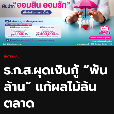
NATIONAL
ธ.ก.ส.ผุดเงินกู้ “พัน
ล้าน” แก้ผลไม้ล้น
ตลาด