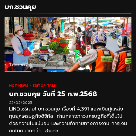
บก.ชวนคุย
1 min read
HOT NEWS
EDITOR TALK
บก.ชวนคุย วันที่ 25 ก.พ.2568
25/02/2025
LINEแชร์เลย! บก.ชวนคุย เรื่องที่ 4,391 แอพเงินกู้แหล่ง
ทุนยุคเศรษฐกิจดิจิทัล ท่ามกลางภาวะเศรษฐกิจที่เต็มไป
ด้วยความไม่แน่นอน และความท้าทายทางการงาน การเงิน
คนไทยมากกว่า...
อ่านต่อ