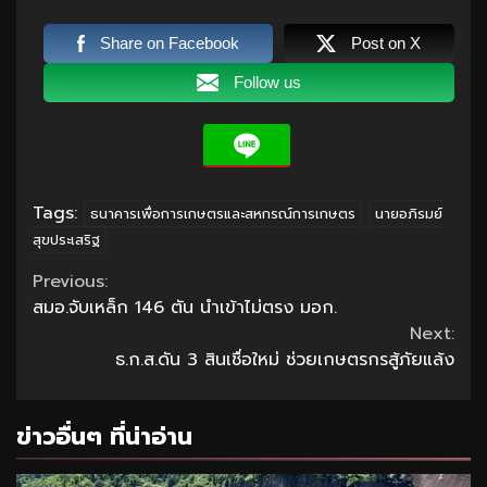
Share on Facebook
Post on X
Follow us
Tags:
ธนาคารเพื่อการเกษตรและสหกรณ์การเกษตร
นายอภิรมย์
สุขประเสริฐ
Continue
Previous:
สมอ.จับเหล็ก 146 ตัน นำเข้าไม่ตรง มอก.
Reading
Next:
ธ.ก.ส.ดัน 3 สินเชื่อใหม่ ช่วยเกษตรกรสู้ภัยแล้ง
ข่าวอื่นๆ ที่น่าอ่าน