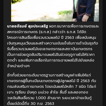
นายอภิรมย์ สุขประเสริฐ
ผจก.ธนาคารเพื่อการเกษตรและ
สหกรณ์การเกษตร (ธ.ก.ส.) กล่าวว่า ธ.ก.ส. ได้จัด
โครงการสินเชื่อเพื่อรวบรวมผลไม้ ปี 2563 เพื่อสนับสนุน
เงินทุนหมุนเวียนและสร้างความเข้มแข็งในการดำเนินธุรกิจ
รับซื้อรวบรวมผลไม้ของเกษตรกรและสถาบันเกษตรกร
เป็นการช่วยดูดซับปริมาณผลไม้ในช่วงฤดูกาลไม่ให้ราคา
ตกต่ำ และเพิ่มทางเลือกในการกระจายผลไม้ไปยังแหล่ง
จำหน่ายต่างๆ
อีกทั้งช่วยยกระดับมาตรฐานการสร้างมูลค่าเพิ่มให้แก่
เกษตรกรผู้ขึ้นทะเบียนเกษตรกรผู้ปลูกผลไม้ ปี 2563 กับ
กรมส่งเสริมการเกษตร โดยเน้นผลไม้หลัก 7 ชนิด ได้แก่
เงาะ ทุเรียน มังคุด มะม่วง ลำไย ลิ้นจี่ และลองกอง
วงเงินสินเชื่อรวม 1,000 ล้านบาท ระยะเวลาจ่ายเงินกู้
ตั้งแต่บัดนี้ถึง 30 ก.ย. 2563