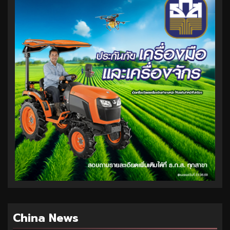
China News