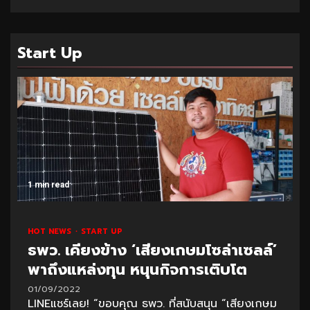
Start Up
1 min read
HOT NEWS
START UP
ธพว. เคียงข้าง ‘เสียงเกษมโซล่าเซลล์’
พาถึงแหล่งทุน หนุนกิจการเติบโต
01/09/2022
LINEแชร์เลย! “ขอบคุณ ธพว. ที่สนับสนุน “เสียงเกษม