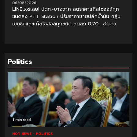
06/08/2026
LINEแชร์เลย! ปตท.-บางจาก ลดราคาแก๊สโซฮอล์ทุก
ชนิดลง PTT Station ปรับราคาขายปลีกน้ำมัน กลุ่ม
เบนซินและแก๊สโซฮอล์ทุกชนิด ลดลง 0.70...
อ่านต่อ
Politics
1 min read
HOT NEWS
POLITICS