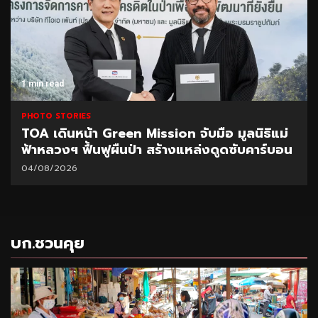
1 min read
PHOTO STORIES
een Mission จับมือ มูลนิธิแม่
CEO นำทีมผู้บริหา
ผืนป่า สร้างแหล่งดูดซับคาร์บอน
มอบนโยบายเร่งบริ
31/07/2026
บก.ชวนคุย