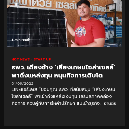
1 min read
HOT NEWS
START UP
ธพว. เคียงข้าง ‘เสียงเกษมโซล่าเซลล์’
พาถึงแหล่งทุน หนุนกิจการเติบโต
01/09/2022
LINEแชร์เลย! “ขอบคุณ ธพว. ที่สนับสนุน “เสียงเกษม
โซล่าเซลล์” พาเข้าถึงแหล่งเงินทุน เสริมสภาพคล่อง
กิจการ ควบคู่กับการให้คำปรึกษา แนะนำธุรกิจ...
อ่านต่อ