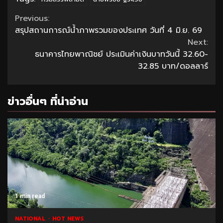
Continue
Previous:
สรุปสถานการณ์น้ำภาพรวมของประเทศ วันที่ 4 มิ.ย. 69
Reading
Next:
ธนาคารไทยพาณิชย์ ประเมินค่าเงินบาทวันนี้ 32.60-
32.85 บาท/ดอลลาร์
ข่าวอื่นๆ ที่น่าอ่าน
1 min read
NATIONAL
HOT NEWS