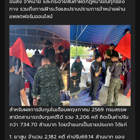
ขนส่ง จำหน่าย และกระจายสินค้าผิดกฎหมายในทุกช่อง
ทาง รวมถึงการเฝ้าระวังและปราบปรามการจำหน่ายผ่าน
แพลตฟอร์มออนไลน์
สำหรับผลการจับกุมในเดือนพฤษภาคม 2569 กรมสรรพ
สามิตสามารถจับกุมคดีได้ รวม 3,206 คดี คิดเป็นค่าปรับ
กว่า 734.70 ล้านบาท โดยจำแนกเป็นรายประเภท ได้แก่
1. ยาสูบ จำนวน 2,182 คดี ค่าปรับ69.14 ล้านบาท ของ