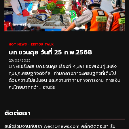
1 min read
HOT NEWS
EDITOR TALK
บก.ชวนคุย วันที่ 25 ก.พ.2568
25/02/2025
LINEแชร์เลย! บก.ชวนคุย เรื่องที่ 4,391 แอพเงินกู้แหล่ง
ทุนยุคเศรษฐกิจดิจิทัล ท่ามกลางภาวะเศรษฐกิจที่เต็มไป
ด้วยความไม่แน่นอน และความท้าทายทางการงาน การเงิน
คนไทยมากกว่า...
อ่านต่อ
ติดต่อเรา
สนใจร่วมงานกับเรา Aec10news.com คลิ๊กติดต่อเรา รับ