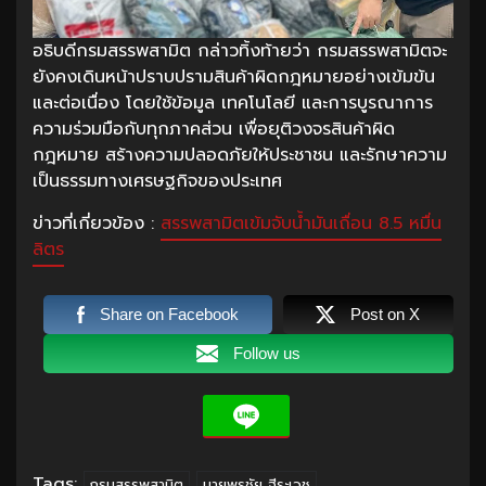
อธิบดีกรมสรรพสามิต กล่าวทิ้งท้ายว่า กรมสรรพสามิตจะ
ยังคงเดินหน้าปราบปรามสินค้าผิดกฎหมายอย่างเข้มข้น
และต่อเนื่อง โดยใช้ข้อมูล เทคโนโลยี และการบูรณาการ
ความร่วมมือกับทุกภาคส่วน เพื่อยุติวงจรสินค้าผิด
กฎหมาย สร้างความปลอดภัยให้ประชาชน และรักษาความ
เป็นธรรมทางเศรษฐกิจของประเทศ
ข่าวที่เกี่ยวข้อง :
สรรพสามิตเข้มจับน้ำมันเถื่อน 8.5 หมื่น
ลิตร
Share on Facebook
Post on X
Follow us
Tags:
กรมสรรพสามิต
นายพรชัย ฐีระเวช