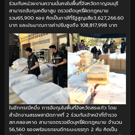
ร่วมกับหน่วยงานความมั่นคงในพื้นที่จังหวัดกาญจนบุรี
สามารถจับกุมคดียาสูบ ตรวจยึดบุหรี่ผิดกฎหมาย
รวม65,900 ซอง คิดเป็นภาษีที่รัฐสูญเสีย3,627,266.60
บาท และประมาณการค่าปรับสูงถึง 108,817,998 บาท
ในอีกกรณีหนึ่ง การจับกุมในพื้นที่จังหวัดสระแก้ว โดย
สำนักงานสรรพสามิตภาคที่ 2 ร่วมกับเจ้าหน้าที่ตำรวจ
สภ.คลองหาด สามารถตรวจยึดบุหรี่ผิดกฎหมาย จำนวน
56,560 ซองพร้อมรถยนต์กระบะบรรทุก 2 คัน คิดเป็น