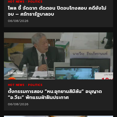
HOT NEWS
POLITICS
โพล ชี้ จัดฉาก ตัดตอน ปิดจบโกงสอบ คดียังไม่
จบ – ศรัทธารัฐบาลจบ
06/08/2026
1 min read
HOT NEWS
POLITICS
ตั้งกรรมการสอบ “หน.อุทยานสิมิลัน” อนุญาต
“อ.วีระ” พักแรมฝ่าฝืนประกาศ
06/08/2026