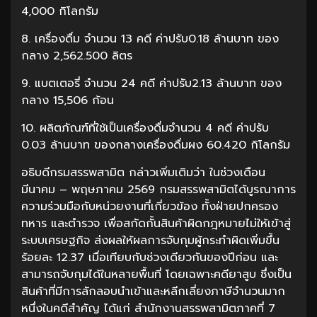
4,000 กิโลกรัม
8. เครื่องดื่ม จำนวน 13 คดี ค่าปรับ0.18 ล้านบาท ของ
กลาง 2,562.500 ลิตร
9. แบตเตอรี่ จำนวน 24 คดี ค่าปรับ2.13 ล้านบาท ของ
กลาง 15,506 ก้อน
10. ผลิตภัณฑ์ที่ใช้เป็นเครื่องดื่มจำนวน 4 คดี ค่าปรับ
0.03 ล้านบาท ของกลางเครื่องดื่มผง 60.420 กิโลกรัม
อธิบดีกรมสรรพสามิต กล่าวเพิ่มเติมว่า ในช่วงเดือน
มีนาคม – พฤษภาคม 2569 กรมสรรพสามิตได้บูรณาการ
ความร่วมมือกับหน่วยงานที่เกี่ยวข้อง ทั้งฝ่ายปกครอง
ทหาร และตำรวจ เพื่อสกัดกั้นสินค้าผิดกฎหมายไม่ให้เข้าสู่
ระบบเศรษฐกิจ ส่งผลให้ผลการจับกุมผู้กระทำผิดเพิ่มขึ้น
ร้อยละ 12.37 เมื่อเทียบกับช่วงเดียวกันของปีก่อน และ
สามารถจับกุมได้ในหลายพื้นที่ โดยเฉพาะคดียาสูบ ซึ่งเป็น
สินค้าที่มีการลักลอบนำเข้าและหลีกเลี่ยงภาษีจำนวนมาก
หนึ่งในคดีสำคัญ ได้แก่ สำนักงานสรรพสามิตภาคที่ 7