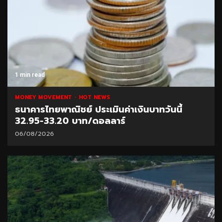
1 min read
MONEY MOVEMENT
HOT NEWS
ธนาคารไทยพาณิชย์ ประเมินค่าเงินบาทวันนี้
32.95-33.20 บาท/ดอลลาร์
06/08/2026