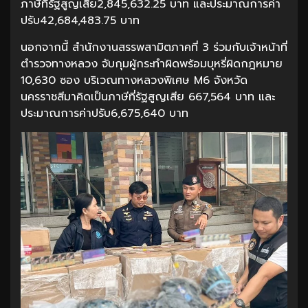
ภาษีที่รัฐสูญเสีย2,845,632.25 บาท และประมาณการค่า
ปรับ42,684,483.75 บาท
นอกจากนี้ สำนักงานสรรพสามิตภาคที่ 3 ร่วมกับเจ้าหน้าที่
ตำรวจทางหลวง จับกุมผู้กระทำผิดพร้อมบุหรี่ผิดกฎหมาย
10,630 ซอง บริเวณทางหลวงพิเศษ M6 จังหวัด
นครราชสีมาคิดเป็นภาษีที่รัฐสูญเสีย 667,564 บาท และ
ประมาณการค่าปรับ6,675,640 บาท