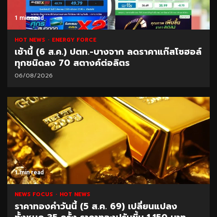
1 min read
HOT NEWS
ENERGY FORCE
เช้านี้ (6 ส.ค.) ปตท.-บางจาก ลดราคาแก๊สโซฮอล์
ทุกชนิดลง 70 สตางค์ต่อลิตร
06/08/2026
1 min read
NEWS FOCUS
HOT NEWS
ราคาทองคำวันนี้ (5 ส.ค. 69) เปลี่ยนแปลง