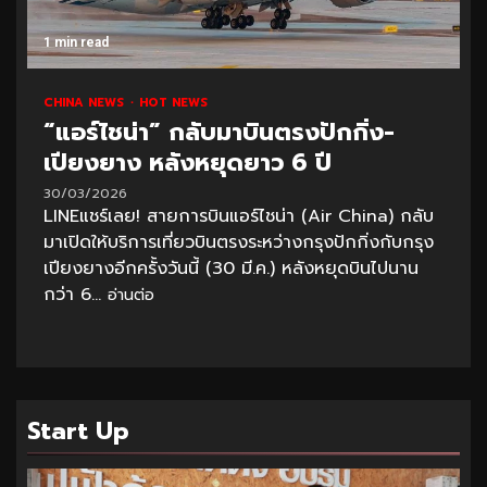
1 min read
CHINA NEWS
HOT NEWS
“แอร์ไชน่า” กลับมาบินตรงปักกิ่ง-
เปียงยาง หลังหยุดยาว 6 ปี
30/03/2026
LINEแชร์เลย! สายการบินแอร์ไชน่า (Air China) กลับ
มาเปิดให้บริการเที่ยวบินตรงระหว่างกรุงปักกิ่งกับกรุง
เปียงยางอีกครั้งวันนี้ (30 มี.ค.) หลังหยุดบินไปนาน
กว่า 6...
อ่านต่อ
Start Up