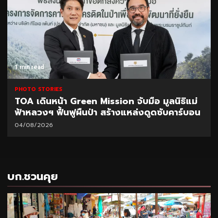
1 min read
PHOTO STORIES
 มูลนิธิแม่
CEO นำทีมผู้บริหาร BAM ลุยพื้นที่สำน
ูดซับคาร์บอน
มอบนโยบายเร่งบริหารหนี้ – จำหน่ายท
31/07/2026
บก.ชวนคุย