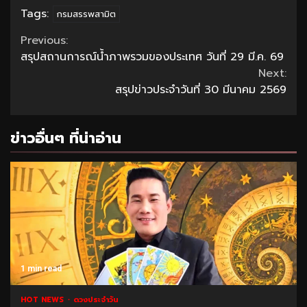
Tags:
กรมสรรพสามิต
Continue
Previous:
สรุปสถานการณ์น้ำภาพรวมของประเทศ วันที่ 29 มี.ค. 69
Reading
Next:
สรุปข่าวประจำวันที่ 30 มีนาคม 2569
ข่าวอื่นๆ ที่น่าอ่าน
1 min read
HOT NEWS
ดวงประจำวัน