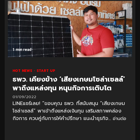
1 min read
HOT NEWS
START UP
ธพว. เคียงข้าง ‘เสียงเกษมโซล่าเซลล์’
พาถึงแหล่งทุน หนุนกิจการเติบโต
01/09/2022
LINEแชร์เลย! “ขอบคุณ ธพว. ที่สนับสนุน “เสียงเกษม
โซล่าเซลล์” พาเข้าถึงแหล่งเงินทุน เสริมสภาพคล่อง
กิจการ ควบคู่กับการให้คำปรึกษา แนะนำธุรกิจ...
อ่านต่อ