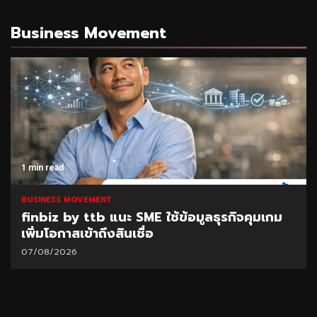
Business Movement
1 min read
BUSINESS MOVEMENT
SAM เปิดโอกาสแก้หนี้เสียต่ำแสน ผ่านโครงการ
“ปิดหนี้ไว ไปต่อได้” ที่ศาลแพ่งตลิ่งชัน 8-9
ส.ค.69
06/08/2026