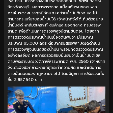
เรือ ดำเนินการตรวจสอบเรือต้องสงสัยในเขตพื้นที่สัตหีบ
จังหวัดชลบุรี ผลการตรวจสอบเบื้องต้นพบของเหลว
ภายในระวางบรรทุกมีลักษณะคล้ายน้ำมันดีเซล และไม่
สามารถระบุที่มาของน้ำมันได้ เจ้าหน้าที่จึงได้เก็บตัวอย่าง
น้ำมันส่งให้กลุ่มวิเคราะห์ สินค้าและของกลาง กรมสรรพ
สามิต เพื่อดำเนินการตรวจพิสูจน์ตามขั้นตอน โดยจาก
การตรวจวัดปริมาณน้ำมันเบื้องต้นพบว่า มีปริมาณ
ประมาณ 85,000 ลิตร ต่อมากรมสรรพสามิตได้ดำเนิน
การตรวจพิสูจน์ชนิดของน้ำมัน พร้อมทั้งตรวจวัดปริมาณ
อย่างละเอียด ผลการตรวจสอบยืนยันว่าเป็นน้ำมันดีเซล
ตามพระราชบัญญัติภาษีสรรพสามิต พ.ศ. 2560 เจ้าหน้าที่
จึงได้แจ้งข้อกล่าวหาแก่ผู้กระทำความผิด และดำเนินการ
ตามขั้นตอนของกฎหมายต่อไป โดยมีมูลค่าค่าปรับรวมทั้ง
สิ้น 3,857,640 บาท