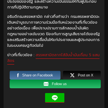
ประโยชน์ของรัฐ และสร้างความเป็นธรรมให้กับผู้ประกอบ
การที่ปฏิบัติตามกฎหมาย
อธิบดีกรมสรรพสามิต กล่าวทิ้งท้ายว่า กรมสรรพสามิตจะ
เดินหน้าบูรณาการความร่วมมือกับหน่วยงานที่เกี่ยวข้อง
อย่างต่อเนื่อง เพื่อปราบปรามการลักลอบน้ำมันผิด
กฎหมายอย่างเข้มงวด ป้องกันการสูญเสียรายได้ของรัฐ
และเสริมสร้างความเชื่อมั่นให้แก่ประชาชนและผู้ประกอบการ
ในระบบเศรษฐกิจต่อไป
ข่าวที่เกี่ยวข้อง :
สรรพสามิตลากไส้จับน้ำมันเถื่อน 5 แสน
ลิตร
Share on Facebook
Post on X
Follow us