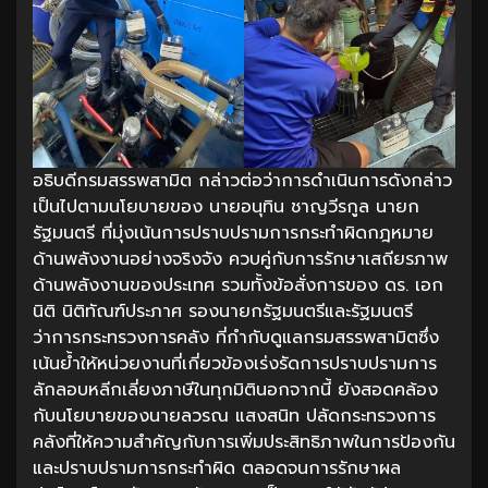
อธิบดีกรมสรรพสามิต กล่าวต่อว่าการดำเนินการดังกล่าว
เป็นไปตามนโยบายของ นายอนุทิน ชาญวีรกูล นายก
รัฐมนตรี ที่มุ่งเน้นการปราบปรามการกระทำผิดกฎหมาย
ด้านพลังงานอย่างจริงจัง ควบคู่กับการรักษาเสถียรภาพ
ด้านพลังงานของประเทศ รวมทั้งข้อสั่งการของ ดร. เอก
นิติ นิติทัณฑ์ประภาศ รองนายกรัฐมนตรีและรัฐมนตรี
ว่าการกระทรวงการคลัง ที่กำกับดูแลกรมสรรพสามิตซึ่ง
เน้นย้ำให้หน่วยงานที่เกี่ยวข้องเร่งรัดการปราบปรามการ
ลักลอบหลีกเลี่ยงภาษีในทุกมิตินอกจากนี้ ยังสอดคล้อง
กับนโยบายของนายลวรณ แสงสนิท ปลัดกระทรวงการ
คลังที่ให้ความสำคัญกับการเพิ่มประสิทธิภาพในการป้องกัน
และปราบปรามการกระทำผิด ตลอดจนการรักษาผล