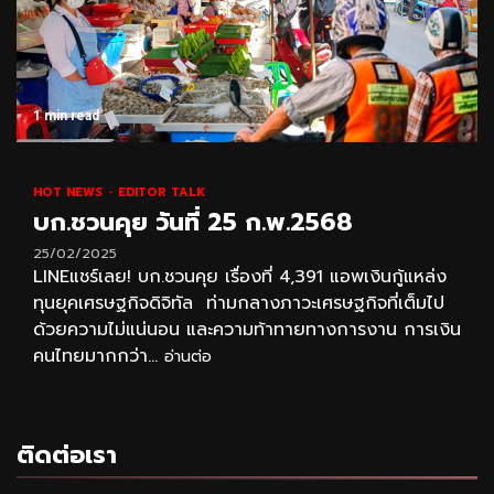
1 min read
HOT NEWS
EDITOR TALK
บก.ชวนคุย วันที่ 25 ก.พ.2568
25/02/2025
LINEแชร์เลย! บก.ชวนคุย เรื่องที่ 4,391 แอพเงินกู้แหล่ง
ทุนยุคเศรษฐกิจดิจิทัล ท่ามกลางภาวะเศรษฐกิจที่เต็มไป
ด้วยความไม่แน่นอน และความท้าทายทางการงาน การเงิน
คนไทยมากกว่า...
อ่านต่อ
ติดต่อเรา