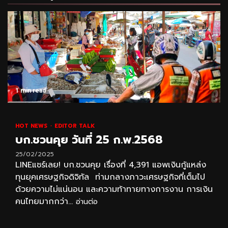
1 min read
HOT NEWS
EDITOR TALK
บก.ชวนคุย วันที่ 25 ก.พ.2568
25/02/2025
LINEแชร์เลย! บก.ชวนคุย เรื่องที่ 4,391 แอพเงินกู้แหล่ง
ทุนยุคเศรษฐกิจดิจิทัล ท่ามกลางภาวะเศรษฐกิจที่เต็มไป
ด้วยความไม่แน่นอน และความท้าทายทางการงาน การเงิน
คนไทยมากกว่า...
อ่านต่อ