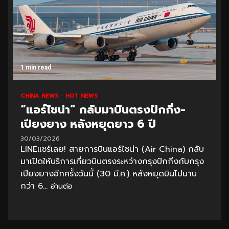
1 min read
CHINA NEWS
HOT NEWS
“แอร์ไชน่า” กลับมาบินตรงปักกิ่ง-
เปียงยาง หลังหยุดยาว 6 ปี
30/03/2026
LINEแชร์เลย! สายการบินแอร์ไชน่า (Air China) กลับ
มาเปิดให้บริการเที่ยวบินตรงระหว่างกรุงปักกิ่งกับกรุง
เปียงยางอีกครั้งวันนี้ (30 มี.ค.) หลังหยุดบินไปนาน
กว่า 6...
อ่านต่อ