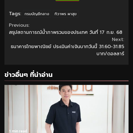
Tags:
กรมบัญชีกลาง
ทิวาพร ผาสุข
Continue
Previous:
สรุปสถานการณ์น้ำภาพรวมของประเทศ วันที่ 17 ก.ย. 68
Reading
Next:
ธนาคารไทยพาณิชย์ ประเมินค่าเงินบาทวันนี้ 31.60-31.85
บาท/ดอลลาร์
ข่าวอื่นๆ ที่น่าอ่าน
1 min read