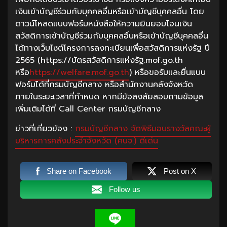
เงินเข้าบัญชีร่วมกับบุคคลอื่นหรือเข้าบัญชีบุคคลอื่น โดย
ดาวน์โหลดแบบฟอร์มหนังสือให้ความยินยอมโอนเงิน
สวัสดิการเข้าบัญชีร่วมกับบุคคลอื่นหรือเข้าบัญชีบุคคลอื่น
ได้ทางเว็บไซต์โครงการลงทะเบียนเพื่อสวัสดิการแห่งรัฐ ปี
2565 (https://บัตรสวัสดิการแห่งรัฐ.mof.go.th
หรือ
https://welfare.mof.go.th
) หรือขอรับและยื่นแบบ
ฟอร์มได้ที่กรมบัญชีกลาง หรือสำนักงานคลังจังหวัด
ภายในระยะเวลาที่กำหนด หากมีข้อสงสัยสอบถามข้อมูล
เพิ่มเติมได้ที่ Call Center กรมบัญชีกลาง
ข่าวที่เกี่ยวข้อง :
กรมบัญชีกลาง จัดพิธีมอบรางวัลคณะผู้
บริหารการคลังประจำจังหวัด (คบจ.) ดีเด่น
Share on Facebook
Post on X
Follow us