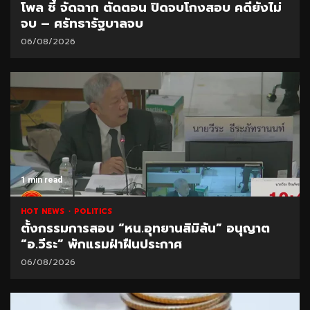
โพล ชี้ จัดฉาก ตัดตอน ปิดจบโกงสอบ คดียังไม่
จบ – ศรัทธารัฐบาลจบ
06/08/2026
1 min read
HOT NEWS
POLITICS
ตั้งกรรมการสอบ “หน.อุทยานสิมิลัน” อนุญาต
“อ.วีระ” พักแรมฝ่าฝืนประกาศ
06/08/2026