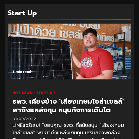
Start Up
1 min read
HOT NEWS
START UP
ธพว. เคียงข้าง ‘เสียงเกษมโซล่าเซลล์’
พาถึงแหล่งทุน หนุนกิจการเติบโต
01/09/2022
LINEแชร์เลย! “ขอบคุณ ธพว. ที่สนับสนุน “เสียงเกษม
โซล่าเซลล์” พาเข้าถึงแหล่งเงินทุน เสริมสภาพคล่อง