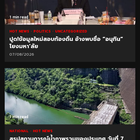
1 min read
HOT NEWS
POLITICS
UNCATEGORIZED
ปูด!ข้อมูลใหม่สอบท้องถิ่น อ้างพบชื่อ “อนุทิน”
โยงมหา’ลัย
07/08/2026
1 min read
NATIONAL
HOT NEWS
สรุปสถานการณ์น้ำภาพรวมของประเทศ วันที่ 7