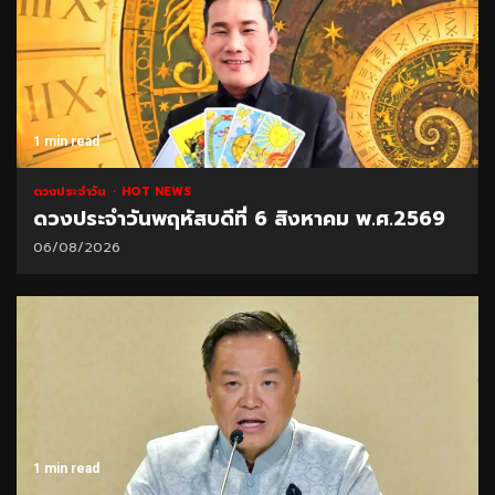
1 min read
ดวงประจำวัน
HOT NEWS
ดวงประจำวันพฤหัสบดีที่ 6 สิงหาคม พ.ศ.2569
06/08/2026
1 min read