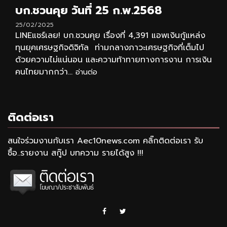
บก.ชวนคุย วันที่ 25 ก.พ.2568
25/02/2025
LINEแชร์เลย! บก.ชวนคุย เรื่องที่ 4,391 แอพเงินกู้แหล่ง
ทุนยุคเศรษฐกิจดิจิทัล ท่ามกลางภาวะเศรษฐกิจที่เต็มไป
ด้วยความไม่แน่นอน และความท้าทายทางการงาน การเงิน
คนไทยมากกว่า...
อ่านต่อ
ติดต่อเรา
สนใจร่วมงานกับเรา Aec10news.com คลิ๊กติดต่อเรา รับ
ซื้อ..รายงาน สกู๊ป บทความ รายได้สูง !!!
Facebook
Twitter