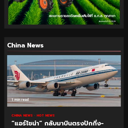
China News
1 min read
CHINA NEWS
HOT NEWS
“แอร์ไชน่า” กลับมาบินตรงปักกิ่ง-