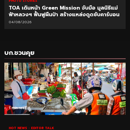
PHOTO STORIES
TOA เดินหน้า Green Mission จับมือ มูลนิธิแม่
ฟ้าหลวงฯ ฟื้นฟูผืนป่า สร้างแหล่งดูดซับคาร์บอน
04/08/2026
บก.ชวนคุย
1 min read
HOT NEWS
EDITOR TALK