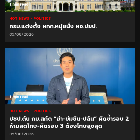
1 min read
HOT NEWS
POLITICS
ครม.แต่งตั้ง ผกก.หนุ่ยนั่ง ผอ.ปยป.
05/08/2026
1 min read
HOT NEWS
POLITICS
ปชป.ดัน กม.สกัด “ฆ่า-ข่มขืน-ปล้น” ผิดซ้ำรอบ 2
ห้ามลดโทษ-ผิดรอบ 3 ต้องโทษสูงสุด
05/08/2026