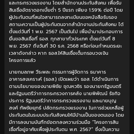
และกระทรวงแรงงาน โดยสำนักงานประกันสังคม เพื่อรับ
สินเชื่ออัตราดอกเบี้ยต่ำ 5 ปีแรก เพียง 1.59% ต่อปี โดย
ผู้ประกันตนที่สนใจสามารถลงทะเบียนขอหนังสือรับรอง
สถานะความเป็นผู้ประกันตนจากสำนักงานประกันสังคม ได้
ตั้งแต่วันที่ 1 พ.ย. 2567 เป็นต้นไป เพื่อนำมาประกอบการ
ยื่นขอสินเชื่อที่ ธอส. ทุกสาขาทั่วประเทศ ตั้งแต่วันที่ 8
พ.ย. 2567 ถึงวันที่ 30 ธ.ค. 2568 หรือก่อนกำหนดระยะ
เวลาดังกล่าว หาก ธอส.ให้สินเชื่อเต็มกรอบวงเงิน
โครงการแล้ว
นายกมลภพ วีระพละ กรรมการผู้จัดการ ธนาคาร
อาคารสงเคราะห์ (ธอส.) เปิดเผยว่า ธอส. ได้ดำเนินการ
ตามนโยบายของนายพิชัย ชุณหวชิร รองนายกรัฐมนตรี
และรัฐมนตรีว่าการกระทรวงการคลัง นายพิพัฒน์ รัชกิจ
ประการ รัฐมนตรีว่าการกระทรวงแรงงาน และนายบุญ
สงค์ ทัพชัยยุทธ์ ปลัดกระทรวงแรงงาน ในการช่วยเหลือผู้
ประกันตนในระบบประกันสังคมให้มีบ้านเป็นของตนเอง โดย
มีการลงนามบันทึกข้อตกลงความร่วมมือ “โครงการสิน
เชื่อที่อยู่อาศัยเพื่อผู้ประกันตน พ.ศ. 2567” ซึ่งเป็นความ