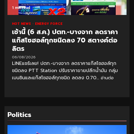
1 min read
HOT NEWS
ENERGY FORCE
เช้านี้ (6 ส.ค.) ปตท.-บางจาก ลดราคา
แก๊สโซฮอล์ทุกชนิดลง 70 สตางค์ต่อ
ลิตร
06/08/2026
LINEแชร์เลย! ปตท.-บางจาก ลดราคาแก๊สโซฮอล์ทุก
ชนิดลง PTT Station ปรับราคาขายปลีกน้ำมัน กลุ่ม
เบนซินและแก๊สโซฮอล์ทุกชนิด ลดลง 0.70...
อ่านต่อ
Politics