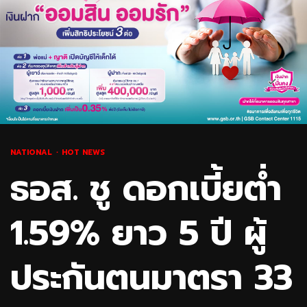
NATIONAL
HOT NEWS
ธอส. ชู ดอกเบี้ยต่ำ
1.59% ยาว 5 ปี ผู้
ประกันตนมาตรา 33