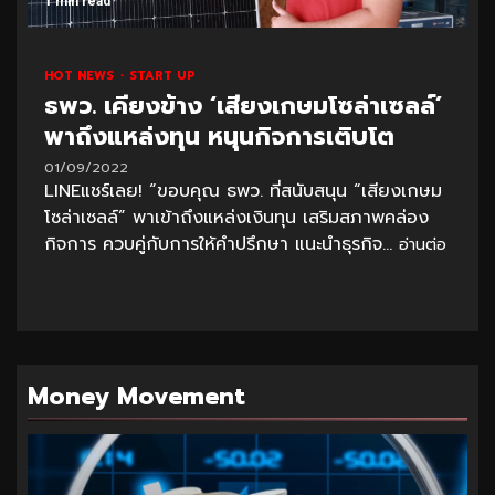
1 min read
HOT NEWS
START UP
ธพว. เคียงข้าง ‘เสียงเกษมโซล่าเซลล์’
พาถึงแหล่งทุน หนุนกิจการเติบโต
01/09/2022
LINEแชร์เลย! “ขอบคุณ ธพว. ที่สนับสนุน “เสียงเกษม
โซล่าเซลล์” พาเข้าถึงแหล่งเงินทุน เสริมสภาพคล่อง
กิจการ ควบคู่กับการให้คำปรึกษา แนะนำธุรกิจ...
อ่านต่อ
Money Movement