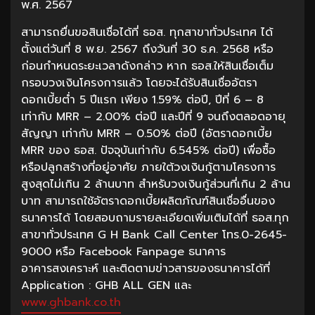
พ.ศ. 2567
สามารถยื่นขอสินเชื่อได้ที่ ธอส. ทุกสาขาทั่วประเทศ ได้
ตั้งแต่วันที่ 8 พ.ย. 2567 ถึงวันที่ 30 ธ.ค. 2568 หรือ
ก่อนกำหนดระยะเวลาดังกล่าว หาก ธอส.ให้สินเชื่อเต็ม
กรอบวงเงินโครงการแล้ว โดยจะได้รับสินเชื่ออัตรา
ดอกเบี้ยต่ำ 5 ปีแรก เพียง 1.59% ต่อปี, ปีที่ 6 – 8
เท่ากับ MRR – 2.00% ต่อปี และปีที่ 9 จนถึงตลอดอายุ
สัญญา เท่ากับ MRR – 0.50% ต่อปี (อัตราดอกเบี้ย
MRR ของ ธอส. ปัจจุบันเท่ากับ 6.545% ต่อปี) เพื่อซื้อ
หรือปลูกสร้างที่อยู่อาศัย ภายใต้วงเงินกู้ตามโครงการ
สูงสุดไม่เกิน 2 ล้านบาท สำหรับวงเงินกู้ส่วนที่เกิน 2 ล้าน
บาท สามารถใช้อัตราดอกเบี้ยผลิตภัณฑ์สินเชื่ออื่นของ
ธนาคารได้ โดยสอบถามรายละเอียดเพิ่มเติมได้ที่ ธอส.ทุก
สาขาทั่วประเทศ G H Bank Call Center โทร.0-2645-
9000 หรือ Facebook Fanpage ธนาคาร
อาคารสงเคราะห์ และติดตามข่าวสารของธนาคารได้ที่
Application : GHB ALL GEN และ
www.ghbank.co.th