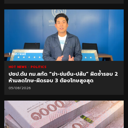
1 min read
HOT NEWS
POLITICS
ปชป.ดัน กม.สกัด “ฆ่า-ข่มขืน-ปล้น” ผิดซ้ำรอบ 2
ห้ามลดโทษ-ผิดรอบ 3 ต้องโทษสูงสุด
05/08/2026