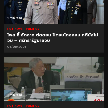
1 min read
HOT NEWS
POLITICS
โพล ชี้ จัดฉาก ตัดตอน ปิดจบโกงสอบ คดียังไม่
จบ – ศรัทธารัฐบาลจบ
06/08/2026
1 min read
HOT NEWS
POLITICS