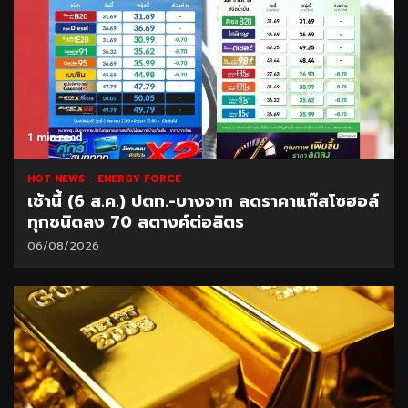
1 min read
HOT NEWS
ENERGY FORCE
เช้านี้ (6 ส.ค.) ปตท.-บางจาก ลดราคาแก๊สโซฮอล์
ทุกชนิดลง 70 สตางค์ต่อลิตร
06/08/2026