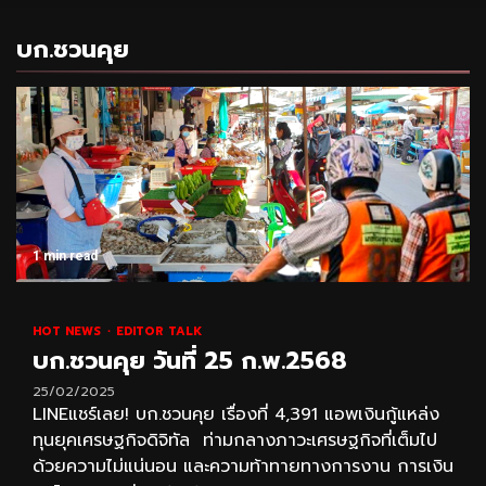
บก.ชวนคุย
1 min read
HOT NEWS
EDITOR TALK
บก.ชวนคุย วันที่ 25 ก.พ.2568
25/02/2025
LINEแชร์เลย! บก.ชวนคุย เรื่องที่ 4,391 แอพเงินกู้แหล่ง
ทุนยุคเศรษฐกิจดิจิทัล ท่ามกลางภาวะเศรษฐกิจที่เต็มไป
ด้วยความไม่แน่นอน และความท้าทายทางการงาน การเงิน