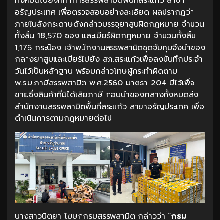
ทั้งหมดไปยังที่ทำการสรรพสามิตพื้นที่สระแก้ว สาขา
อรัญประเทศ เพื่อตรวจสอบอย่างละเอียด ผลปรากฏว่า
ภายในลังกระดาษดังกล่าวบรรจุยาสูบผิดกฎหมาย จำนวน
ทั้งสิ้น 18,570 ซอง และเบียร์ผิดกฎหมาย จำนวนทั้งสิ้น
1,176 กระป๋อง เจ้าพนักงานสรรพสามิตชุดจับกุมจึงนำของ
กลางยาสูบและเบียร์ไปยัง สภ.สระแก้วเพื่อลงบันทึกประจำ
วันไว้เป็นหลักฐาน พร้อมกล่าวโทษผู้กระทำผิดตาม
พ.ร.บ.ภาษีสรรพสามิต พ.ศ.2560 มาตรา 204 มีไว้เพื่อ
ขายซึ่งสินค้าที่มิได้เสียภาษี ก่อนนำของกลางทั้งหมดส่ง
สำนักงานสรรพสามิตพื้นที่สระแก้ว สาขาอรัญประเทศ เพื่อ
ดำเนินการตามกฎหมายต่อไป
นางสาวนิตยา โฆษกกรมสรรพสามิต กล่าวว่า “
กรม