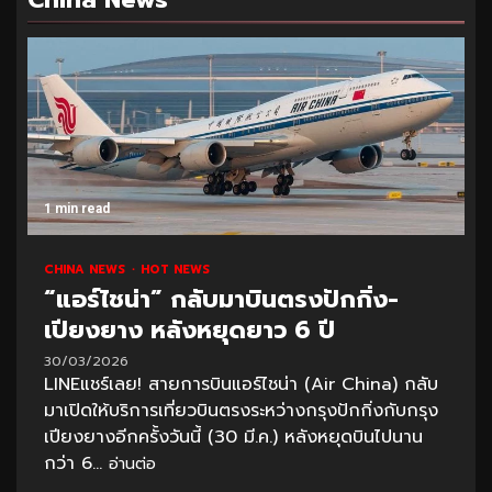
1 min read
CHINA NEWS
HOT NEWS
“แอร์ไชน่า” กลับมาบินตรงปักกิ่ง-
เปียงยาง หลังหยุดยาว 6 ปี
30/03/2026
LINEแชร์เลย! สายการบินแอร์ไชน่า (Air China) กลับ
มาเปิดให้บริการเที่ยวบินตรงระหว่างกรุงปักกิ่งกับกรุง
เปียงยางอีกครั้งวันนี้ (30 มี.ค.) หลังหยุดบินไปนาน
กว่า 6...
อ่านต่อ