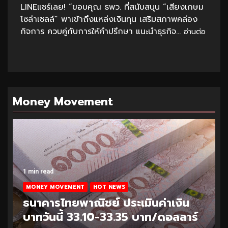
LINEแชร์เลย! “ขอบคุณ ธพว. ที่สนับสนุน “เสียงเกษม
โซล่าเซลล์” พาเข้าถึงแหล่งเงินทุน เสริมสภาพคล่อง
กิจการ ควบคู่กับการให้คำปรึกษา แนะนำธุรกิจ...
อ่านต่อ
Money Movement
1 min read
MONEY MOVEMENT
HOT NEWS
ธนาคารไทยพาณิชย์ ประเมินค่าเงิน
บาทวันนี้ 33.10-33.35 บาท/ดอลลาร์