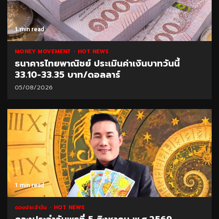
1 min read
MONEY MOVEMENT
HOT NEWS
ธนาคารไทยพาณิชย์ ประเมินค่าเงินบาทวันนี้
33.10-33.35 บาท/ดอลลาร์
05/08/2026
1 min read
ดวงประจำวัน
HOT NEWS