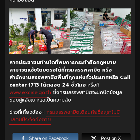
ความยั่งยืน”
หากประชาชนท่านใดที่พบการกระทำผิดกฎหมาย
สามารถแจ้งโดยตรงได้ที่กรมสรรพสามิต หรือ
สำนักงานสรรพสามิตพื้นที่ทุกแห่งทั่วประเทศหรือ Call
center 1713 ได้ตลอด 24 ชั่วโมง
หรือที่
www.excise.go.th
ซึ่งกรมสรรพสามิตจะปกปิดข้อมูล
ของผู้แจ้งเบาะแสเป็นความลับ
ข่าวที่เกี่ยวข้อง :
กรมสรรพสามิตเตือนภัยซื้อสุราไม่มี
แสตมป์ระวังถึงตาย
Share on Facebook
Post on X