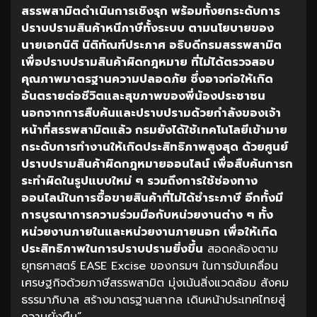
สรรพสามิตดำเนินการเชิงรุก พร้อมทั้งยกระดับการ
ปราบปรามสินค้าหนีภาษีทั้งระบบ ตามนโยบายของ
นายเอกนิติ นิติทัณฑ์ประภาศ อธิบดีกรมสรรพสามิต
เพื่อปราบปรามสินค้าผิดกฎหมาย ที่ไม่ได้ตรวจสอบ
คุณภาพมาตรฐานความปลอดภัย ซึ่งอาจก่อให้เกิด
อันตรายต่อชีวิตและสุขภาพของพี่น้องประชาชน
นอกจากการสืบค้นและปราบปรามด้วยกำลังของเจ้า
หน้าที่สรรพสามิตแล้ว กรมยังได้ใช้เทคโนโลยีเข้ามาย
กระดับการทำงานให้เกิดประสิทธิภาพสูงสุด ด้วยศูนย์
ปราบปรามสินค้าผิดกฎหมายออนไลน์ เพื่อสืบค้นการก
ระทำผิดในรูปแบบใหม่ ๆ รวมถึงการใช้ช่องทาง
ออนไลน์ในการซื้อขายสินค้าที่ไม่ได้ชำระภาษี อีกทั้งมี
การบูรณาการความร่วมมือกับหน่วยงานต่าง ๆ ทั้ง
หน่วยงานภายในและหน่วยงานภายนอก เพื่อให้เกิด
ประสิทธิภาพในการปราบปรามยิ่งขึ้น
สอดคล้องตาม
ยุทธศาสตร์ EASE Excise ของกรมฯ ในการขับเคลื่อน
เศรษฐกิจด้วยภาษีสรรพสามิต มุ่งเน้นสิ่งแวดล้อม สังคม
ธรรมาภิบาล สร้างมาตรฐานสากล เดินหน้าประเทศไทยสู่