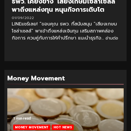
ธพว. เคียงข้าง ‘เสียงเกษมโซล่าเซลล์’
พาถึงแหล่งทุน หนุนกิจการเติบโต
01/09/2022
LINEแชร์เลย! “ขอบคุณ ธพว. ที่สนับสนุน “เสียงเกษม
โซล่าเซลล์” พาเข้าถึงแหล่งเงินทุน เสริมสภาพคล่อง
กิจการ ควบคู่กับการให้คำปรึกษา แนะนำธุรกิจ...
อ่านต่อ
Money Movement
1 min read
MONEY MOVEMENT
HOT NEWS