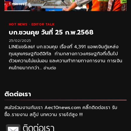
1 min read
HOT NEWS
EDITOR TALK
บก.ชวนคุย วันที่ 25 ก.พ.2568
25/02/2025
LINEแชร์เลย! บก.ชวนคุย เรื่องที่ 4,391 แอพเงินกู้แหล่ง
ทุนยุคเศรษฐกิจดิจิทัล ท่ามกลางภาวะเศรษฐกิจที่เต็มไป
ด้วยความไม่แน่นอน และความท้าทายทางการงาน การเงิน
คนไทยมากกว่า...
อ่านต่อ
ติดต่อเรา
สนใจร่วมงานกับเรา Aec10news.com คลิ๊กติดต่อเรา รับ
ซื้อ..รายงาน สกู๊ป บทความ รายได้สูง !!!