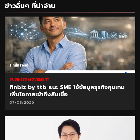
ข่าวอื่นๆ ที่น่าอ่าน
1 min read
BUSINESS MOVEMENT
finbiz by ttb แนะ SME ใช้ข้อมูลธุรกิจคุมเกม
เพิ่มโอกาสเข้าถึงสินเชื่อ
07/08/2026