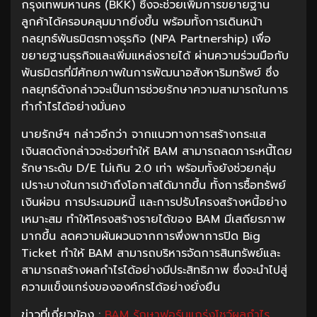
กรุงเทพมหานคร (BKK) ซึ่งจะช่วยเพิ่มการขยายฐาน
ลูกค้าได้ครอบคลุมมากยิ่งขึ้น พร้อมทั้งการเดินหน้า
กลยุทธ์พันธมิตรทางธุรกิจ (NPA Partnership) เพื่อ
ขยายฐานธุรกิจและเพิ่มแหล่งรายได้ ผ่านความร่วมมือกับ
พันธมิตรที่มีศักยภาพในการพัฒนาอสังหาริมทรัพย์ ซึ่ง
กลยุทธ์ดังกล่าวจะเป็นการช่วยรักษาความสามารถในการ
ทำกำไรได้อย่างมั่นคง
นายรักษ์ฯ กล่าวอีกว่า จากแนวทางการสร้างกระแส
เงินสดดังกล่าวจะช่วยทำให้ BAM สามารถลดภาระหนี้โดย
รักษาระดับ D/E ไม่เกิน 2.0 เท่า พร้อมทั้งยังช่วยกลุ่ม
เปราะบางในการเข้าถึงโอกาสได้มากขึ้น ทั้งการซื้อทรัพย์
เงินผ่อน การประนอมหนี้ และการปรับโครงสร้างหนี้อย่าง
เหมาะสม ทำให้โครงสร้างรายได้ของ BAM มีเสถียรภาพ
มากขึ้น ลดความผันผวนจากการพึ่งพาการปิด Big
Ticket ทำให้ BAM สามารถบริหารจัดการสินทรัพย์และ
สามารถสร้างผลกำไรได้อย่างมีประสิทธิภาพ ซึ่งจะนำไปสู่
ความแข็งแกร่งขององค์กรได้อย่างยั่งยืน
ข่าวที่เกี่ยวข้อง :
BAM รักษาฟอร์มแกร่งโชว์ผลกำไร