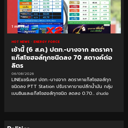
1 min read
HOT NEWS
ENERGY FORCE
เช้านี้ (6 ส.ค.) ปตท.-บางจาก ลดราคา
แก๊สโซฮอล์ทุกชนิดลง 70 สตางค์ต่อ
ลิตร
06/08/2026
LINEแชร์เลย! ปตท.-บางจาก ลดราคาแก๊สโซฮอล์ทุก
ชนิดลง PTT Station ปรับราคาขายปลีกน้ำมัน กลุ่ม
เบนซินและแก๊สโซฮอล์ทุกชนิด ลดลง 0.70...
อ่านต่อ