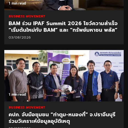
1 min read
BUSINESS MOVEMENT
BAM ร่วม IPAF Summit 2026 โชว์ความสำเร็จ
“เริ่มต้นใหม่กับ BAM” และ “ทรัพย์มหาชน พลัส”
03/08/2026
1 min read
BUSINESS MOVEMENT
คปภ. จับมือชุมชน “ท่าตูม-หนองกี่” จ.ปราจีนบุรี
ร่วมวิเคราะห์ข้อมูลอุบัติเหตุ