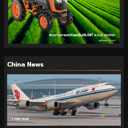
China News
1 min read