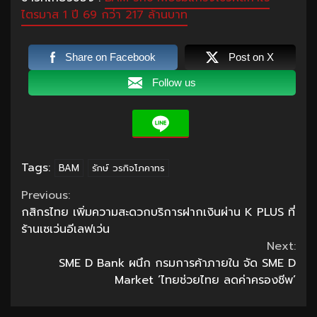
ไตรมาส 1 ปี 69 กว่า 217 ล้านบาท
Share on Facebook
Post on X
Follow us
Tags:
BAM
รักษ์ วรกิจโภคาทร
Continue
Previous:
กสิกรไทย เพิ่มความสะดวกบริการฝากเงินผ่าน K PLUS ที่
Reading
ร้านเซเว่นอีเลฟเว่น
Next:
SME D Bank ผนึก กรมการค้าภายใน จัด SME D
Market ‘ไทยช่วยไทย ลดค่าครองชีพ’