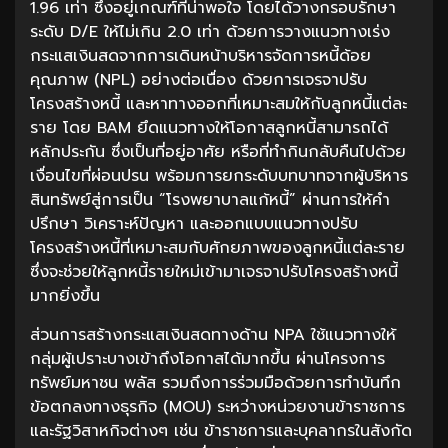
1.96 เท่า ซึ่งอยู่เกณฑ์ที่น่าพอใจ โดยได้วางกรอบรักษา
ระดับ D/E ให้ไม่เกิน 2.0 เท่า ด้วยการวางแนวทางเร่ง
กระแสเงินสดจากการเดินหน้าบริหารจัดการหนี้ด้อย
คุณภาพ (NPL) อย่างต่อเนื่อง ด้วยการเจรจาปรับ
โครงสร้างหนี้ และหาทางออกที่เหมาะสมให้กับลูกหนี้แต่ละ
ราย โดย BAM ยึดแนวทางให้โอกาสลูกหนี้สามารถได้
หลักประกัน ซึ่งเป็นที่อยู่อาศัย หรือที่ทำกินกลับคืนไปด้วย
เงื่อนไขที่ผ่อนปรน พร้อมการยกระดับบทบาทจากผู้บริหาร
สินทรัพย์สู่การเป็น “โรงพยาบาลแก้หนี้” ผ่านการให้คำ
ปรึกษา วิเคราะห์ปัญหา และออกแบบแนวทางปรับ
โครงสร้างหนี้ที่เหมาะสมกับศักยภาพของลูกหนี้แต่ละราย
ซึ่งจะช่วยให้ลูกหนี้รายใหม่เข้ามาเจรจาปรับโครงสร้างหนี้
มากยิ่งขึ้น
ส่วนการสร้างกระแสเงินสดทางด้าน NPA ใช้แนวทางให้
กลุ่มผู้เปราะบางเข้าถึงโอกาสได้มากขึ้น ผ่านโครงการ
ทรัพย์มหาชน พลัส รวมถึงการร่วมมือด้วยการทำบันทึก
ข้อตกลงทางธุรกิจ (MOU) ระหว่างหน่วยงานข้าราชการ
และรัฐวิสาหกิจต่างๆ เช่น ข้าราชการและบุคลากรในสังกัด