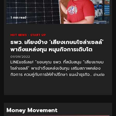
1 min read
HOT NEWS
START UP
ธพว. เคียงข้าง ‘เสียงเกษมโซล่าเซลล์’
พาถึงแหล่งทุน หนุนกิจการเติบโต
01/09/2022
LINEแชร์เลย! “ขอบคุณ ธพว. ที่สนับสนุน “เสียงเกษม
โซล่าเซลล์” พาเข้าถึงแหล่งเงินทุน เสริมสภาพคล่อง
กิจการ ควบคู่กับการให้คำปรึกษา แนะนำธุรกิจ...
อ่านต่อ
Money Movement