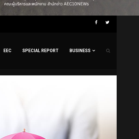
Facebook
Twitter
EEC
SPECIAL REPORT
BUSINESS