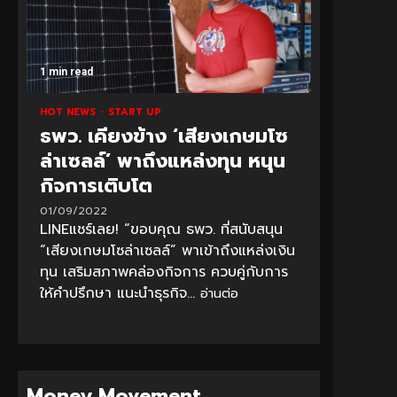
1 min read
HOT NEWS
START UP
ธพว. เคียงข้าง ‘เสียงเกษมโซ
ล่าเซลล์’ พาถึงแหล่งทุน หนุน
กิจการเติบโต
01/09/2022
LINEแชร์เลย! “ขอบคุณ ธพว. ที่สนับสนุน
“เสียงเกษมโซล่าเซลล์” พาเข้าถึงแหล่งเงิน
ทุน เสริมสภาพคล่องกิจการ ควบคู่กับการ
ให้คำปรึกษา แนะนำธุรกิจ...
อ่านต่อ
Money Movement