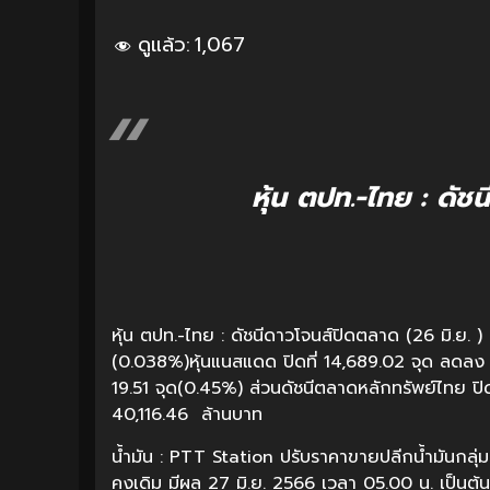
ดูแล้ว:
1,067
หุ้น ตปท.-ไทย : ดัชน
หุ้น ตปท.-ไทย : ดัชนีดาวโจนส์ปิดตลาด (26 มิ.ย. )
(0.038%)หุ้นแนสแดด ปิดที่ 14,689.02 จุด ลดลง 
19.51 จุด(0.45%) ส่วนดัชนีตลาดหลักทรัพย์ไทย ป
40,116.46 ล้านบาท
น้ำมัน : PTT Station ปรับราคาขายปลีกน้ำมันกลุ่
คงเดิม มีผล 27 มิ.ย. 2566 เวลา 05.00 น. เป็นต