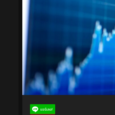
แชร์เลย!