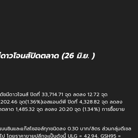
ีดาวโจนส์ปิดตลาด (26 มิ.ย. )
 ดัชนีดาวโจนส์ ปิดที่ 33,714.71 จุด ลดลง 12.72 จุด
202.46 จุด(1.36%)เอสแอนด์พี ปิดที่ 4,328.82 จุด ลดลง
ิดตลาด 1,485.32 จุด ลงลง 20.20 จุด (1.34%) การซื้อขาย
มเบนซินและแก๊สโซฮอล์ทุกชนิดลง 0.30 บาท/ลิตร ส่วนกลุ่มดีเซล
้นไป โดยราคาขายปลีกจะเป็นดังนี้ ULG = 42.94, GSH95 =