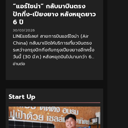
“แอร์ไชน่า” กลับมาบินตรง
ปักกิ่ง-เปียงยาง หลังหยุดยาว
6 ปี
30/03/2026
LINEแชร์เลย! สายการบินแอร์ไชน่า (Air
China) กลับมาเปิดให้บริการเที่ยวบินตรง
ระหว่างกรุงปักกิ่งกับกรุงเปียงยางอีกครั้ง
วันนี้ (30 มี.ค.) หลังหยุดบินไปนานกว่า 6...
อ่านต่อ
Start Up