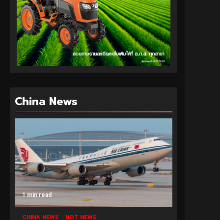
China News
1 min read
CHINA NEWS
HOT NEWS