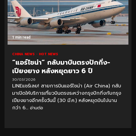
1 min read
CHINA NEWS
HOT NEWS
“แอร์ไชน่า” กลับมาบินตรงปักกิ่ง-
เปียงยาง หลังหยุดยาว 6 ปี
30/03/2026
LINEแชร์เลย! สายการบินแอร์ไชน่า (Air China) กลับ
มาเปิดให้บริการเที่ยวบินตรงระหว่างกรุงปักกิ่งกับกรุง
เปียงยางอีกครั้งวันนี้ (30 มี.ค.) หลังหยุดบินไปนาน
กว่า 6...
อ่านต่อ