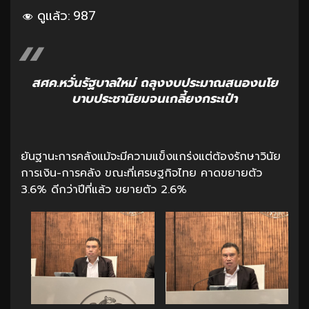
ดูแล้ว:
987
สศค.หวั่นรัฐบาลใหม่ ถลุงงบประมาณสนองนโย
บาบประชานิยมจนเกลี้ยงกระเป๋า
ยันฐานะการคลังแม้จะมีความแข็งแกร่งแต่ต้องรักษาวินัย
การเงิน-การคลัง ขณะที่เศรษฐกิจไทย คาดขยายตัว
3.6% ดีกว่าปีที่แล้ว ขยายตัว 2.6%