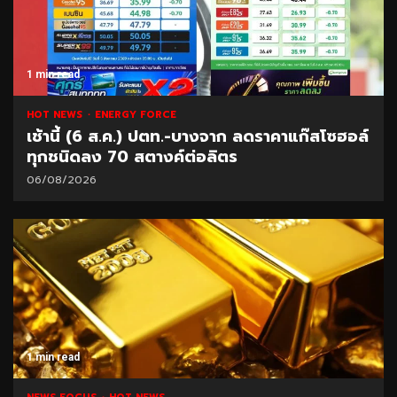
1 min read
HOT NEWS
ENERGY FORCE
เช้านี้ (6 ส.ค.) ปตท.-บางจาก ลดราคาแก๊สโซฮอล์
ทุกชนิดลง 70 สตางค์ต่อลิตร
06/08/2026
1 min read