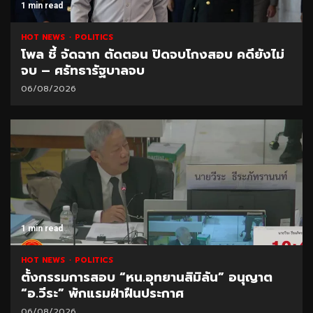
1 min read
HOT NEWS
POLITICS
โพล ชี้ จัดฉาก ตัดตอน ปิดจบโกงสอบ คดียังไม่
จบ – ศรัทธารัฐบาลจบ
06/08/2026
1 min read
HOT NEWS
POLITICS
ตั้งกรรมการสอบ “หน.อุทยานสิมิลัน” อนุญาต
“อ.วีระ” พักแรมฝ่าฝืนประกาศ
06/08/2026