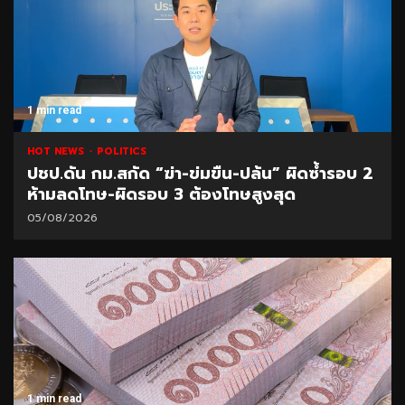
1 min read
HOT NEWS
POLITICS
ปชป.ดัน กม.สกัด “ฆ่า-ข่มขืน-ปล้น” ผิดซ้ำรอบ 2
ห้ามลดโทษ-ผิดรอบ 3 ต้องโทษสูงสุด
05/08/2026
1 min read