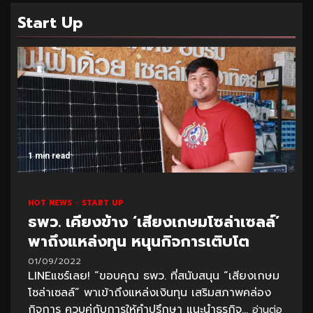
Start Up
1 min read
HOT NEWS
START UP
ธพว. เคียงข้าง ‘เสียงเกษมโซล่าเซลล์’
พาถึงแหล่งทุน หนุนกิจการเติบโต
01/09/2022
LINEแชร์เลย! “ขอบคุณ ธพว. ที่สนับสนุน “เสียงเกษม
โซล่าเซลล์” พาเข้าถึงแหล่งเงินทุน เสริมสภาพคล่อง
กิจการ ควบคู่กับการให้คำปรึกษา แนะนำธุรกิจ...
อ่านต่อ