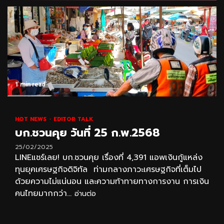
1 min read
HOT NEWS
EDITOR TALK
บก.ชวนคุย วันที่ 25 ก.พ.2568
25/02/2025
LINEแชร์เลย! บก.ชวนคุย เรื่องที่ 4,391 แอพเงินกู้แหล่ง
ทุนยุคเศรษฐกิจดิจิทัล ท่ามกลางภาวะเศรษฐกิจที่เต็มไป
ด้วยความไม่แน่นอน และความท้าทายทางการงาน การเงิน
คนไทยมากกว่า...
อ่านต่อ