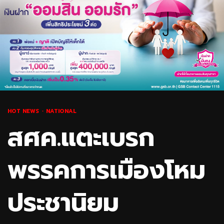
HOT NEWS
NATIONAL
สศค.แตะเบรก
พรรคการเมืองโหม
ประชานิยม