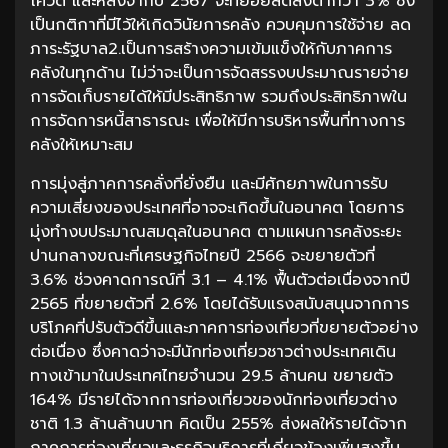
โควิด และหลังจากปี 2567 จะทยอยลดลงต่ำกว่า 3% ซึ่ง
เป็นกติกาที่มีไว้ให้เกิดวินัยการคลัง ควบคุมการใช้จ่าย ลด
ภาระรัฐบาล2.เป็นการสร้างความเข้มแข็งให้กับภาคการ
คลังในทุกด้าน ไม่ว่าจะเป็นการจัดสรรงบประมาณรายจ่าย
การจัดเก็บรายได้ให้มีประสิทธิภาพ รวมถึงประสิทธิภาพใน
การจัดการหนี้สาธารณะ เพื่อให้มีการบริหารพื้นที่ทางการ
คลังให้เหมาะสม
การมุ่งสู่ภาคการคลั่งที่ยั่งยืน และมีศักยภาพในการรับ
ความเสี่ยงของประเทศที่อาจจะเกิดขึ้นในอนาคต โดยการ
มุ่งทำงบประมาณสมดุลในอนาคต ตามแผนการคลังระยะ
ปานกลางขณะที่เศรษฐกิจไทยปี 2566 จะขยายตัวที่
3.6% ช่วงคาดการณ์ที่ 3.1 – 4.1% ฟื้นตัวต่อเนื่องจากปี
2565 ที่ขยายตัวที่ 2.6% โดยได้รับแรงสนับสนุนจากการ
บริโภคที่ปรับตัวดีขึ้นและภาคการท่องเที่ยวที่ขยายตัวอย่าง
ต่อเนื่อง ซึ่งคาดว่าจะมีนักท่องเที่ยวชาวต่างประเทศเดิน
ทางเข้ามาในประเทศไทยจำนวน 29.5 ล้านคน ขยายตัว
164% มีรายได้จากการท่องเที่ยวของนักท่องเที่ยวต่าง
ชาติ 1.3 ล้านล้านบาท คิดเป็น 255% ส่งผลให้รายได้จาก
ภาคการท่องเที่ยวและธุรกิจบริการที่เกี่ยวข้องเพิ่มสูงขึ้น