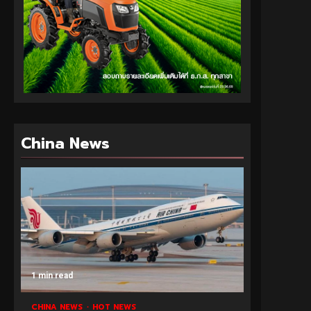
China News
1 min read
CHINA NEWS
HOT NEWS