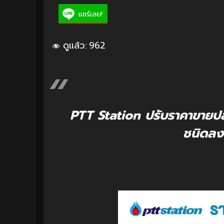
แชร์เลย!
ดูแล้ว:
962
PTT Station ปรับราคาขายปลี
ชนิดลง