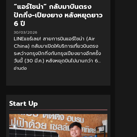
“แอร์ไชน่า” กลับมาบินตรง
ปักกิ่ง-เปียงยาง หลังหยุดยาว
6 ปี
30/03/2026
LINEแชร์เลย! สายการบินแอร์ไชน่า (Air
China) กลับมาเปิดให้บริการเที่ยวบินตรง
ระหว่างกรุงปักกิ่งกับกรุงเปียงยางอีกครั้ง
วันนี้ (30 มี.ค.) หลังหยุดบินไปนานกว่า 6...
อ่านต่อ
Start Up