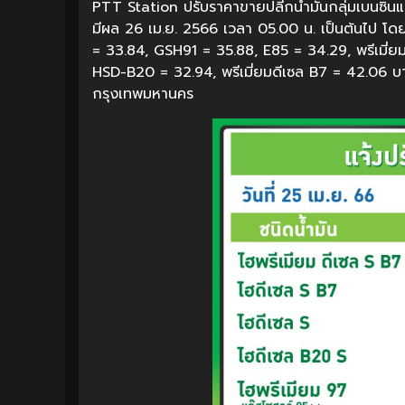
PTT Station ปรับราคาขายปลีกน้ำมันกลุ่มเบนซินแ
มีผล 26 เม.ย. 2566 เวลา 05.00 น. เป็นต้นไป โด
= 33.84, GSH91 = 35.88, E85 = 34.29, พรีเมี
HSD-B20 = 32.94, พรีเมี่ยมดีเซล B7 = 42.06 บ
กรุงเทพมหานคร