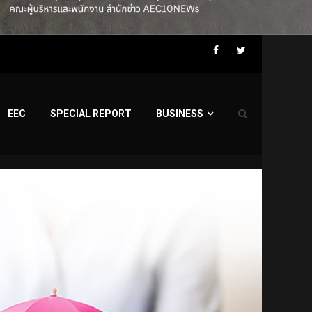
Facebook
Twitter
EEC
SPECIAL REPORT
BUSINESS