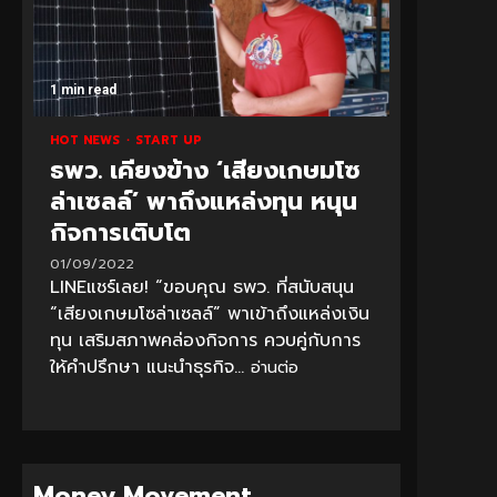
1 min read
HOT NEWS
START UP
ธพว. เคียงข้าง ‘เสียงเกษมโซ
ล่าเซลล์’ พาถึงแหล่งทุน หนุน
กิจการเติบโต
01/09/2022
LINEแชร์เลย! “ขอบคุณ ธพว. ที่สนับสนุน
“เสียงเกษมโซล่าเซลล์” พาเข้าถึงแหล่งเงิน
ทุน เสริมสภาพคล่องกิจการ ควบคู่กับการ
ให้คำปรึกษา แนะนำธุรกิจ...
อ่านต่อ
Money Movement