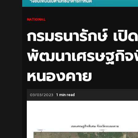
NATIONAL
กรมธนารักษ์ เปิด
พัฒนาเศรษฐกิจพ
หนองคาย
03/03/2023
1 min read