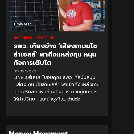
1 min read
HOT NEWS
START UP
ธพว. เคียงข้าง ‘เสียงเกษมโซ
ล่าเซลล์’ พาถึงแหล่งทุน หนุน
กิจการเติบโต
01/09/2022
LINEแชร์เลย! “ขอบคุณ ธพว. ที่สนับสนุน
“เสียงเกษมโซล่าเซลล์” พาเข้าถึงแหล่งเงิน
ทุน เสริมสภาพคล่องกิจการ ควบคู่กับการ
ให้คำปรึกษา แนะนำธุรกิจ...
อ่านต่อ
Money Movement