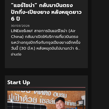
“แอร์ไชน่า” กลับมาบินตรง
ปักกิ่ง-เปียงยาง หลังหยุดยาว
6 ปี
30/03/2026
LINEแชร์เลย! สายการบินแอร์ไชน่า (Air
China) กลับมาเปิดให้บริการเที่ยวบินตรง
ระหว่างกรุงปักกิ่งกับกรุงเปียงยางอีกครั้ง
วันนี้ (30 มี.ค.) หลังหยุดบินไปนานกว่า 6...
อ่านต่อ
Start Up