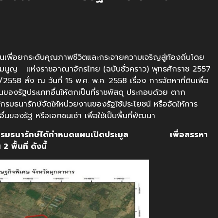
เพื่อยกระดับคุณภาพชีวิตและกระจายความเจริญสู่ท้องถิ่นโดย
มนูญ แห่งราชอาณาจักรไทย (ฉบับชั่วคราว) พุทธศักราช 2557
558 สั่ง ณ วันที่ 15 พ.ค. พ.ศ. 2558 เรื่อง การจัดหาที่ดินเพื่อ
นของรัฐประเภทอื่นให้ตกเป็นที่ราชพัสดุ ประกอบด้วย ตาก
ธนารักษ์จัดให้หน่วยงานของรัฐใช้ประโยชน์ หรือจัดให้การ
ของรัฐ หรือเอกชนเช่า เพื่อใช้เป็นพื้นที่พัฒนา
 2566 กรมธนารักษ์ได้กำหนดแผนเปิดประมูล เพื่อสรรหา
พื้นที่ ดังนี้