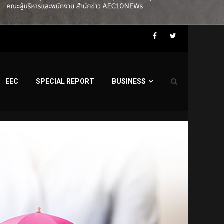
Facebook
Twitter
EEC
SPECIAL REPORT
BUSINESS