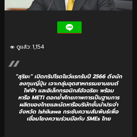
ดูแล้ว:
1,154
“สุริยะ” เปิดทริปโรดโชว์แรกรับปี 2566 ดึงนัก
ลงทุนญี่ปุ่น เจาะกลุ่มอุตสาหกรรมยานยนต์
ไฟฟ้า และอิเล็กทรอนิกส์อัจฉริยะ พร้อม
หารือ METI ตอกย้ำศักยภาพการเป็นฐานการ
ผลิตของไทยและนัดหารือบริษัทชั้นนำประจำ
จังหวัด Ishikawa กระชับความสัมพันธ์เพื่อ
เชื่อมโยงความร่วมมือกับ SMEs ไทย