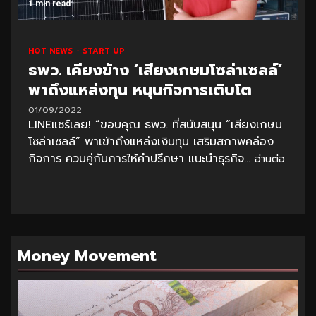
1 min read
HOT NEWS
START UP
ธพว. เคียงข้าง ‘เสียงเกษมโซล่าเซลล์’
พาถึงแหล่งทุน หนุนกิจการเติบโต
01/09/2022
LINEแชร์เลย! “ขอบคุณ ธพว. ที่สนับสนุน “เสียงเกษม
โซล่าเซลล์” พาเข้าถึงแหล่งเงินทุน เสริมสภาพคล่อง
กิจการ ควบคู่กับการให้คำปรึกษา แนะนำธุรกิจ...
อ่านต่อ
Money Movement