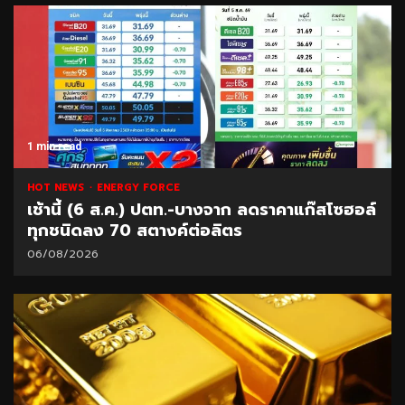
1 min read
HOT NEWS
ENERGY FORCE
เช้านี้ (6 ส.ค.) ปตท.-บางจาก ลดราคาแก๊สโซฮอล์
ทุกชนิดลง 70 สตางค์ต่อลิตร
06/08/2026