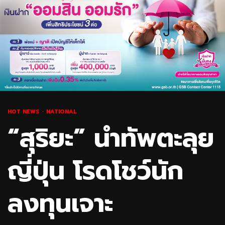
HOT NEWS
NATIONAL
“สุริยะ” นำทัพตะลุย
ญี่ปุ่น โรดโชว์นัก
ลงทุนเจาะ