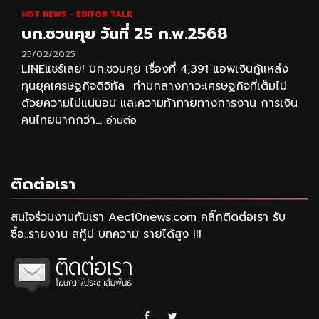
HOT NEWS
EDITOR TALK
บก.ชวนคุย วันที่ 25 ก.พ.2568
25/02/2025
LINEแชร์เลย! บก.ชวนคุย เรื่องที่ 4,391 แอพเงินกู้แหล่ง
ทุนยุคเศรษฐกิจดิจิทัล ท่ามกลางภาวะเศรษฐกิจที่เต็มไป
ด้วยความไม่แน่นอน และความท้าทายทางการงาน การเงิน
คนไทยมากกว่า...
อ่านต่อ
ติดต่อเรา
สนใจร่วมงานกับเรา Aec10news.com คลิ๊กติดต่อเรา รับ
ซื้อ..รายงาน สกู๊ป บทความ รายได้สูง !!!
Facebook
Twitter