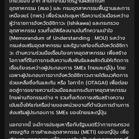
เกี่ยวข้อง อาทิ สำนักงานมาตรฐานผลิตภัณฑ์
อุตสาหกรรม (สมอ.) และ กรมอุตสาหกรรมพื้นฐานและการ
เหมืองแร่ (กพร.) เพื่อร่วมประชุมหารือความร่วมมือระหว่าง
ผู้ว่าราชการจังหวัดอิชิกาวะ (Ishikawa) และกระทรวง
อุตสาหกรรม รวมทั้งมีพิธีลงนามบันทึกความเข้าใจ
(Memorandum of Understanding : MOU) ระหว่าง
กรมส่งเสริมอุตสาหกรรม และรัฐบาลท้องถิ่นจังหวัดอิชิกา
วะ ด้านความร่วมมือเชื่อมโยงภาคอุตสาหกรรม เพื่อสร้าง
โอกาสที่ดีในการกระชับความสัมพันธ์และผลักดันให้เกิดการ
เชื่อมโยงระหว่างผู้ประกอบการ SMEs ไทยและญี่ปุ่น โดย
เฉพาะผู้ประกอบการจากจังหวัดอิชิกาวะภายใต้แนวคิดการ
ช่วยเหลือซึ่งกันและกัน หรือ โอทาไก (OTAGAI) เพื่อต่อย
อดสู่การขยายความร่วมมือและยกระดับภาคอุตสาหกรรม
ไทยผ่านกิจกรรมต่าง ๆ รวมทั้งเกิดการเสริมสร้างความ
เข้มแข็งให้แก่เครือข่ายของหน่วยงานที่ดำเนินการด้านการ
ส่งเสริมผู้ประกอบการ SMEs ของไทยและญี่ปุ่น
นอกจากนี้ จะมีการประชุมหารือกับรัฐมนตรีว่าการกระทรวง
เศรษฐกิจ การค้าและอุตสาหกรรม (METI) ของญี่ปุ่น เพื่อ