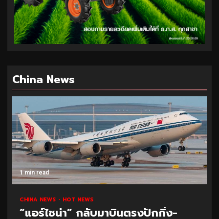
China News
1 min read
CHINA NEWS
HOT NEWS
“แอร์ไชน่า” กลับมาบินตรงปักกิ่ง-