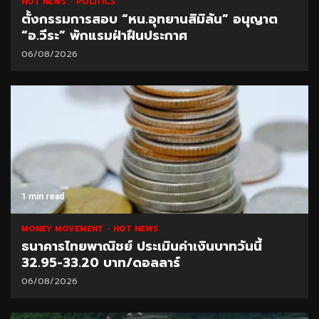
HOT NEWS
POLITICS
ตั้งกรรมการสอบ “หน.อุทยานสิมิลัน” อนุญาต
“อ.วีระ” พักแรมฝ่าฝืนประกาศ
06/08/2026
1 min read
MONEY MOVEMENT
HOT NEWS
ธนาคารไทยพาณิชย์ ประเมินค่าเงินบาทวันนี้
32.95-33.20 บาท/ดอลลาร์
06/08/2026