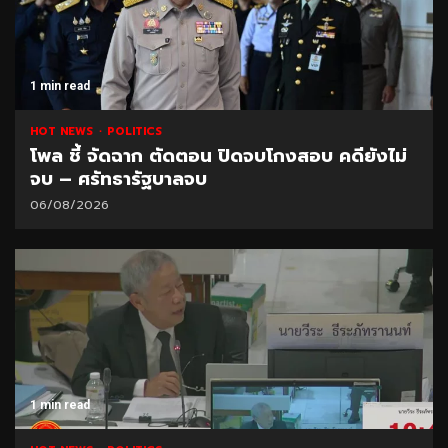
1 min read
HOT NEWS
POLITICS
โพล ชี้ จัดฉาก ตัดตอน ปิดจบโกงสอบ คดียังไม่
จบ – ศรัทธารัฐบาลจบ
06/08/2026
1 min read