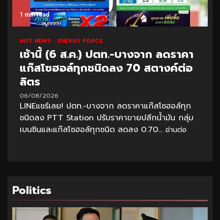
1 min read
HOT NEWS
ENERGY FORCE
เช้านี้ (6 ส.ค.) ปตท.-บางจาก ลดราคา
แก๊สโซฮอล์ทุกชนิดลง 70 สตางค์ต่อ
ลิตร
06/08/2026
LINEแชร์เลย! ปตท.-บางจาก ลดราคาแก๊สโซฮอล์ทุก
ชนิดลง PTT Station ปรับราคาขายปลีกน้ำมัน กลุ่ม
เบนซินและแก๊สโซฮอล์ทุกชนิด ลดลง 0.70...
อ่านต่อ
Politics