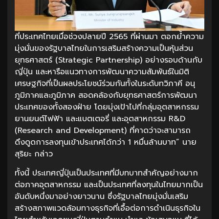
ที่ประเทศไทยเมื่อช่วงปลายปี 2565 ที่ผ่านมา ตอกย้ำความ
มุ่งมั่นของรัฐบาลไทยในการเสริมสร้างความเป็นหุ้นส่วน
ยุทธศาสตร์ (Strategic Partnership) อย่างรอบด้านกับ
ญี่ปุ่น และหารือแนวทางการพัฒนาความสัมพันธ์ในมิติ
เศรษฐกิจที่เป็นผลประโยชน์ร่วมกันทั้งในระดับทวิภาคี อนุ
ภูมิภาคและภูมิภาค สอดคล้องกับยุทธศาสตร์การพัฒนา
ประเทศของทั้งสองฝ่าย โดยมุ่งเป้าไปที่กลุ่มอุตสาหกรรม
ยานยนต์ไฟฟ้า และแบตเตอรี่ และอุตสาหกรรม R&D
(Research and Development) ที่คาดว่าจะสามารถ
ดึงดูดการลงทุนเข้าประเทศได้กว่า 1 หมื่นล้านบาท” นาย
สุริยะ กล่าว
ทั้งนี้ ประเทศญี่ปุ่นเป็นประเทศที่มีบทบาทสำคัญอย่างมาก
ต่อภาคอุตสาหกรรม และเป็นประเทศที่ลงทุนในไทยมากเป็น
อันดับหนึ่งมาอย่างยาวนาน ซึ่งรัฐบาลไทยมุ่งมั่นเสริม
สร้างสภาพแวดล้อมทางธุรกิจที่เอื้อต่อการดำเนินธุรกิจใน