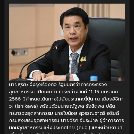
นายสุริยะ จึงรุ่งเรืองกิจ รัฐมนตรีว่าการกระทรวง
อุตสาหกรรม เปิดเผยว่า ในระหว่างวันที่ 11-15 มกราคม
2566 มีกำหนดเดินทางไปยังประเทศญี่ปุ่น ณ เมืองอิชิกา
วะ (Ishikawa) พร้อมด้วยนายณัฐพล รังสิตพล ปลัด
กระทรวงอุตสาหกรรม นายใบน้อย สุวรรณชาตรี อธิบดี
กรมส่งเสริมอุตสาหกรรม นายวีริศ อัมระปาล ผู้ว่าการการ
นิคมอุตสาหกรรมแห่งประเทศไทย (กนอ.) และหน่วยงานที่