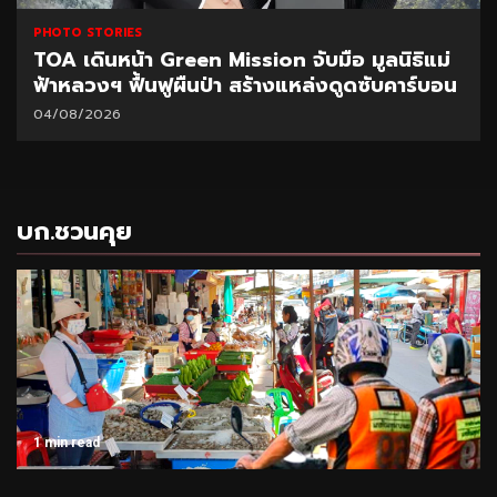
PHOTO STORIES
TOA เดินหน้า Green Mission จับมือ มูลนิธิแม่
ฟ้าหลวงฯ ฟื้นฟูผืนป่า สร้างแหล่งดูดซับคาร์บอน
04/08/2026
บก.ชวนคุย
1 min read