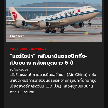
1 min read
CHINA NEWS
HOT NEWS
“แอร์ไชน่า” กลับมาบินตรงปักกิ่ง-
เปียงยาง หลังหยุดยาว 6 ปี
30/03/2026
LINEแชร์เลย! สายการบินแอร์ไชน่า (Air China) กลับ
มาเปิดให้บริการเที่ยวบินตรงระหว่างกรุงปักกิ่งกับกรุง
เปียงยางอีกครั้งวันนี้ (30 มี.ค.) หลังหยุดบินไปนาน
กว่า 6...
อ่านต่อ