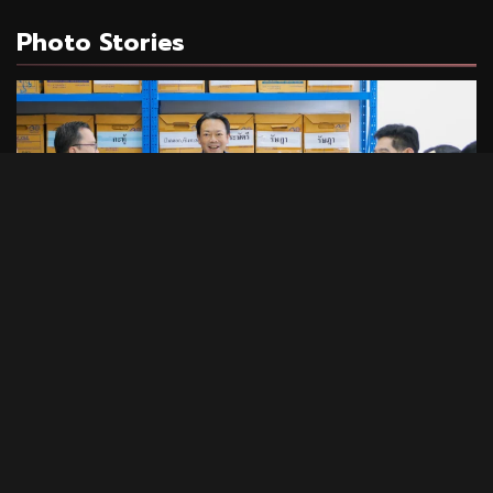
Photo Stories
1 min read
PHOTO STORIES
CEO นำทีมผู้บริหาร BAM ลุยพื้นที่สำนักงานภูเก็ต
มอบนโยบายเร่งบริหารหนี้ – จำหน่ายทรัพย์
31/07/2026