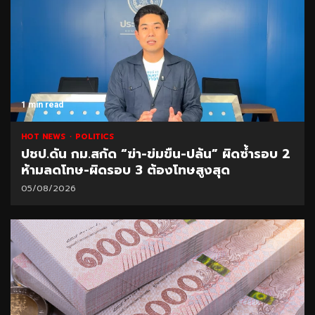
1 min read
HOT NEWS
POLITICS
ปชป.ดัน กม.สกัด “ฆ่า-ข่มขืน-ปล้น” ผิดซ้ำรอบ 2
ห้ามลดโทษ-ผิดรอบ 3 ต้องโทษสูงสุด
05/08/2026