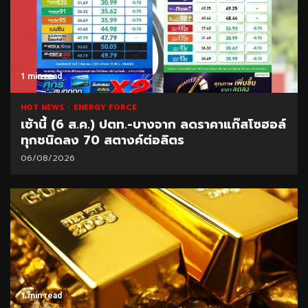
1 min read
HOT NEWS
ENERGY FORCE
เช้านี้ (6 ส.ค.) ปตท.-บางจาก ลดราคาแก๊สโซฮอล์
ทุกชนิดลง 70 สตางค์ต่อลิตร
06/08/2026
1 min read