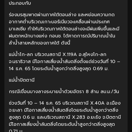
ประกอบกับ
ร่องมรสุมพาดผ่านภาคใต้ตอนล่าง และหย่อมความกด
อากาศต่ำบริเวณเกาะบอร์เนียวจะเคลื่อนผ่านประเทศ
มาเลเซีย ทำให้บริเวณภาคใต้ตอนล่างจะมีฝนเพิ่มขึ้นและมี
ฝนตกหนักบางแห่ง กอนช. ได้คาดการณ์ปริมาณน้ำใน
ลำน้ำสายหลักของภาคใต้ ดังนี้
แม่น้ำโก-ลก บริเวณสถานี X.119A อ.สุไหงโก-ลก
จ.นราธิวาส มีโอกาสเสี่ยงน้ำล้นตลิ่งตั้งแต่ช่วงวันที่ 10 –
14 ธ.ค. 65 โดยระดับน้ำสูงกว่าตลิ่งสูงสุด 0.69 ม.
แม่น้ำปัตตานี
กรณีเขื่อนบางลางระบายน้ำด้วยอัตรา 8 ล้าน ลบ.ม./วัน
ช่วงวันที่ 10 – 14 ธ.ค. 65 บริเวณสถานี X.40A อ.เมือง
จ.ยะลา มีโอกาสเสี่ยงน้ำล้นตลิ่งโดยระดับน้ำสูงกว่าตลิ่ง
สูงสุด 0.6 ม. และบริเวณสถานี X.283 อ.ยะรัง จ.ปัตตานี
มีโอกาสเสี่ยงน้ำล้นตลิ่งโดยระดับน้ำสูงกว่าตลิ่งสูงสุด
0.71 ม.