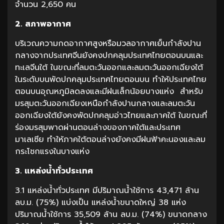
จำนวน 2,650 คน
2. สภาพอากาศ
บริเวณความกดอากาศสูงหรือมวลอากาศเย็นกำลังปาน
กลางจากประเทศจีนยังคงปกคลุมประเทศไทยตอนบนและ
ทะเลจีนใต้ ในขณะที่ลมตะวันออกและลมตะวันออกเฉียงใต้
ในระดับบนพัดปกคลุมประเทศไทยตอนบน ทำให้ประเทศไทย
ตอนบนอุณหภูมิลดลงและมีฝนเล็กน้อยบางแห่ง สำหรับ
มรสุมตะวันออกเฉียงเหนือกำลังปานกลางและลมตะวัน
ออกเฉียงใต้ยังคงพัดปกคลุมอ่าวไทยและภาคใต้ ในขณะที่
ร่องมรสุมพาดผ่านตอนล่างของภาคใต้และประเทศ
มาเลเซีย ทำให้ภาคใต้ตอนล่างยังคงมีฝนฟ้าคะนองและลม
กระโชกแรงในบางแห่ง
3. แหล่งน้ำทั่วประเทศ
3.1 แหล่งน้ำทั่วประเทศ มีปริมาณน้ำใช้การ 43,471 ล้าน
ลบ.ม. (75%) แบ่งเป็น แหล่งน้ำขนาดใหญ่ 38 แห่ง
ปริมาณน้ำใช้การ 35,509 ล้าน ลบ.ม. (74%) ขนาดกลาง