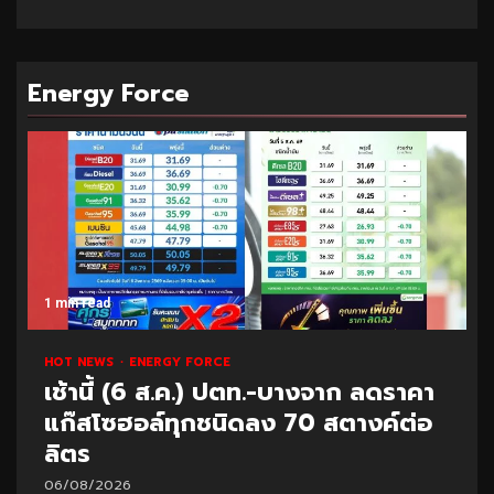
Energy Force
1 min read
HOT NEWS
ENERGY FORCE
เช้านี้ (6 ส.ค.) ปตท.-บางจาก ลดราคา
แก๊สโซฮอล์ทุกชนิดลง 70 สตางค์ต่อ
ลิตร
06/08/2026