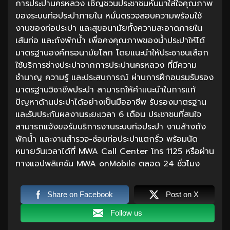
การประปานครหลวง เชิญชวนประชาชนหันมาใส่ใจคุณภาพ
ของระบบท่อประปาภายใน หมั่นตรวจสอบความพร้อมใช้
งานของท่อประปา และสุขอนามัยทั้งความสะอาดภายใน
เส้นท่อ และถังพักน้ำ เพื่อคงคุณภาพของน้ำประปาให้ได้
มาตรฐานองค์กรอนามัยโลก โดยแนะนำให้ประชาชนเลือก
ใช้บริการช่างประปาจากการประปานครหลวง ที่มีความ
ชำนาญ ความรู้ และประสบการณ์ ผ่านการฝึกอบรมรับรอง
มาตรฐานวิชาชีพประปา สามารถให้คำแนะนำในการแก้
ปัญหาด้านประปาได้อย่างเป็นมืออาชีพ รับรองมาตรฐาน
และรับประกันผลงานระยะเวลา 6 เดือน ประชาชนที่สนใจ
สามารถแจ้งขอรับบริการงานระบบท่อประปา งานล้างถัง
พักน้ำ และงานสำรวจ-ซ่อมท่อประปาแตกรั่ว พร้อมนัด
หมายวันเวลาได้ที่ MWA Call Center โทร 1125 หรือผ่าน
ทางแอปพลิเคชัน MWA onMobile ตลอด 24 ชั่วโมง
Share on Facebook
Post on X
Follow us