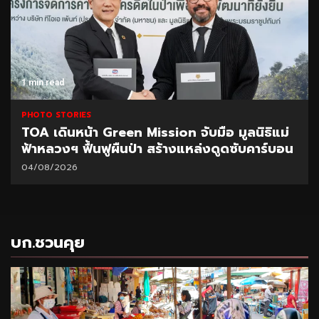
1 min read
PHOTO STORIES
TOA เดินหน้า Green Mission จับมือ มูลนิธิแม่
ฟ้าหลวงฯ ฟื้นฟูผืนป่า สร้างแหล่งดูดซับคาร์บอน
04/08/2026
บก.ชวนคุย