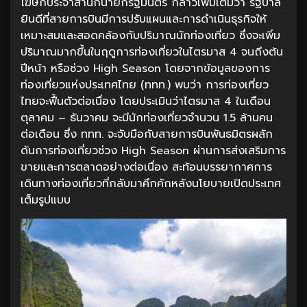
โฆษกประจำสำนักนายกรัฐมนตรี กล่าวเพิ่มเติมว่า รัฐบาล
ยินดีที่สายการบินมีการปรับแผนและการดำเนินธุรกิจให้
เหมาะสมและสอดคล้องกับปริมาณนักท่องเที่ยว ซึ่งจะเพิ่ม
ปริมาณมากขึ้นในฤดูการท่องเที่ยวในไตรมาส 4 จนถึงต้น
ปีหน้า หรือช่วง High Season โดยจากข้อมูลของการ
ท่องเที่ยวแห่งประเทศไทย (ททท.) พบว่า การท่องเที่ยว
ไทยจะฟื้นตัวต่อเนื่อง โดยประเมินว่าไตรมาส 4 ในเดือน
ตุลาคม – ธันวาคม จะมีนักท่องเที่ยวจำนวน 1.5 ล้านคน
ต่อเดือน ซึ่ง ททท. จะจับมือกับสายการบินพันธมิตรผลัก
ดันการท่องเที่ยวช่วง High Season ผ่านการส่งเสริมการ
ขายและการตลาดอย่างต่อเนื่อง สะท้อนบรรยากาศการ
เดินทางท่องเที่ยวที่กลับมาคึกคักหลังนโยบายเปิดประเทศ
เต็มรูปแบบ