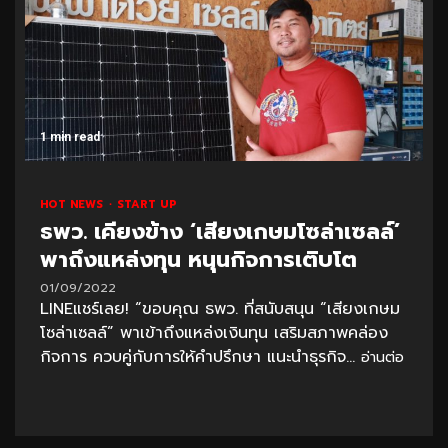
1 min read
HOT NEWS
START UP
ธพว. เคียงข้าง ‘เสียงเกษมโซล่าเซลล์’
พาถึงแหล่งทุน หนุนกิจการเติบโต
01/09/2022
LINEแชร์เลย! “ขอบคุณ ธพว. ที่สนับสนุน “เสียงเกษม
โซล่าเซลล์” พาเข้าถึงแหล่งเงินทุน เสริมสภาพคล่อง
กิจการ ควบคู่กับการให้คำปรึกษา แนะนำธุรกิจ...
อ่านต่อ