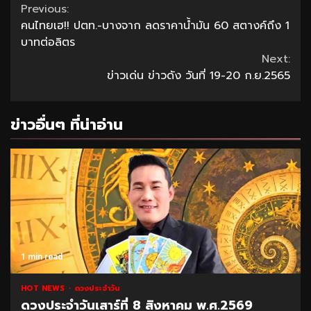
Continue
Previous:
คนไทยเฮ!! ปตท.-บางจาก ลดราคาน้ำมัน 60 สตางค์ถึง 1
Reading
บาทต่อลิตร
Next:
ข่าวเด่น ข่าวดัง วันที่ 19-20 ก.ย.2565
ข่าวอื่นๆ ที่น่าอ่าน
1 min read
HOT NEWS
ดวงประจำวัน
ดวงประจำวันเสาร์ที่ 8 สิงหาคม พ.ศ.2569