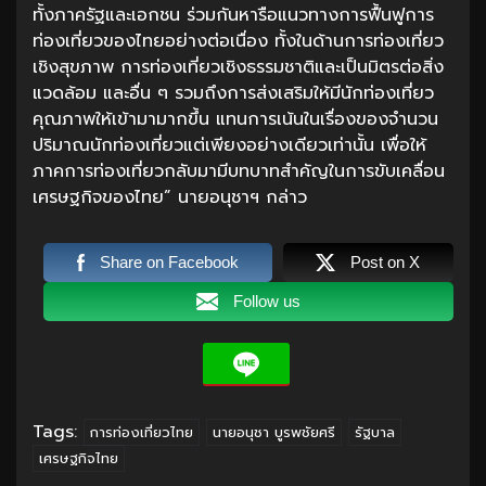
ทั้งภาครัฐและเอกชน ร่วมกันหารือแนวทางการฟื้นฟูการ
ท่องเที่ยวของไทยอย่างต่อเนื่อง ทั้งในด้านการท่องเที่ยว
เชิงสุขภาพ การท่องเที่ยวเชิงธรรมชาติและเป็นมิตรต่อสิ่ง
แวดล้อม และอื่น ๆ รวมถึงการส่งเสริมให้มีนักท่องเที่ยว
คุณภาพให้เข้ามามากขึ้น แทนการเน้นในเรื่องของจำนวน
ปริมาณนักท่องเที่ยวแต่เพียงอย่างเดียวเท่านั้น เพื่อให้
ภาคการท่องเที่ยวกลับมามีบทบาทสำคัญในการขับเคลื่อน
เศรษฐกิจของไทย” นายอนุชาฯ กล่าว
Share on Facebook
Post on X
Follow us
Tags:
การท่องเที่ยวไทย
นายอนุชา บูรพชัยศรี
รัฐบาล
เศรษฐกิจไทย