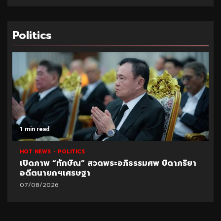
Politics
1 min read
HOT NEWS
POLITICS
เปิดภาพ “ทักษิณ” สวดพระอภิธรรมศพ บิดาภริยา
อดีตนายกฯเศรษฐา
07/08/2026