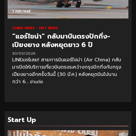
1 min read
CHINA NEWS
HOT NEWS
“แอร์ไชน่า” กลับมาบินตรงปักกิ่ง-
เปียงยาง หลังหยุดยาว 6 ปี
30/03/2026
LINEแชร์เลย! สายการบินแอร์ไชน่า (Air China) กลับ
มาเปิดให้บริการเที่ยวบินตรงระหว่างกรุงปักกิ่งกับกรุง
เปียงยางอีกครั้งวันนี้ (30 มี.ค.) หลังหยุดบินไปนาน
กว่า 6...
อ่านต่อ
Start Up