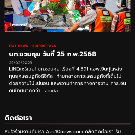
1 min read
HOT NEWS
EDITOR TALK
บก.ชวนคุย วันที่ 25 ก.พ.2568
25/02/2025
LINEแชร์เลย! บก.ชวนคุย เรื่องที่ 4,391 แอพเงินกู้แหล่ง
ทุนยุคเศรษฐกิจดิจิทัล ท่ามกลางภาวะเศรษฐกิจที่เต็มไป
ด้วยความไม่แน่นอน และความท้าทายทางการงาน การเงิน
คนไทยมากกว่า...
อ่านต่อ
ติดต่อเรา
สนใจร่วมงานกับเรา Aec10news.com คลิ๊กติดต่อเรา รับ