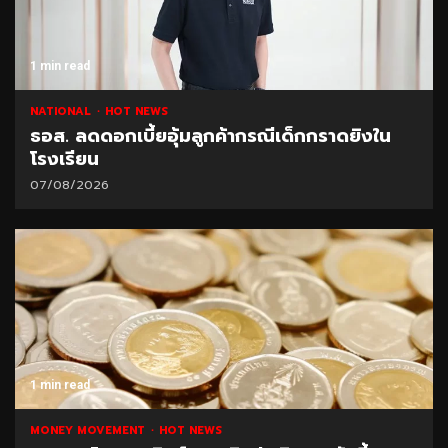
1 min read
NATIONAL
HOT NEWS
ธอส. ลดดอกเบี้ยอุ้มลูกค้ากรณีเด็กกราดยิงใน
โรงเรียน
07/08/2026
1 min read
MONEY MOVEMENT
HOT NEWS