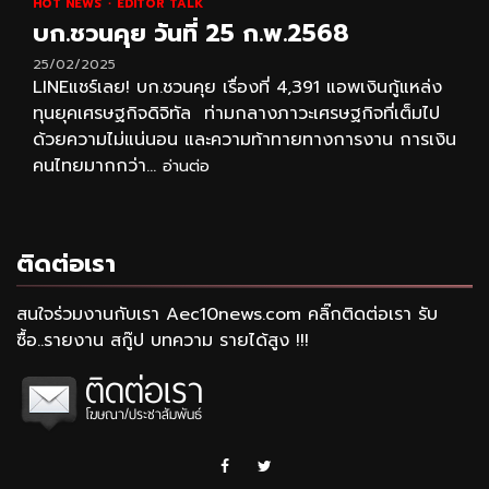
HOT NEWS
EDITOR TALK
บก.ชวนคุย วันที่ 25 ก.พ.2568
25/02/2025
LINEแชร์เลย! บก.ชวนคุย เรื่องที่ 4,391 แอพเงินกู้แหล่ง
ทุนยุคเศรษฐกิจดิจิทัล ท่ามกลางภาวะเศรษฐกิจที่เต็มไป
ด้วยความไม่แน่นอน และความท้าทายทางการงาน การเงิน
คนไทยมากกว่า...
อ่านต่อ
ติดต่อเรา
สนใจร่วมงานกับเรา Aec10news.com คลิ๊กติดต่อเรา รับ
ซื้อ..รายงาน สกู๊ป บทความ รายได้สูง !!!
Facebook
Twitter