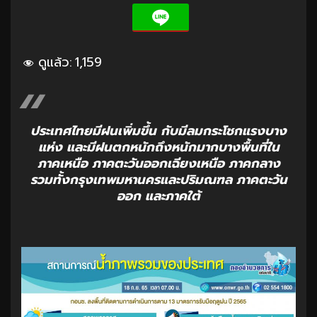
ดูแล้ว:
1,159
ประเทศไทยมีฝนเพิ่มขึ้น กับมีลมกระโชกแรงบาง
แห่ง และมีฝนตกหนักถึงหนักมากบางพื้นที่ใน
ภาคเหนือ ภาคตะวันออกเฉียงเหนือ ภาคกลาง
รวมทั้งกรุงเทพมหานครและปริมณฑล ภาคตะวัน
ออก และภาคใต้