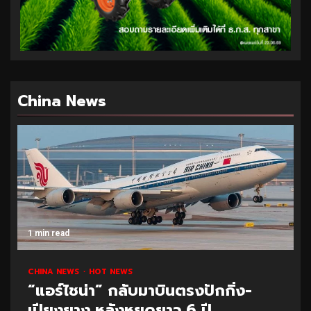
China News
1 min read
CHINA NEWS
HOT NEWS
“แอร์ไชน่า” กลับมาบินตรงปักกิ่ง-
เปียงยาง หลังหยุดยาว 6 ปี