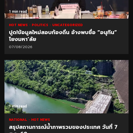
1 min read
HOT NEWS
POLITICS
UNCATEGORIZED
ปูด!ข้อมูลใหม่สอบท้องถิ่น อ้างพบชื่อ “อนุทิน”
โยงมหา’ลัย
07/08/2026
1 min read
NATIONAL
HOT NEWS
สรุปสถานการณ์น้ำภาพรวมของประเทศ วันที่ 7