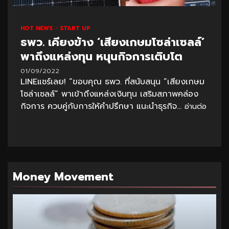
HOT NEWS
START UP
ธพว. เคียงข้าง ‘เสียงเกษมโซล่าเซลล์’
พาถึงแหล่งทุน หนุนกิจการเติบโต
01/09/2022
LINEแชร์เลย! “ขอบคุณ ธพว. ที่สนับสนุน “เสียงเกษม
โซล่าเซลล์” พาเข้าถึงแหล่งเงินทุน เสริมสภาพคล่อง
กิจการ ควบคู่กับการให้คำปรึกษา แนะนำธุรกิจ...
อ่านต่อ
Money Movement