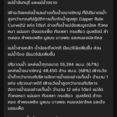
แม่น้ำจันทบุรี และแม่น้ำตราด
เฝ้าระวังแหล่งน้ำและอ่างเก็บน้ำขนาดใหญ่ ที่มีปริมาตรน้ำ
สูงกว่าเกณฑ์ปฏิบัติการเก็บกักน้ำสูงสุด (Upper Rule
Curve)12 แห่ง ได้แก่ อ่างเก็บน้ำแม่งัดสมบูรณ์ชล กิ่วคอ
หมา แม่มอก บึงบอระเพ็ด ทับเสลา กระเสียว อุบลรัตน์ ลำ
ตะคอง ลำพระเพลิง มูลบน บางพระ และหนองปลาไหล
แม่น้ำสายหลัก น้ำน้อยถึงปกติ มีแนวโน้มเพิ่มขึ้น ส่วน
แม่น้ำโขง มีแนวโน้มเพิ่มขึ้น
ปริมาณน้ำ แหล่งน้ำทุกขนาด 55,394 ลบ.ม. (67%)
แหล่งน้ำขนาดใหญ่ 48,450 ล้าน ลบ.ม. (68%) เฝ้าระวัง
น้ำต่ำกว่าเกณฑ์บริหารจัดการน้ำของอ่างเก็บน้ำ จำนวน 1
แห่ง บริเวณภาคใต้ เฝ้าระวังน้ำสูงกว่าเกณฑ์บริหาร
จัดการน้ำของอ่างเก็บน้ำ จำนวน 12 แห่ง ได้แก่ แม่งัด
กิ่วคอหมา แม่มอก ทับเสลา กระเสียว อุบลรัตน์ ลำตะ
คอง ลำพระเพลิง มูลบน บางพระ หนองปลาไหล และบึง
บอระเพ็ด