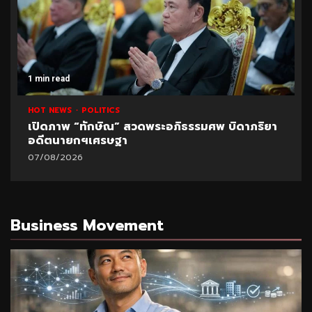
1 min read
HOT NEWS
POLITICS
เปิดภาพ “ทักษิณ” สวดพระอภิธรรมศพ บิดาภริยา
อดีตนายกฯเศรษฐา
07/08/2026
Business Movement