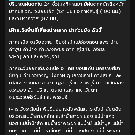
ปริมาณฝนตกใน 24 ชั่วโมงที่ผ่านมา มีฝนตกหนักถึงหนัก
มากบริเวณ จ.ร้อยเอ็ด (121 มม.) จ.กาฬสินธุ์ (100 มม.)
และจ.นราธิวาส (87 มม.)
เฝ้าระวังพื้นที่เสี่ยงน้ำหลาก น้ำท่วมขัง ดังนี้
ภาคเหนือ จ.เชียงราย เชียงใหม่ แม่ฮ่องสอน แพร่ น่าน
ลำพูน ลำปาง กำแพงเพชร ตาก สุโขทัย พิจิตร
พิษณุโลก และเพชรบูรณ์
ภาคตะวันออกเฉียงเหนือ จ. เลย ขอนแก่น นครราชสีมา
ชัยภูมิ อำนาจเจริญ บึงกาฬ อุบลราชธานี กาฬสินธุ์ และ
ยโสธร ภาคกลาง จ.กาญจนบุรี และราชบุรี ภาคตะวันออก
จ.ระยอง จันทบุรี และตราด และภาคตะวันตก
จ.ประจวบคีรีขันธ์ และเพชรบุรี
เฝ้าระวังระดับน้ำเพิ่มขึ้นอย่างฉับพลันและระดับน้ำล้นตลิ่ง
บริเวณแม่น้ำสายหลักและลำน้ำสาขา ของ แม่น้ำแคว
น้อย แม่น้ำป่าสัก แม่น้ำเจ้าพระยา แม่น้ำชี แม่น้ำมูล แม่น้ำ
นครนายก แม่น้ำปราจีนบุรี แม่น้ำบางปะกง แม่น้ำระยอง