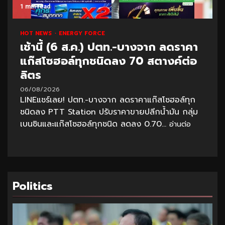
1 min read
HOT NEWS
ENERGY FORCE
เช้านี้ (6 ส.ค.) ปตท.-บางจาก ลดราคา
แก๊สโซฮอล์ทุกชนิดลง 70 สตางค์ต่อ
ลิตร
06/08/2026
LINEแชร์เลย! ปตท.-บางจาก ลดราคาแก๊สโซฮอล์ทุก
ชนิดลง PTT Station ปรับราคาขายปลีกน้ำมัน กลุ่ม
เบนซินและแก๊สโซฮอล์ทุกชนิด ลดลง 0.70...
อ่านต่อ
Politics