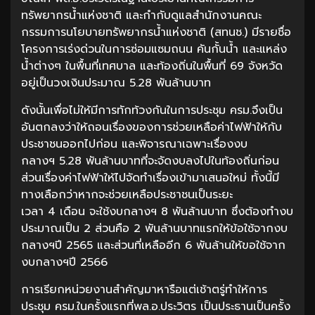
ทรัพยากรน้ำแห่งชาติ และกำกับดูแลสำนักงานคณะ
กรรมการนโยบายทรัพยากรน้ำแห่งชาติ (สทนช.) มีรายชื่อ
โครงการเร่งด่วนในการซ่อมแซมถนน คันกั้นน้ำ และแหล่ง
น้ำต่างๆ ในพื้นที่เทศบาล และท้องถิ่นในพื้นที่ 69 จังหวัด
อยู่เป็นวงเงินประมาณ 5.28 พันล้านบาท
ดังนั้นเพื่อไม่ให้มีการทักท้วงกันในการประชุม ครม.จึงเป็น
อันตกลงว่าให้ถอนเรื่องของการช่วยเหลือค่าไฟฟ้าให้กับ
ประชาชนออกไปก่อน และพิจารณาเฉพาะเรื่องงบ
กลางฯ 5.28 พันล้านบาทที่จะจัดงบลงไปในท้องถิ่นก่อน
ส่วนเรื่องค่าไฟฟ้าให้ไปจัดทำเรื่องเข้ามาเสนอใหม่ ทั้งนี้มี
ทางเลือกว่าหากจะช่วยเหลือประชาชนเป็นระยะ
เวลา 4 เดือน จะใช้งบกลางฯ 8 พันล้านบาท ซึ่งต้องทำงบ
ประมาณเป็น 2 ส่วนคือ 2 พันล้านบาทแรกให้ข้อใช้จากงบ
กลางฯปี 2565 และส่วนที่เหลืออีก 6 พันล้านให้ขอใช้จาก
งบกลางฯปี 2566
การเรียกหน่วยงานสำคัญมาหารือแต่เช้าตรู่ทำให้การ
ประชุม ครม.ในครั้งแรกที่พล.อ.ประวิตร เป็นประธานเป็นครั้ง