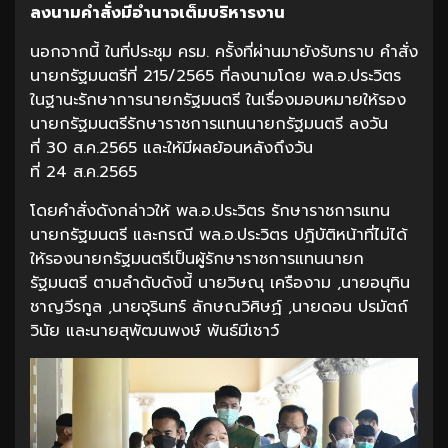
ลงนามคำสั่งมีอำนาจเต็มบริหารงาน
นอกจากนี้ ในที่ประชุม ครม. ครั้งที่ผ่านมายังรับทราบ คำสั่ง
นายกรัฐมนตรีที่ 215/2565 ที่ลงนามโดย พล.อ.ประวิตร
ในฐานะรักษาการนายกรัฐมนตรี ในเรื่องมอบหมายให้รอง
นายกรัฐมนตรีรักษาราชการแทนนายกรัฐมนตรี ลงวัน
ที่ 30 ส.ค.2565 และให้มีผลย้อนหลังถึงวัน
ที่ 24 ส.ค.2565
โดยคำสั่งดังกล่าวให้ พล.อ.ประวิตร รักษาราชการแทน
นายกรัฐมนตรี และกรณี พล.อ.ประวิตร ปฏิบัติหน้าที่ไม่ได้
ให้รองนายกรัฐมนตรีเป็นผู้รักษาราชการแทนนายก
รัฐมนตรี ตามลำดับดังนี้ นายวิษณุ เครืองาม ,นายอนุทิน
ชาญวีรกูล ,นายจุรินทร์ ลักษณวิศิษฏ์ ,นายดอน ปรมัตถ์
วินัย และนายสุพัฒนพงษ์ พันธ์มีเชาว์