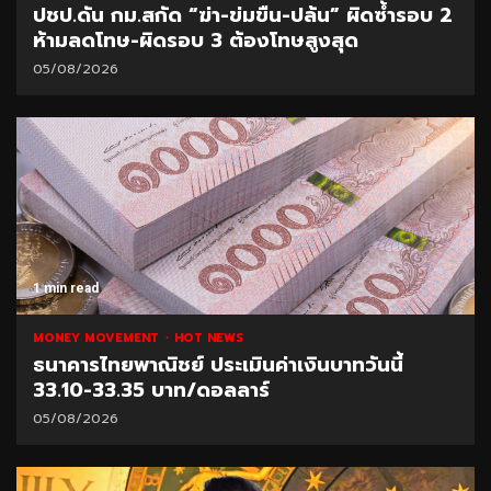
ปชป.ดัน กม.สกัด “ฆ่า-ข่มขืน-ปล้น” ผิดซ้ำรอบ 2
ห้ามลดโทษ-ผิดรอบ 3 ต้องโทษสูงสุด
05/08/2026
1 min read
MONEY MOVEMENT
HOT NEWS
ธนาคารไทยพาณิชย์ ประเมินค่าเงินบาทวันนี้
33.10-33.35 บาท/ดอลลาร์
05/08/2026