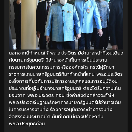
นอกจากนี้กำหนดให้ พล.อ.ประวิตร มีอำนาจหน้าที่เช่นเดียว
กับนายกรัฐมนตรี มีอำนาจหน้าที่ในการเป็นประธาน
กรรมการในคณะกรรมการหรือองค์กรใด กรณีผู้รักษา
ราชการแทนนายกรัฐมนตรีที่มาทำหน้าที่แทน พล.อ.ประวิตร
จะสั่งการเกี่ยวกับการบริหารงานบุคคลและการอนุมัติงบ
ประมาณที่อยู่ในอำนาจนายกรัฐมนตรี ต้องได้รับความเห็น
ชอบจาก พล.อ.ประวิตร ก่อน ซึ่งคำสั่งดังกล่าวจะทำให้
พล.อ.ประวิตรในฐานะรักษาการนายกรัฐมนตรีมีอำนาจเต็ม
ในการบริหารงานทั้งเรื่องการอนุมัติวาระต่างๆรวมทั้ง
จัดสรรงบประมาณได้เต็มที่โดยไม่ต้องปรึกษากับ
พล.อ.ประยุทธ์ก่อน