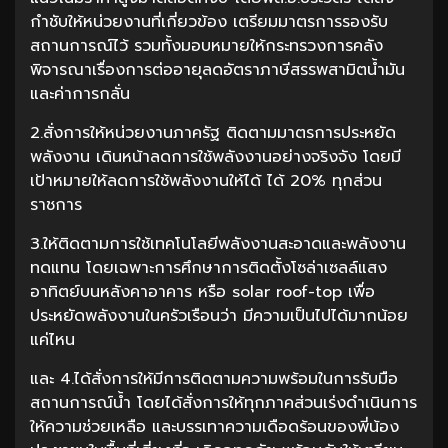
กำชับให้หน่วยงานที่เกี่ยวข้อง เตรียมมาตรการรองรับ
สถานการณ์ไว้ รวมทั้งมอบหมายให้กระทรวงการคลัง
พิจารณาเรื่องการต่ออายุลดอัตราภาษีสรรพสามิตน้ำมัน
และค่าการกลั่น
2.สั่งการให้หน่วยงานภาครัฐ ติดตามมาตรการประหยัด
พลังงาน เดินหน้าลดการใช้พลังงานอย่างจริงจัง โดยมี
เป้าหมายให้ลดการใช้พลังงานให้ได้ ได้ 20% ทุกส่วน
ราชการ
3.ให้ติดตามการใช้เทคโนโลยีพลังงานสะอาดและพลังงาน
ทดแทน โดยเฉพาะการศึกษาการติดตั้งโซล่าเซลล์แสง
อาทิตย์บนหลังคาอาคาร หรือ solar roof-top เพื่อ
ประหยัดพลังงานในครัวเรือนว่า มีความเป็นไปได้มากน้อย
แค่ไหน
และ 4.ได้สั่งการให้มีการติดตามความพร้อมในการรับมือ
สถานการณ์น้ำ โดยได้สั่งการให้ทุกภาคส่วนเร่งดำเนินการ
ให้ความช่วยเหลือ และบรรเทาความเดือดร้อนของพี่น้อง