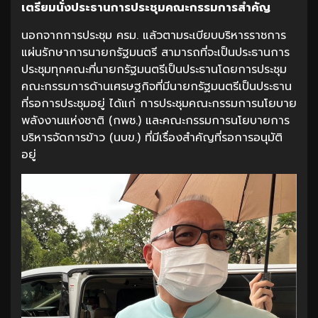
เตรียมนั่งประธานการประชุมคณะกรรมการสำคัญ
นอกจากการประชุม ครม. แล้วตามระเบียบบริหารราชการ
แผ่นรักษาการนายกรัฐมนตรี สามารถที่จะเป็นประธานการ
ประชุมทุกคณะที่นายกรัฐมนตรีเป็นประธานโดยการประชุม
คณะกรรมการด้านเศรษฐกิจที่มีนายกรัฐมนตรีเป็นประธาน
ที่รอการประชุมอยู่ ได้แก่ การประชุมคณะกรรมการนโยบาย
พลังงานแห่งชาติ (กพช.) และคณะกรรมการนโยบายการ
บริหารจัดการข้าว (นบข.) ที่มีเรื่องสำคัญที่รอการอนุมัติ
อยู่