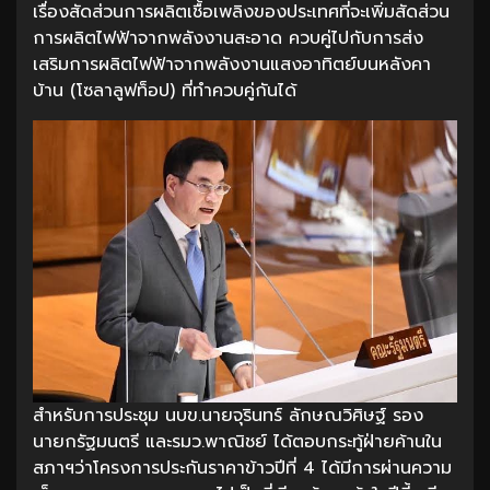
เรื่องสัดส่วนการผลิตเชื้อเพลิงของประเทศที่จะเพิ่มสัดส่วน
การผลิตไฟฟ้าจากพลังงานสะอาด ควบคู่ไปกับการส่ง
เสริมการผลิตไฟฟ้าจากพลังงานแสงอาทิตย์บนหลังคา
บ้าน (โซลาลูฟท็อป) ที่ทำควบคู่กันได้
สำหรับการประชุม นบข.นายจุรินทร์ ลักษณวิศิษฐ์ รอง
นายกรัฐมนตรี และรมว.พาณิชย์ ได้ตอบกระทู้ฝ่ายค้านใน
สภาฯว่าโครงการประกันราคาข้าวปีที่ 4 ได้มีการผ่านความ