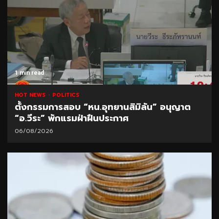
1 min read
HOT NEWS
POLITICS
ตั้งกรรมการสอบ “หน.อุทยานสิมิลัน” อนุญาต
“อ.วีระ” พักแรมฝ่าฝืนประกาศ
06/08/2026