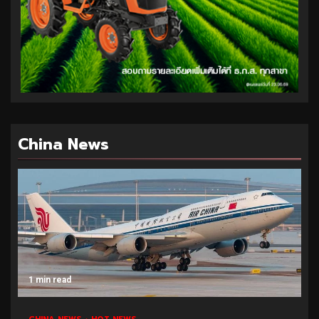
China News
1 min read