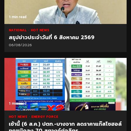
1 min read
NATIONAL
HOT NEWS
สรุปข่าวประจำวันที่ 6 สิงหาคม 2569
06/08/2026
1 min read
HOT NEWS
ENERGY FORCE
เช้านี้ (6 ส.ค.) ปตท.-บางจาก ลดราคาแก๊สโซฮอล์
ทุกชนิดลง 70 สตางค์ต่อลิตร