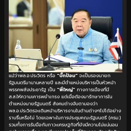
แม้ว่าพล.อ.ประวิตร หรือ
“บิ๊กป้อม”
จะเป็นรองนายก
รัฐมนตรีมานานหลายปี และมีตำแหน่งบริหารเป็นหัวหน้า
พรรคพลังประชารัฐ เป็น
“พี่ใหญ่”
ทางการเมืองที่มี
ส.ส.ให้ความเคารพยำเกรง แต่เมื่อต้องมารักษาการใน
ตำแหน่งนายรัฐมนตรี สังคมต่างจับตามองว่า
พล.อ.ประวิตรจะเดินหน้าบริหารงานในด้านต่างๆไปได้อย่าง
ราบรื่นหรือไม่ โดยเฉพาะในการประชุมคณะรัฐมนตรี (ครม.)
รวมทั้งการรับมือกับภาวะเศรษฐกิจที่ยังมีความไม่แน่นอน