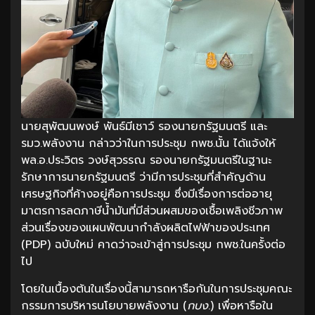
นายสุพัฒนพงษ์ พันธ์มีเชาว์ รองนายกรัฐมนตรี และ
รมว.พลังงาน กล่าวว่าในการประชุม กพช.นั้น ได้แจ้งให้
พล.อ.ประวิตร วงษ์สุวรรณ รองนายกรัฐมนตรีในฐานะ
รักษาการนายกรัฐมนตรี ว่ามีการประชุมที่สำคัญด้าน
เศรษฐกิจที่ค้างอยู่คือการประชุม ซึ่งมีเรื่องการต่ออายุ
มาตรการลดภาษีน้ำมันที่มีส่วนผสมของเชื้อเพลิงชีวภาพ
ส่วนเรื่องของแผนพัฒนากำลังผลิตไฟฟ้าของประเทศ
(PDP) ฉบับใหม่ คาดว่าจะเข้าสู่การประชุม กพช.ในครั้งต่อ
ไป
โดยในเบื้องต้นในเรื่องนี้สามารถหารือกันในการประชุมคณะ
กรรมการบริหารนโยบายพลังงาน (
กบง
.) เพื่อหารือใน