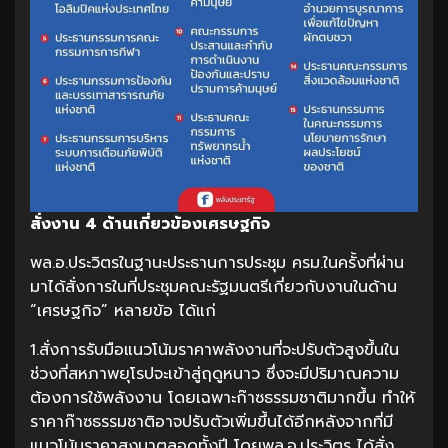
สั่งงาน
4 ด้านเกี่ยวข้องเศรษฐกิจ
พล.อ.ประวิตรในฐานะประธานการประชุม ครม.ในครั้งที่ผ่าน
มาได้สั่งการในที่ประชุมคณะรัฐมนตรีเกี่ยวกับงานในด้าน
“เศรษฐกิจ” หลายข้อ ได้แก่
1.สั่งการรับมือแนวโน้มราคาพลังงานที่จะปรับตัวสูงขึ้นใน
ช่วงที่สหภาพยุโรปจะเข้าสู่ฤดูหนาว ซึ่งจะมีปริมาณความ
ต้องการใช้พลังงาน โดยเฉพาะก๊าซธรรมชาติมากขึ้น ทำให้
ราคาก๊าซธรรมชาติอาจปรับตัวเพิ่มขึ้นได้อีกหลังจากที่มี
แนวโน้มราคาสูงมาตลอดทั้งปี โดยพล.อ.ประวิตร ได้สั่ง