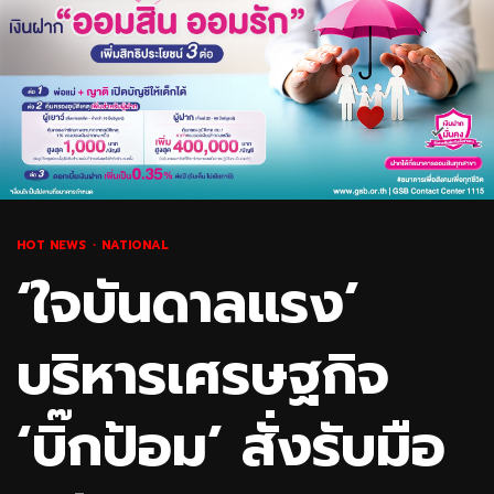
HOT NEWS
NATIONAL
‘ใจบันดาลแรง’
บริหารเศรษฐกิจ
‘บิ๊กป้อม’ สั่งรับมือ