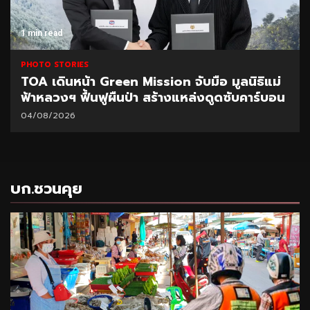
1 min read
PHOTO STORIES
TOA เดินหน้า Green Mission จับมือ มูลนิธิแม่
ฟ้าหลวงฯ ฟื้นฟูผืนป่า สร้างแหล่งดูดซับคาร์บอน
04/08/2026
บก.ชวนคุย