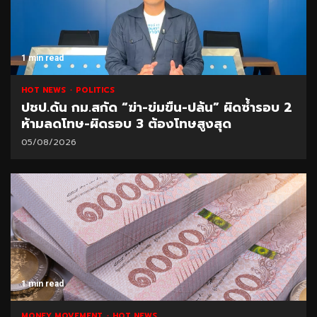
1 min read
HOT NEWS
POLITICS
ปชป.ดัน กม.สกัด “ฆ่า-ข่มขืน-ปล้น” ผิดซ้ำรอบ 2
ห้ามลดโทษ-ผิดรอบ 3 ต้องโทษสูงสุด
05/08/2026
1 min read
MONEY MOVEMENT
HOT NEWS