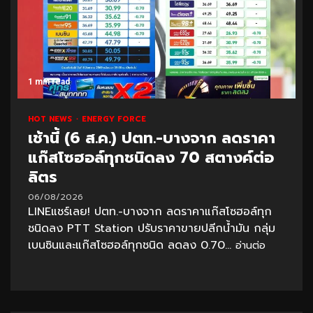
1 min read
HOT NEWS
ENERGY FORCE
เช้านี้ (6 ส.ค.) ปตท.-บางจาก ลดราคา
แก๊สโซฮอล์ทุกชนิดลง 70 สตางค์ต่อ
ลิตร
06/08/2026
LINEแชร์เลย! ปตท.-บางจาก ลดราคาแก๊สโซฮอล์ทุก
ชนิดลง PTT Station ปรับราคาขายปลีกน้ำมัน กลุ่ม
เบนซินและแก๊สโซฮอล์ทุกชนิด ลดลง 0.70...
อ่านต่อ