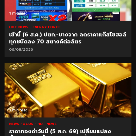
1 min read
HOT NEWS
ENERGY FORCE
เช้านี้ (6 ส.ค.) ปตท.-บางจาก ลดราคาแก๊สโซฮอล์
ทุกชนิดลง 70 สตางค์ต่อลิตร
06/08/2026
1 min read
NEWS FOCUS
HOT NEWS
ราคาทองคำวันนี้ (5 ส.ค. 69) เปลี่ยนแปลง