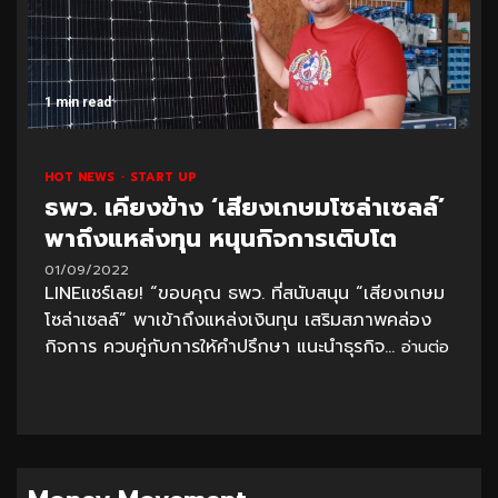
1 min read
HOT NEWS
START UP
ธพว. เคียงข้าง ‘เสียงเกษมโซล่าเซลล์’
พาถึงแหล่งทุน หนุนกิจการเติบโต
01/09/2022
LINEแชร์เลย! “ขอบคุณ ธพว. ที่สนับสนุน “เสียงเกษม
โซล่าเซลล์” พาเข้าถึงแหล่งเงินทุน เสริมสภาพคล่อง
กิจการ ควบคู่กับการให้คำปรึกษา แนะนำธุรกิจ...
อ่านต่อ