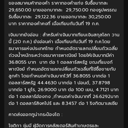
ของสมาคมค้าทองคำ ราคาทองคำแท่ง รับซื้อบาทละ
29,650.00 ขายออกบาทละ 29,750.00 ทองรูปพรรณ
รับซื้อบาทละ 29,122.36 ขายออกบาทละ 30,250.00
บาท ราคาทองคำคงที่ เมื่อเทียบกับวันที่ 19 ก.ค.
เงินบาทยังอ่อน : สำหรับค่าเงินบาทเทียบเงินสกุลโลก วาน
นี้ (20 ก.ค.) ยังอ่อนค่า เมื่อเทียบกับวันที่ 19 ก.ค.โดย
ธนาคารแห่งประเทศไทย กำหนดอัตราแลกเปลี่ยนถัวเฉลี่ย
ถ่วงน้ำหนักระหว่างธนาคารพาณิชย์ โดยให้เงินบาทมีค่า
36.8055 บาท บาท ต่อ 1 ดอลลาร์สหรัฐ ขณะที่แบงก์
พาณิชย์ กำหนดอัตราแลกเปลี่ยนถัวเฉลี่ยที่ใช้ซื้อขายกับ
ลูกค้า โดยกำหนดค่าเงินบาทไว้ที่ 36.8055 บาทต่อ 1
ดอลลาร์สหรัฐ 44.4630 บาทต่อ 1 ปอนด์, 37.8798
บาทต่อ 1 ยูโร, 26.9000 บาท ต่อ 100 เยน, 4.7121 บาท
ต่อ 1 ดอลลาร์ฮ่องกง ,กำหนดค่าเงินบาทที่ 26.6292บาท
ต่อ 1 ดอลลาร์สิงคโปร์ และ 8.3457 ต่อ 1 ริงกิตมาเลเซีย
คาดส่งออกทูน่ากระป๋องโต :
โชติกา ชุ่มมี ผู้จัดการคลัสเตอร์สินค้าเกษตรและ