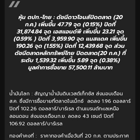
หุ้น ตปท.-ไทย : ดัชนีดาวโจนส์ปิดตลาด (20
ก.ค.) เพิ่มขึ้น 47.79 จุด (0.15%) ปิดที่
31,874.84 จุด เอสแอนด์พี เพิ่มขึ้น 23.21 จุด
(0.59% ) ปิดที่ 3,959.90 จุด แนสแดค เพิ่มขึ้น
190.26 จุด (1.55%) ปิดที่ 12,439.68 จุด ส่วน
ดัชนีตลาดหลักทรัพย์ไทย ปิดตลาด(20 ก.ค.) ที่
ระดับ 1,539.32 เพิ่มขึ้น 5.89 จุด (0.38%)
มูลค่าการซื้อขาย 57,500.11 ล้านบาท
น้ำมันโลก : สัญญาน้ำมันดิบเวสต์เท็กซัส ส่งมอบเดือน
ส.ค. ซึ่งมีการซื้อขายที่ตลาดไนเม็กซ์ ลดลง 1.96 ดอลลาร์
ปิดที่ 102.26 ดอลลาร์/บาร์เรล ด้านเบรนต์ทะเลเหนือ
ลอนดอน ส่งมอบเดือนก.ย. ลดลง 43 เซนต์ ปิดที่
106.92 ดอลลาร์/บาร์เรล
ทองคำคงที่ : ราคาทองคำเมื่อวันที่ 20 ก.ค. ตามประกาศ