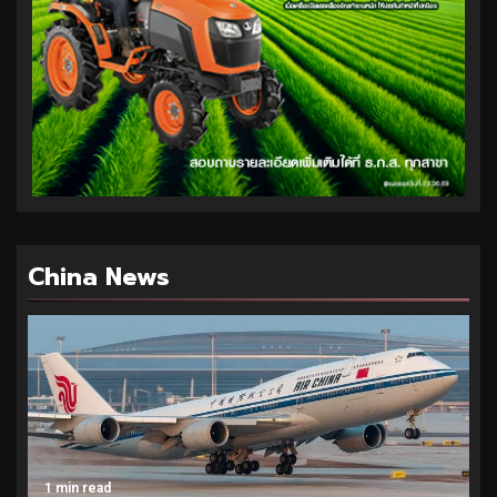
China News
1 min read