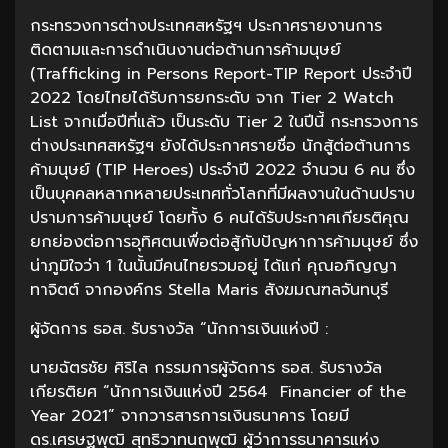
กระทรวงการต่างประเทศสหรัฐฯ ประกาศรายงานการ
ติดตามและการดำเนินงานต่อต้านการค้ามนุษย์
(Trafficking in Persons Report-TIP Report ประจำปี
2022 โดยไทยได้รับการยกระดับ จาก Tier 2 Watch
List จากเมื่อปีที่แล้ว เป็นระดับ Tier 2 ในปีนี้ กระทรวงการ
ต่างประเทศสหรัฐฯ ยังได้ประกาศรายชื่อ นักสู้ต่อต้านการ
ค้ามนุษย์ (TIP Heroes) ประจำปี 2022 จำนวน 6 คน ซึ่ง
เป็นบุคคลหลากหลายประเทศทั่วโลกที่มีผลงานในด้านปราบ
ปรามการค้ามนุษย์ โดยทั้ง 6 คนได้รับประกาศเกียรติคุณ
ยกย่องต่อการอุทิศตนเพื่อต่อสู้กับปัญหาการค้ามนุษย์ ซึ่ง
น่าภูมิใจว่า 1 ในนั้นมีคนไทยรวมอยู่ ได้แก่ คุณอภิญญา
ทาจิตต์ จากองค์กร Stella Maris สังฆมณฑลจันทบุรี
ผู้จัดการ ธอส. รับรางวัล “นักการเงินแห่งปี :
นายฉัตรชัย ศิริไล กรรมการผู้จัดการ ธอส. รับรางวัล
เกียรติยศ “นักการเงินแห่งปี 2564 Financier of the
Year 2021” จากวารสารการเงินธนาคาร โดยมี
ดร.เศรษฐพุฒิ สุทธิวาทนฤพุฒิ ผู้ว่าการธนาคารแห่ง