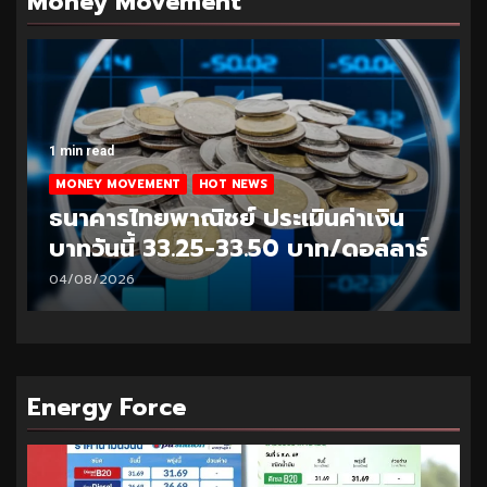
Money Movement
1 min read
MONEY MOVEMENT
HOT NEWS
ธนาคารไทยพาณิชย์ ประเมินค่าเงิน
บาทวันนี้ 33.25-33.50 บาท/ดอลลาร์
04/08/2026
Energy Force