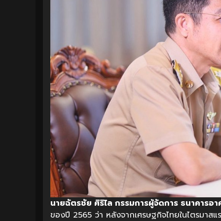
นายฉัตรชัย ศิริไล กรรมการผู้จัดการ ธนาคารอา
ของปี 2565 ว่า หลังจากเศรษฐกิจไทยในไตรมาสแรกข