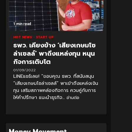
1 min read
HOT NEWS
START UP
ธพว. เคียงข้าง ‘เสียงเกษมโซ
ล่าเซลล์’ พาถึงแหล่งทุน หนุน
กิจการเติบโต
01/09/2022
LINEแชร์เลย! “ขอบคุณ ธพว. ที่สนับสนุน
“เสียงเกษมโซล่าเซลล์” พาเข้าถึงแหล่งเงิน
ทุน เสริมสภาพคล่องกิจการ ควบคู่กับการ
ให้คำปรึกษา แนะนำธุรกิจ...
อ่านต่อ
Money Movement