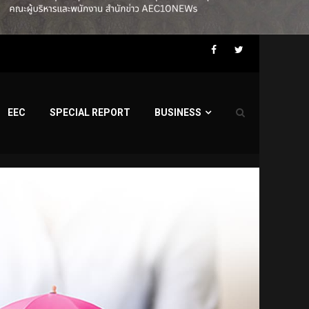
Facebook
Twitter
EEC
SPECIAL REPORT
BUSINESS