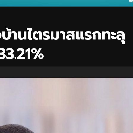
่อบ้านไตรมาสแรกทะลุ
ง33.21%