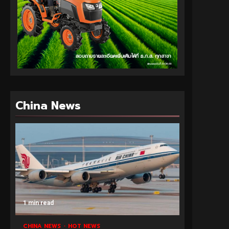
China News
1 min read
CHINA NEWS
HOT NEWS