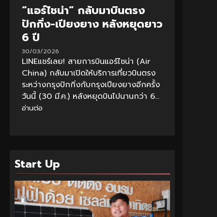
“แอร์ไชน่า” กลับมาบินตรง
ปักกิ่ง-เปียงยาง หลังหยุดยาว
6 ปี
30/03/2026
LINEแชร์เลย! สายการบินแอร์ไชน่า (Air
China) กลับมาเปิดให้บริการเที่ยวบินตรง
ระหว่างกรุงปักกิ่งกับกรุงเปียงยางอีกครั้ง
วันนี้ (30 มี.ค.) หลังหยุดบินไปนานกว่า 6...
อ่านต่อ
Start Up