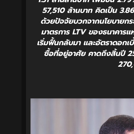
57,510 ล้านบาท คิดเป็น 3
ด้วยปัจจัยบวกจากนโยบายกระ
มาตรการ LTV ของธนาคารแห่ง
เริ่มฟื้นกลับมา และอัตราดอกเบี้
ซื้อที่อยู่อาศัย คาดถึงสิ้นปี
270,