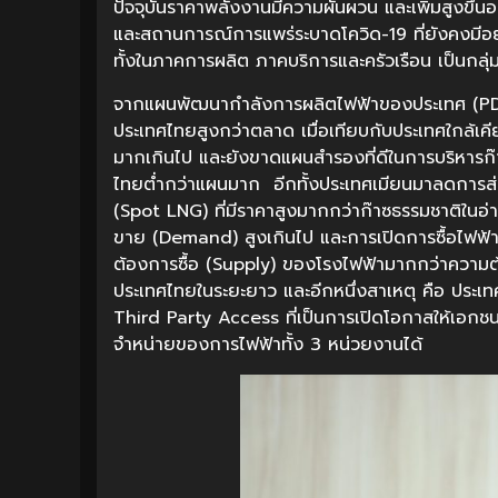
ปัจจุบันราคาพลังงานมีความผันผวน และเพิ่มสูงขึ้นอ
และสถานการณ์การแพร่ระบาดโควิด-19 ที่ยังคงมีอย
ทั้งในภาคการผลิต ภาคบริการและครัวเรือน เป็นกลุ่
จากแผนพัฒนากำลังการผลิตไฟฟ้าของประเทศ (PDP) 
ประเทศไทยสูงกว่าตลาด เมื่อเทียบกับประเทศใกล้เค
มากเกินไป และยังขาดแผนสำรองที่ดีในการบริหารก๊
ไทยต่ำกว่าแผนมาก อีกทั้งประเทศเมียนมาลดการส
(Spot LNG) ที่มีราคาสูงมากกว่าก๊าซธรรมชาติใน
ขาย (Demand) สูงเกินไป และการเปิดการซื้อไฟฟ้
ต้องการซื้อ (Supply) ของโรงไฟฟ้ามากกว่าความ
ประเทศไทยในระยะยาว และอีกหนึ่งสาเหตุ คือ ประเ
Third Party Access ที่เป็นการเปิดโอกาสให้เอกช
จำหน่ายของการไฟฟ้าทั้ง 3 หน่วยงานได้