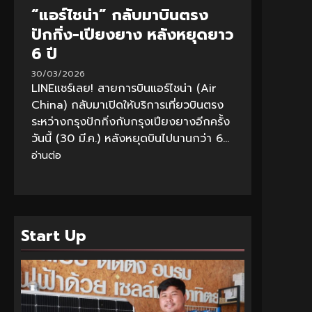
“แอร์ไชน่า” กลับมาบินตรง
ปักกิ่ง-เปียงยาง หลังหยุดยาว
6 ปี
30/03/2026
LINEแชร์เลย! สายการบินแอร์ไชน่า (Air
China) กลับมาเปิดให้บริการเที่ยวบินตรง
ระหว่างกรุงปักกิ่งกับกรุงเปียงยางอีกครั้ง
วันนี้ (30 มี.ค.) หลังหยุดบินไปนานกว่า 6...
อ่านต่อ
Start Up