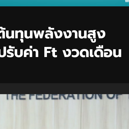
ต้นทุนพลังงานสูง
ปรับค่า Ft งวดเดือน