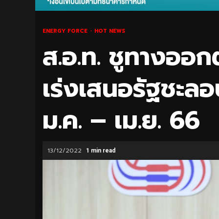
ENERGY FORCE
HOT NEWS
ส.อ.ท. ชูทางออก
เร่งเสนอรัฐชะลอ
ม.ค. – เม.ย. 66
13/12/2022
1 min read