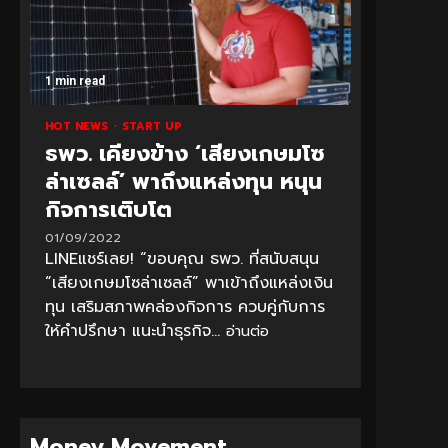
1 min read
HOT NEWS
START UP
ธพว. เคียงข้าง ‘เสียงเกษมโซ
ล่าเซลล์’ พาถึงแหล่งทุน หนุน
กิจการเติบโต
01/09/2022
LINEแชร์เลย! “ขอบคุณ ธพว. ที่สนับสนุน
“เสียงเกษมโซล่าเซลล์” พาเข้าถึงแหล่งเงิน
ทุน เสริมสภาพคล่องกิจการ ควบคู่กับการ
ให้คำปรึกษา แนะนำธุรกิจ...
อ่านต่อ
Money Movement