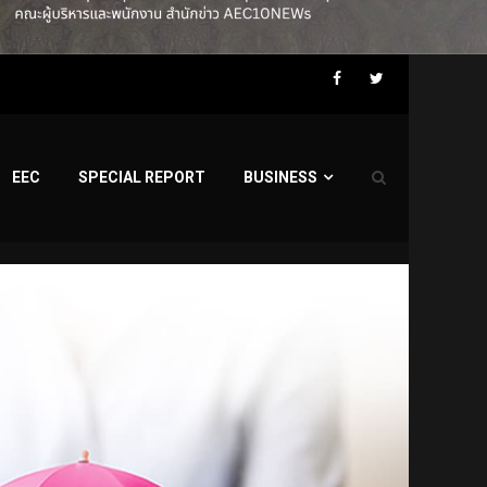
Facebook
Twitter
EEC
SPECIAL REPORT
BUSINESS