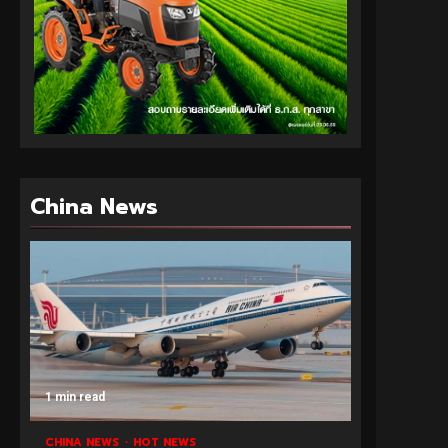
China News
1 min read
CHINA NEWS
HOT NEWS