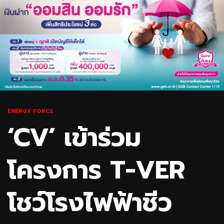
ENERGY FORCE
‘CV’ เข้าร่วม
โครงการ T-VER
โชว์โรงไฟฟ้าชีว