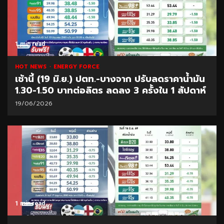
1 min read
HOT NEWS
ENERGY FORCE
เช้านี้ (19 มิ.ย.) ปตท.-บางจาก ปรับลดราคาน้ำมัน
1.30-1.50 บาทต่อลิตร ลดลง 3 ครั้งใน 1 สัปดาห์
19/06/2026
1 min read