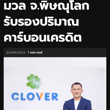
มวล จ.พิษณุโลก
รับรองปริมาณ
คาร์บอนเครดิต
22/09/2022
1 min read