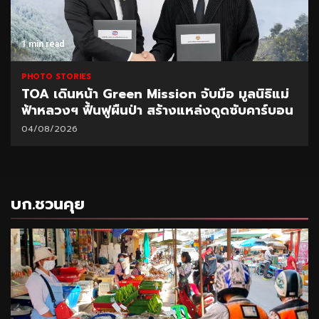
1 min read
PHOTO STORIES
CEO นำทีมผู้บริหาร BAM ลุยพื้นที่สำนักงานภูเก็ต
มอบนโยบายเร่งบริหารหนี้ – จำหน่ายทรัพย์
31/07/2026
บก.ชวนคุย