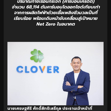
ปริมาณก๊าซเรือนกระจก (คาร์บอนเครดิต)
จำนวน 68,114 ตันคาร์บอนไดออกไซด์เทียบเท่า
จากการผลิตไฟฟ้าด้วยเชื้อเพลิงชีวมวลเป็นที่
เรียบร้อย พร้อมเดินหน้าขับเคลื่อนสู่เป้าหมาย
Net Zero ในอนาคต
นายเศรษฐศิริ ศักดิ์สิทธิเสรีกุล ประธานเจ้าหน้าที่