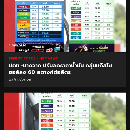
1 min read
ENERGY FORCE
HOT NEWS
ปตท.-บางจาก ปรับลดราคาน้ำมัน กลุ่มแก๊สโซ
ฮอล์ลง 60 สตางค์ต่อลิตร
03/07/2026