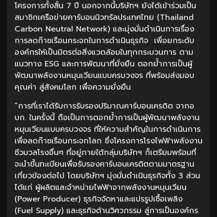
โครงการทั้งสิ้น 7 ปี นอกจากนี้บริษัทฯ ยังได้เข้าร่วมเป็น
สมาชิกเครือข่ายคาร์บอนนิวทรัลประเทศไทย (Thailand
Carbon Neutral Network) และมุ่งมั่นดำเนินการเรื่อง
การลดก๊าซเรือนกระจกในการดำเนินธุรกิจ เพื่อยกระดับ
องค์กรให้เป็นมิตรต่อสิ่งแวดล้อมในทุกกระบวนการ ตาม
แนวทาง ESG และการพัฒนาที่ยั่งยืน ตอกย้ำการเป็นผู้
พัฒนาพลังงานหมุนเวียนแบบครบวงจร ที่พร้อมส่งมอบ
คุณค่า สู่สังคมโลก เพื่อความยั่งยืน
“การที่เราได้รับการรับรองปริมาณคาร์บอนเครดิต จากอ
บก. ในครั้งนี้ ถือเป็นการตอกย้ำการเป็นผู้พัฒนาพลังงาน
หมุนเวียนแบบครบวงจร ที่ให้ความสำคัญในการดำเนินการ
เพื่อลดก๊าซเรือนกระจกโลก ซึ่งโครงการโรงไฟฟ้าพลังงาน
ชีวมวลโรงอื่นๆ ที่อยู่ภายใต้กลุ่มบริษัทฯ ก็เตรียมพร้อมที่
จะนำขึ้นทะเบียนเพื่อรับรองคาร์บอนเครดิตตามมาตรฐาน
เกี่ยวข้องต่อไป โดยบริษัทฯ มุ่งมั่นดำเนินธุรกิจทั้ง 3 ส่วน
ได้แก่ ผู้ผลิตและจำหน่ายไฟฟ้าจากพลังงานหมุนเวียน
(Power Producer) ธุรกิจจัดหาและแปรรูปเชื้อเพลิง
(Fuel Supply) และธุรกิจด้านวิศวกรรม สู่การเป็นองค์กร