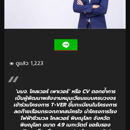
ดูแล้ว:
1,223
‘บมจ. โคลเวอร์ เพาเวอร์’ หรือ CV ตอกย้ำการ
เป็นผู้พัฒนาพลังงานหมุนเวียนแบบครบวงจร
เข้าร่วมโครงการ T-VER ขึ้นทะเบียนในโครงการ
ลดก๊าซเรือนกระจกภาคสมัครใจ นำโครงการโรง
ไฟฟ้าชีวมวล โคลเวอร์ พิษณุโลก จังหวัด
พิษณุโลก ขนาด 4.9 เมกะวัตต์ ขอรับรอง