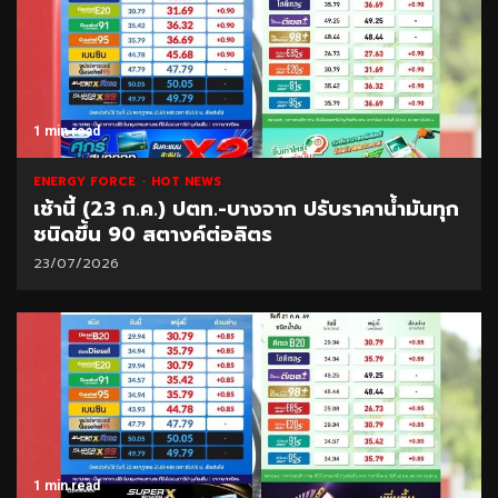
1 min read
ENERGY FORCE
HOT NEWS
เช้านี้ (23 ก.ค.) ปตท.-บางจาก ปรับราคาน้ำมันทุก
ชนิดขึ้น 90 สตางค์ต่อลิตร
23/07/2026
1 min read