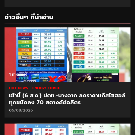
ข่าวอื่นๆ ที่น่าอ่าน
1 min read
HOT NEWS
ENERGY FORCE
เช้านี้ (6 ส.ค.) ปตท.-บางจาก ลดราคาแก๊สโซฮอล์
ทุกชนิดลง 70 สตางค์ต่อลิตร
06/08/2026