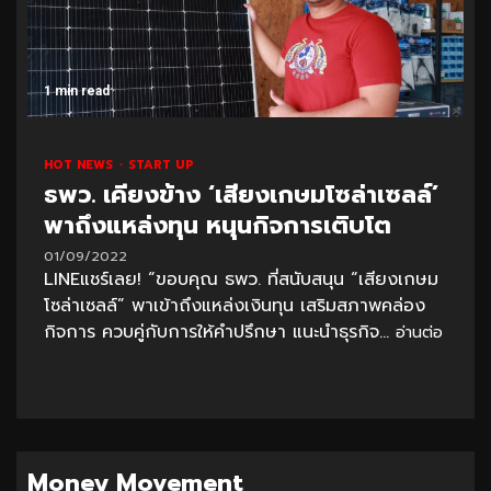
1 min read
HOT NEWS
START UP
ธพว. เคียงข้าง ‘เสียงเกษมโซล่าเซลล์’
พาถึงแหล่งทุน หนุนกิจการเติบโต
01/09/2022
LINEแชร์เลย! “ขอบคุณ ธพว. ที่สนับสนุน “เสียงเกษม
โซล่าเซลล์” พาเข้าถึงแหล่งเงินทุน เสริมสภาพคล่อง
กิจการ ควบคู่กับการให้คำปรึกษา แนะนำธุรกิจ...
อ่านต่อ
Money Movement