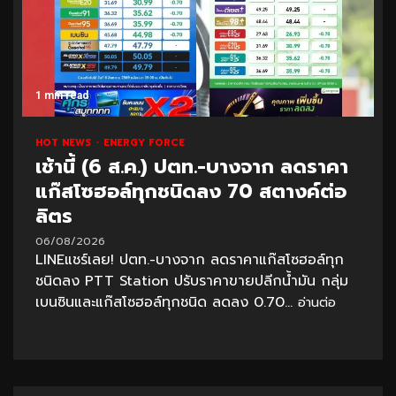
1 min read
HOT NEWS
ENERGY FORCE
เช้านี้ (6 ส.ค.) ปตท.-บางจาก ลดราคา
แก๊สโซฮอล์ทุกชนิดลง 70 สตางค์ต่อ
ลิตร
06/08/2026
LINEแชร์เลย! ปตท.-บางจาก ลดราคาแก๊สโซฮอล์ทุก
ชนิดลง PTT Station ปรับราคาขายปลีกน้ำมัน กลุ่ม
เบนซินและแก๊สโซฮอล์ทุกชนิด ลดลง 0.70...
อ่านต่อ