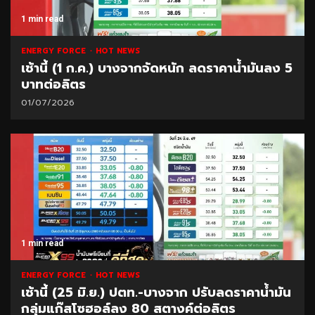
1 min read
ENERGY FORCE
HOT NEWS
เช้านี้ (1 ก.ค.) บางจากจัดหนัก ลดราคาน้ำมันลง 5
บาทต่อลิตร
01/07/2026
1 min read
ENERGY FORCE
HOT NEWS
เช้านี้ (25 มิ.ย.) ปตท.-บางจาก ปรับลดราคาน้ำมัน
กลุ่มแก๊สโซฮอล์ลง 80 สตางค์ต่อลิตร