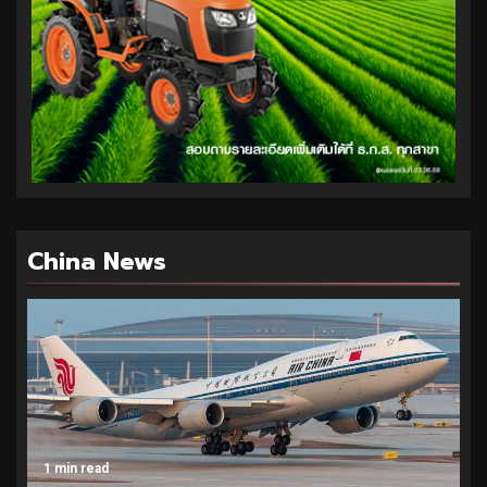
China News
1 min read