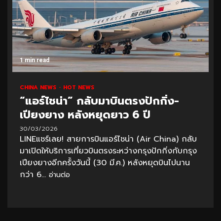
1 min read
CHINA NEWS
HOT NEWS
“แอร์ไชน่า” กลับมาบินตรงปักกิ่ง-
เปียงยาง หลังหยุดยาว 6 ปี
30/03/2026
LINEแชร์เลย! สายการบินแอร์ไชน่า (Air China) กลับ
มาเปิดให้บริการเที่ยวบินตรงระหว่างกรุงปักกิ่งกับกรุง
เปียงยางอีกครั้งวันนี้ (30 มี.ค.) หลังหยุดบินไปนาน
กว่า 6...
อ่านต่อ