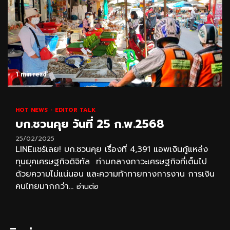
1 min read
HOT NEWS
EDITOR TALK
บก.ชวนคุย วันที่ 25 ก.พ.2568
25/02/2025
LINEแชร์เลย! บก.ชวนคุย เรื่องที่ 4,391 แอพเงินกู้แหล่ง
ทุนยุคเศรษฐกิจดิจิทัล ท่ามกลางภาวะเศรษฐกิจที่เต็มไป
ด้วยความไม่แน่นอน และความท้าทายทางการงาน การเงิน
คนไทยมากกว่า...
อ่านต่อ