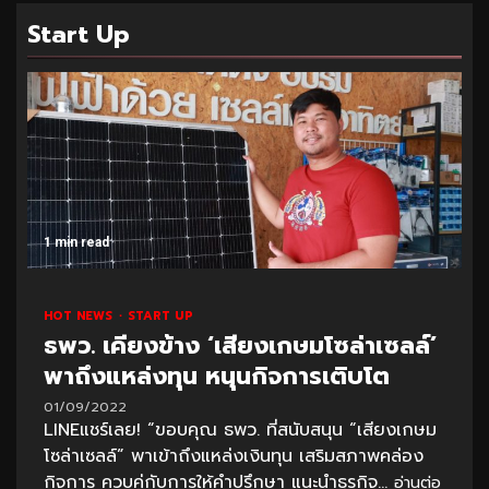
Start Up
1 min read
HOT NEWS
START UP
ธพว. เคียงข้าง ‘เสียงเกษมโซล่าเซลล์’
พาถึงแหล่งทุน หนุนกิจการเติบโต
01/09/2022
LINEแชร์เลย! “ขอบคุณ ธพว. ที่สนับสนุน “เสียงเกษม
โซล่าเซลล์” พาเข้าถึงแหล่งเงินทุน เสริมสภาพคล่อง
กิจการ ควบคู่กับการให้คำปรึกษา แนะนำธุรกิจ...
อ่านต่อ