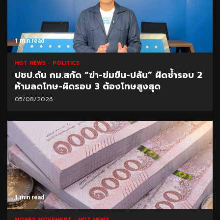
1 min read
HOT NEWS
POLITICS
ปชป.ดัน กม.สกัด “ฆ่า-ข่มขืน-ปล้น” ผิดซ้ำรอบ 2
ห้ามลดโทษ-ผิดรอบ 3 ต้องโทษสูงสุด
05/08/2026
1 min read
MONEY MOVEMENT
HOT NEWS