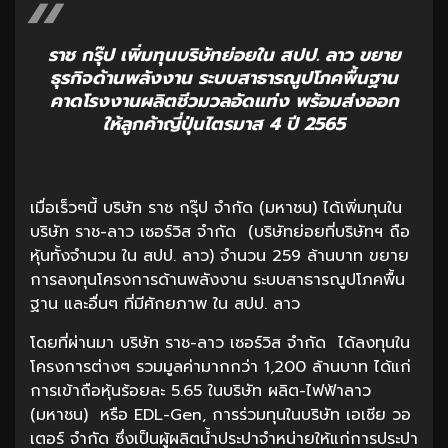
ราช กรุ๊ป เพิ่มทุนบริษัทย่อยใน สปป. ลาว ขยาย
ธุรกิจด้านพลังงาน ระบบสาธารณูปโภคพื้นฐาน
คาดโรงงานผลิตชีวมวลอัดแท่ง พร้อมส่งออก
ให้ลูกค้าญี่ปุ่นไตรมาส 4 ปี 2565
เมื่อเร็วๆนี้ บริษัท ราช กรุ๊ป จำกัด (มหาชน) ได้เพิ่มทุนใน
บริษัท ราช-ลาว เซอร์วิส จำกัด (บริษัทย่อยที่บริษัทฯ ถือ
หุ้นทั้งจำนวน ใน สปป. ลาว) จำนวน 259 ล้านบาท ขยาย
การลงทุนโครงการด้านพลังงาน ระบบสาธารณูปโภคพื้น
ฐาน และอื่นๆ ที่มีศักยภาพ ใน สปป. ลาว
โดยที่ผ่านมา บริษัท ราช-ลาว เซอร์วิส จำกัด ได้ลงทุนใน
โครงการต่างๆ รวมมูลค่ามากกว่า 1,200 ล้านบาท ได้แก่
การเข้าถือหุ้นร้อยละ 5.65 ในบริษัท ผลิต-ไฟฟ้าลาว
(มหาชน) หรือ EDL-Gen, การร่วมทุนในบริษัท เอเชีย วอ
เตอร์ จำกัด ซึ่งเป็นผู้ผลิตน้ำประปาจำหน่ายให้แก่การประปา