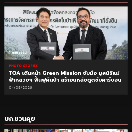
1 min read
PHOTO STORIES
TOA เดินหน้า Green Mission จับมือ มูลนิธิแม่
ฟ้าหลวงฯ ฟื้นฟูผืนป่า สร้างแหล่งดูดซับคาร์บอน
04/08/2026
บก.ชวนคุย