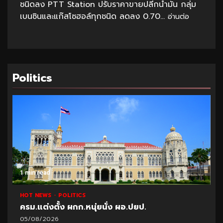
ชนิดลง PTT Station ปรับราคาขายปลีกน้ำมัน กลุ่ม
เบนซินและแก๊สโซฮอล์ทุกชนิด ลดลง 0.70...
อ่านต่อ
Politics
1 min read
HOT NEWS
POLITICS
ครม.แต่งตั้ง ผกก.หนุ่ยนั่ง ผอ.ปยป.
05/08/2026