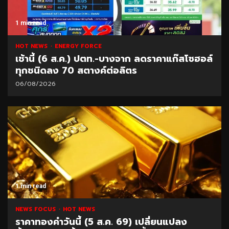
1 min read
HOT NEWS
ENERGY FORCE
เช้านี้ (6 ส.ค.) ปตท.-บางจาก ลดราคาแก๊สโซฮอล์
ทุกชนิดลง 70 สตางค์ต่อลิตร
06/08/2026
1 min read
NEWS FOCUS
HOT NEWS
ราคาทองคำวันนี้ (5 ส.ค. 69) เปลี่ยนแปลง