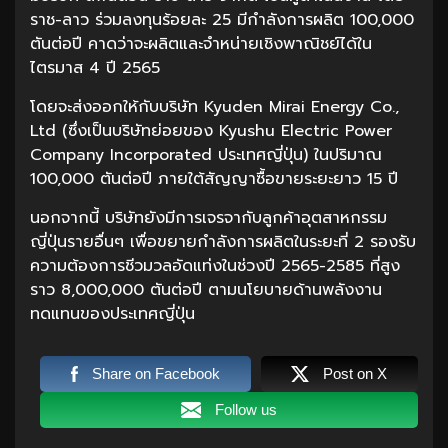
ราช-ลาว ร่วมลงทุนร้อยละ 25 มีกำลังการผลิต 100,000
ตันต่อปี คาดว่าจะผลิตและจำหน่ายเชิงพาณิชย์ได้ใน
ไตรมาส 4 ปี 2565
โดยจะส่งออกให้กับบริษัท Kyuden Mirai Energy Co.,
Ltd (ซึ่งเป็นบริษัทย่อยของ Kyushu Electric Power
Company Incorporated ประเทศญี่ปุ่น) ในปริมาณ
100,000 ตันต่อปี ภายใต้สัญญาซื้อขายระยะยาว 15 ปี
นอกจากนี้ บริษัทยังมีการเจรจากับลูกค้าอุตสาหกรรม
ญี่ปุ่นรายอื่นๆ เพื่อขยายกำลังการผลิตในระยะที่ 2 รองรับ
ความต้องการชีวมวลอัดแท่งในช่วงปี 2565-2585 ที่สูง
ราว 8,000,000 ตันต่อปี ตามนโยบายด้านพลังงาน
ทดแทนของประเทศญี่ปุ่น
Share on Facebook
Post on X
Follow us