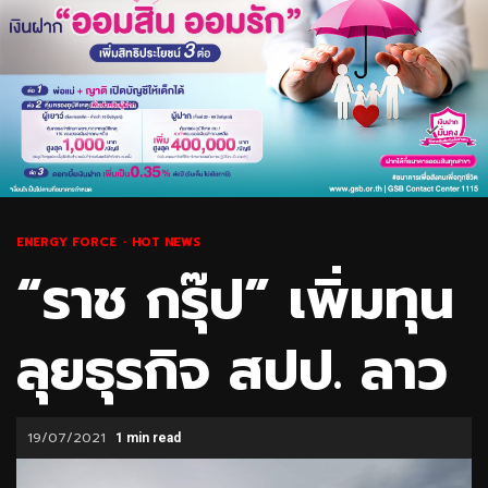
ENERGY FORCE
HOT NEWS
“ราช กรุ๊ป” เพิ่มทุน
ลุยธุรกิจ สปป. ลาว
19/07/2021
1 min read