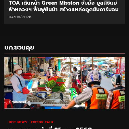
CEO นำทีมผู้บริหาร BAM ลุยพื้นที่สำนักงานภูเก็ต
มอบนโยบายเร่งบริหารหนี้ – จำหน่ายทรัพย์
31/07/2026
บก.ชวนคุย
1 min read
HOT NEWS
EDITOR TALK