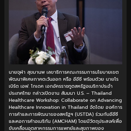
นายจุฬา สุขมานพ เลขาธิการคณะกรรมการนโยบายเขต
พัฒนาพิเศษภาคตะวันออก หรือ อีอีซี พร้อมด้วย นายโร
เบิร์ต เอฟ. โกเดค เอกอัครราชทูตสหรัฐอเมริกาประจำ
ประเทศไทย กล่าวเปิดงาน สัมมนา U.S. – Thailand
Healthcare Workshop: Collaborate on Advancing
Healthcare Innovation in Thailand จัดโดย องค์การ
การค้าและการพัฒนาของสหรัฐฯ (USTDA) ร่วมกับอีอีซี
และหอการค้าอเมริกัน (AMCHAM) โดยมีวัตถุประสงค์เพื่อ
ขับเคลื่อนอุตสาหกรรมการแพทย์และสุขภาพของ