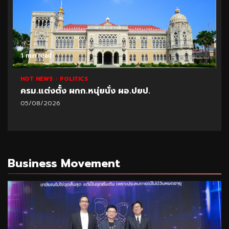
1 min read
HOT NEWS
POLITICS
ปชป.ดัน กม.สกัด “ฆ่า-ข่มขืน-ปล้น” ผิดซ้ำรอบ 2
ห้ามลดโทษ-ผิดรอบ 3 ต้องโทษสูงสุด
05/08/2026
Business Movement