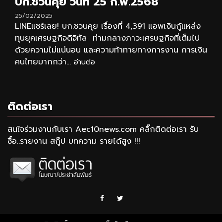
บก.ชวนคุย วันที่ 25 ก.พ.2568
25/02/2025
LINEแชร์เลย! บก.ชวนคุย เรื่องที่ 4,391 แอพเงินกู้แหล่ง
ทุนยุคเศรษฐกิจดิจิทัล ท่ามกลางภาวะเศรษฐกิจที่เต็มไป
ด้วยความไม่แน่นอน และความท้าทายทางการงาน การเงิน
คนไทยมากกว่า...
อ่านต่อ
ติดต่อเรา
สนใจร่วมงานกับเรา Aec10news.com คลิ๊กติดต่อเรา รับ
ซื้อ..รายงาน สกู๊ป บทความ รายได้สูง !!!
Facebook
Twitter