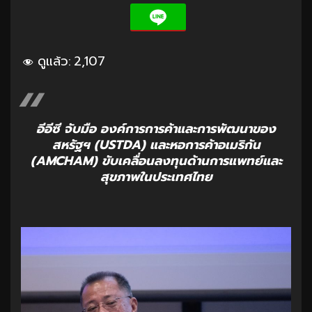
ดูแล้ว:
2,107
อีอีซี จับมือ องค์การการค้าและการพัฒนาของ
สหรัฐฯ (USTDA) และหอการค้าอเมริกัน
(AMCHAM) ขับเคลื่อนลงทุนด้านการแพทย์และ
สุขภาพในประเทศไทย