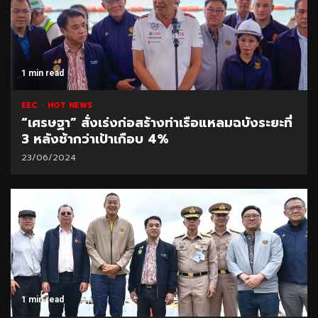
1 min read
EEC
HOT NEWS
“เศรษฐา” สั่งเร่งก่อสร้างท่าเรือแหลมฉบังระยะที่
3 หลังช้ากว่าเป้าเกือบ 4%
23/06/2024
1 min read