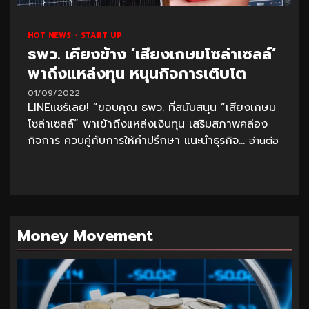
HOT NEWS
START UP
ธพว. เคียงข้าง ‘เสียงเกษมโซล่าเซลล์’
พาถึงแหล่งทุน หนุนกิจการเติบโต
01/09/2022
LINEแชร์เลย! “ขอบคุณ ธพว. ที่สนับสนุน “เสียงเกษม
โซล่าเซลล์” พาเข้าถึงแหล่งเงินทุน เสริมสภาพคล่อง
กิจการ ควบคู่กับการให้คำปรึกษา แนะนำธุรกิจ...
อ่านต่อ
Money Movement