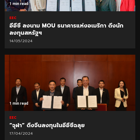
1 min read
EEC
อีอีซี ลงนาม MOU ธนาคารแห่งอเมริกา ดึงนัก
ลงทุนสหรัฐฯ
14/05/2024
1 min read
EEC
“จุฬา” ดึงจีนลงทุนในอีอีซีฉลุย
17/04/2024