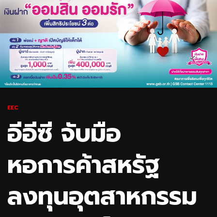
EEC
อีอีซี จับมือ
หอการค้าสหรัฐ
ลงทุนอุตสาหกรรม