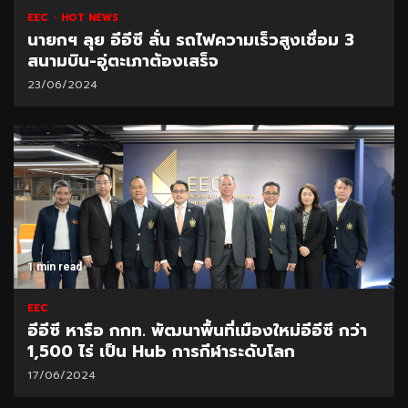
EEC
HOT NEWS
นายกฯ ลุย อีอีซี ลั่น รถไฟความเร็วสูงเชื่อม 3
สนามบิน-อู่ตะเภาต้องเสร็จ
23/06/2024
1 min read
EEC
อีอีซี หารือ กกท. พัฒนาพื้นที่เมืองใหม่อีอีซี กว่า
1,500 ไร่ เป็น Hub การกีฬาระดับโลก
17/06/2024