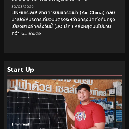
30/03/2026
LINEแชร์เลย! สายการบินแอร์ไชน่า (Air China) กลับ
มาเปิดให้บริการเที่ยวบินตรงระหว่างกรุงปักกิ่งกับกรุง
เปียงยางอีกครั้งวันนี้ (30 มี.ค.) หลังหยุดบินไปนาน
กว่า 6...
อ่านต่อ
Start Up
1 min read