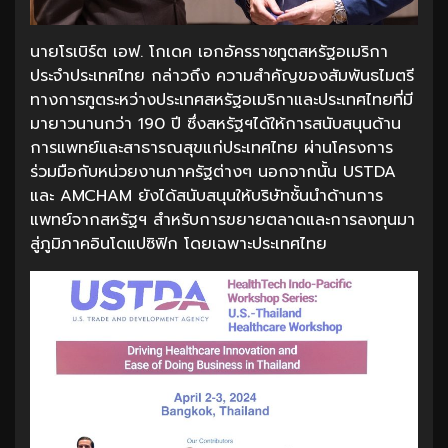
นายโรเบิร์ต เอฟ. โกเดค เอกอัครราชทูตสหรัฐอเมริกา
ประจำประเทศไทย กล่าวถึง ความสำคัญของสัมพันธไมตรี
ทางการฑูตระหว่างประเทศสหรัฐอเมริกาและประเทศไทยที่มี
มายาวนานกว่า 190 ปี ซึ่งสหรัฐฯได้ให้การสนับสนุนด้าน
การแพทย์และสาธารณสุขแก่ประเทศไทย ผ่านโครงการ
ร่วมมือกับหน่วยงานภาครัฐต่างๆ นอกจากนั้น USTDA
และ AMCHAM ยังได้สนับสนุนให้บริษัทชั้นนำด้านการ
แพทย์จากสหรัฐฯ สำหรับการขยายตลาดและการลงทุนมา
สู่ภูมิภาคอินโดแปซิฟิก โดยเฉพาะประเทศไทย