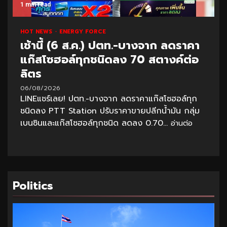
1 min read
HOT NEWS
ENERGY FORCE
เช้านี้ (6 ส.ค.) ปตท.-บางจาก ลดราคา
แก๊สโซฮอล์ทุกชนิดลง 70 สตางค์ต่อ
ลิตร
06/08/2026
LINEแชร์เลย! ปตท.-บางจาก ลดราคาแก๊สโซฮอล์ทุก
ชนิดลง PTT Station ปรับราคาขายปลีกน้ำมัน กลุ่ม
เบนซินและแก๊สโซฮอล์ทุกชนิด ลดลง 0.70...
อ่านต่อ
Politics