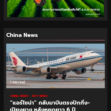
China News
1 min read
CHINA NEWS
HOT NEWS
“แอร์ไชน่า” กลับมาบินตรงปักกิ่ง-
เปียงยาง หลังหยุดยาว 6 ปี