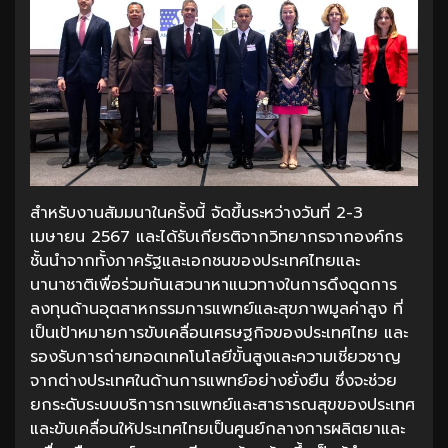
สำหรับงานสัมมนาในครั้งนี้ จัดขึ้นระหว่างวันที่ 2-3
เมษายน 2567 และได้รับเกียรติจากวิทยากรจากองค์กร
ชั้นนำจากทั้งภาครัฐและเอกชนของประเทศไทยและ
นานาชาติเพื่อร่วมกันเสวนาหาแนวทางในการดึงดูดการ
ลงทุนด้านอุตสาหกรรมการแพทย์และสุขภาพมูลค่าสูง ที่
เป็นเป้าหมายการขับเคลื่อนเศรษฐกิจของประเทศไทย และ
รองรับการถ่ายทอดเทคโนโลยีขั้นสูงและความเชี่ยวชาญ
จากต่างประเทศในด้านการแพทย์อย่างยั่งยืน ซึ่งจะช่วย
ยกระดับระบบบริการการแพทย์และสาธารณสุขของประเทศ
และขับเคลื่อนให้ประเทศไทยเป็นศูนย์กลางการผลิตยาและ