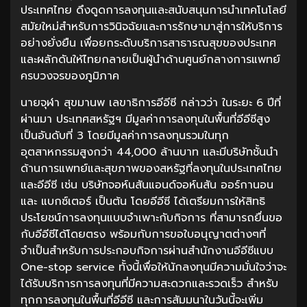
ประเทศไทย ดึงดูดการลงทุนและสนับสนุนการนำเทคโนโลยี
สมัยใหม่สำหรับการวินิจฉัยและการรักษามาสู่การให้บริการ
อย่างยั่งยืน เพื่อยกระดับบริการสาธารณสุขของประเทศ
และผลักดันให้ไทยกลายเป็นผู้นำด้านศูนย์กลางการแพทย์
ครบวงจรของภูมิภาค
นายจุฬา สุขมานพ เลขาธิการอีอีซี กล่าวว่า ในระยะ 6 ปีที่
ผ่านมา ประเทศสหรัฐฯ มีมูลค่าการลงทุนในพื้นที่อีอีซีสูง
เป็นอันดับที่ 3 โดยมีมูลค่าการลงทุนรวมในทุก
อุตสาหกรรมสูงกว่า 44,000 ล้านบาท และมีบริษัทชั้นนำ
ด้านการแพทย์และสุขภาพของสหรัฐที่ลงทุนในประเทศไทย
และอีอีซี เช่น บริษัทจอห์นสันแอนด์จอห์นสัน ออร์กานอน
และ แบกซ์เตอร์ เป็นต้น โดยอีอีซี ได้เตรียมการให้สิทธิ
ประโยชน์การลงทุนแบบจำเพาะกับกิจการ ที่สามารถยื่นขอ
กับอีอีซีได้โดยตรง พร้อมกับการขอใบอนุญาตต่างๆที่
จำเป็นสำหรับการประกอบกิจการผ่านสำนักงานอีอีซีแบบ
One-stop service ทั้งนี้เพื่อให้นักลงทุนมีความมั่นใจว่าจะ
ได้รับบริการการลงทุนที่มีความสะดวกและรวดเร็ว สำหรับ
ทุกการลงทุนในพื้นที่อีอีซี และการสัมมนาในวันนี้จะเพิ่ม