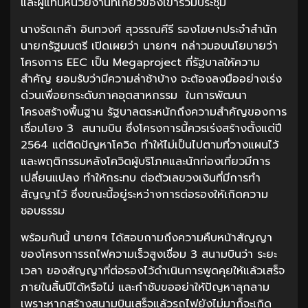
และผู้แทนหน่วยงานที่เกี่ยวข้องเข้าร่วมประชุม
นางรัดเกล้า อินทวงศ์ สุวรรณคีรี รองโฆษกประจำสำนัก
นายกรัฐมนตรี เปิดเผยว่า นายกฯ กล่าวมอบนโยบายว่า
โครงการ EEC เป็น Megaproject ที่รัฐบาลให้ความ
สำคัญ ยอมรับว่ามีความล่าช้าบ้าง จะต้องลงมืออย่างเร่ง
ด่วนเพื่อยกระดับภาคอุตสาหกรรม ในการพัฒนา
โครงสร้างพื้นฐาน รัฐบาลตระหนักถึงความสำคัญของการ
เชื่อมโยง 3 สนามบิน ซึ่งโครงการนี้ควรเร่งสร้างตั้งแต่ปี
2564 แต่ติดปัญหาโควิด ทำให้ไม่เป็นไปตามที่วางแผนไว้
และพฤติกรรมหลังโควิดผู้บริโภคและนักท่องเที่ยวมีการ
เปลี่ยนแปลง ทำให้กระทบ ต่อตัวเลขวงเงินที่มีการทำ
สัญญาไว้ ซึ่งขณะนี้อยู่ระหว่างการต่อรองให้เกิดความ
ชอบธรรม
พร้อมกันนี้ นายกฯ ได้สอบถามถึงความคืบหน้าสัญญา
ของโครงการรถไฟความเร็วสูงเชื่อม 3 สนามบินว่า ระยะ
เวลา ของสัญญาที่ต่อรองไว้ดำเนินการพูดคุยให้แล้วเสร็จ
ภายในสิ้นปีได้หรือไม่ และกำชับขออย่าให้ปัญหาลุกลาม
เพราะหากสร้างสนามบินเสร็จแล้วรถไฟยังไม่มาก็จะเกิด