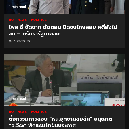
1 min read
HOT NEWS
POLITICS
โพล ชี้ จัดฉาก ตัดตอน ปิดจบโกงสอบ คดียังไม่
จบ – ศรัทธารัฐบาลจบ
06/08/2026
1 min read
HOT NEWS
POLITICS
ตั้งกรรมการสอบ “หน.อุทยานสิมิลัน” อนุญาต
“อ.วีระ” พักแรมฝ่าฝืนประกาศ