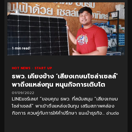
1 min read
HOT NEWS
START UP
ธพว. เคียงข้าง ‘เสียงเกษมโซล่าเซลล์’
พาถึงแหล่งทุน หนุนกิจการเติบโต
01/09/2022
LINEแชร์เลย! “ขอบคุณ ธพว. ที่สนับสนุน “เสียงเกษม
โซล่าเซลล์” พาเข้าถึงแหล่งเงินทุน เสริมสภาพคล่อง
กิจการ ควบคู่กับการให้คำปรึกษา แนะนำธุรกิจ...
อ่านต่อ