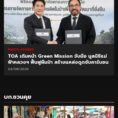
1 min read
PHOTO STORIES
Mission จับมือ มูลนิธิแม่
CEO นำทีมผู้บริหาร BA
่า สร้างแหล่งดูดซับคาร์บอน
มอบนโยบายเร่งบริหารห
31/07/2026
บก.ชวนคุย