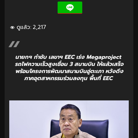
ดูแล้ว:
2,217
นายกฯ กำชับ เลขาฯ EEC เร่ง Megaproject
รถไฟความเร็วสูงเชื่อม 3 สนามบิน ให้แล้วเสร็จ
พร้อมโครงการพัฒนาสนามบินอู่ตะเภา หวังดึง
ภาคอุตสาหกรรมร่วมลงทุน พื้นที่ EEC