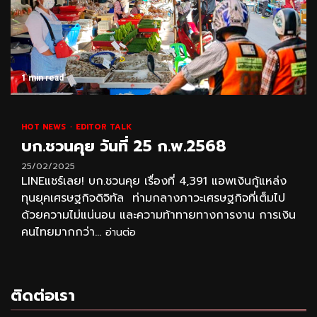
1 min read
HOT NEWS
EDITOR TALK
บก.ชวนคุย วันที่ 25 ก.พ.2568
25/02/2025
LINEแชร์เลย! บก.ชวนคุย เรื่องที่ 4,391 แอพเงินกู้แหล่ง
ทุนยุคเศรษฐกิจดิจิทัล ท่ามกลางภาวะเศรษฐกิจที่เต็มไป
ด้วยความไม่แน่นอน และความท้าทายทางการงาน การเงิน
คนไทยมากกว่า...
อ่านต่อ
ติดต่อเรา