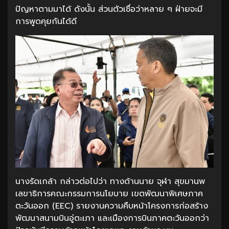
ปัญหาตามมาได้ ดังนั้น ส่วนตัวเชื่อว่าหลาย ๆ ฝ่ายจะมี
การพูดคุยกันได้ดี
นางรัดเกล้า กล่าวต่อไปว่า ทางด้านนาย จุฬา สุขมานพ
เลขาธิการคณะกรรมการนโยบาย เขตพัฒนาพิเศษภาค
ตะวันออก (EEC) รายงานความคืบหน้าโครงการก่อสร้าง
พัฒนาสนามบินอู่ตะเภา และเมืองการบินภาคตะวันออกว่า