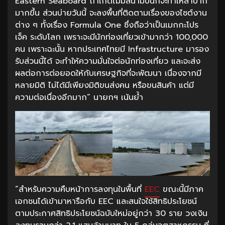
Eastern Seaboard ถ้าเกิดไม่มีสนามบินก็จะทำให้ลำบาก
มากขึ้น ส่วนบ่ายวันนี้ จะลงพื้นที่ติดตามเรื่องของไซต์งาน
ต่าง ๆ ทั้งเรื่อง Formula One ซึ่งถือว่าเป็นเมกกะโปร
เจ็ค ระดับโลก เพราะจะมีนักท่องเที่ยวเข้ามากว่า 100,000
คน เพราะฉะนั้น หากประเทศไทยมี Infrastructure มารอง
รับส่วนนี้ได้ จะทำให้ความมั่นใจต่อนักท่องเที่ยว และจะส่ง
ผลต่อการต่อยอดให้กับเศรษฐกิจที่จะพัฒนา เนื่องจากมี
หลายมิติ ไม่ได้มีเพียงมิติขนส่งคน หรือขนสินค้า แต่มี
ความต่อเนื่องอีกมาก“ นายกฯ เน้นย้ำ
“สำหรับความคืบหน้าการลงทุนในพื้นที่
EEC
ขณะนี้มีภาค
เอกชนได้เข้ามาหารือกับ EEC และสนใจใช้สิทธิประโยชน์
ตามประกาศสิทธิประโยชน์ฉบับใหม่อยู่กว่า 30 ราย วงเงิน