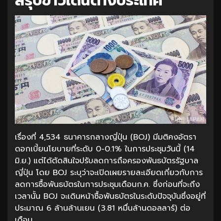
สรุปข่าวเด่นต่างประเทศ
เรื่องที่ 4,534 ธนาคารกลางญี่ปุ่น (BOJ) มีมติคงอัตรา
ดอกเบี้ยนโยบายที่ระดับ 0-0.1% ในการประชุมวันนี้ (14
มิ.ย.) แต่ได้ตัดสินใจปรับลดการถือครองพันธบัตรรัฐบาล
ญี่ปุ่น โดย BOJ ระบุว่าจะเปิดเผยรายละเอียดเกี่ยวกับการ
ลดการซื้อพันธบัตรในการประชุมเดือนก.ค. ซึ่งก่อนที่จะถึง
เวลานั้น BOJ จะเดินหน้าซื้อพันธบัตรในระดับปัจจุบันซึ่งอยู่ที่
ประมาณ 6 ล้านล้านเยน (3.81 หมื่นล้านดอลลาร์) ต่อ
เดือน