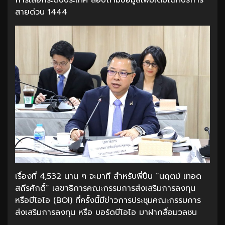
สายด่วน 1444
เรื่องที่ 4,532 นาน ๆ จะมาที สำหรับพี่ปืน “นฤตม์ เทอด
สถีรศักดิ์” เลขาธิการคณะกรรมการส่งเสริมการลงทุน
หรือบีโอไอ (BOI) ที่ครั้งนี้มีข่าวการประชุมคณะกรรมการ
ส่งเสริมการลงทุน หรือ บอร์ดบีโอไอ มาฝากสื่อมวลชน