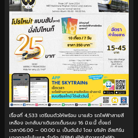
เรื่องที่ 4,533 เตรียมตัวให้พร้อม มาแล้ว รถไฟฟ้าสายสี
เหลือง จะกลับมาเดินรถเต็มระบบ 16 มิ.ย.นี้ ตั้งแต่
เวลา06.00 – 00.00 น. เป็นต้นไป โดย บริษัท อีสเทิร์น
บางกอกโมโนเรล จำกัด (EBM) ผู้ให้บริการรถไฟฟ้า