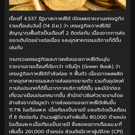
เรื่องที่ 4,537 รัฐบาลเกาหลีใต้ เปิดเผยรายงานเศรษฐกิจ
รายเดือนในวันนี้ (14 มิ.ย.) ว่า เศรษฐกิจเกาหลีใต้มี
สัญญาณฟื้นตัวเป็นเดือนที่ 2 ติดต่อกัน เนื่องจากการส่ง
ออกเติบโตอย่างต่อเนื่อง และอุตสาหกรรมบริการก็ดีขึ้น
เช่นกัน
กระทรวงเศรษฐกิจและการคลังของเกาหลีใต้ระบุใน
รายงานรายเดือนที่เรียกว่า กรีนบุ๊ก (Green Book) ว่า
เศรษฐกิจเกาหลีใต้กำลังค่อย ๆ ฟื้นตัว เนื่องจากผลผลิต
ภาคอุตสาหกรรมและการส่งออกขยายตัว รวมถึงอุปสงค์
ภายในประเทศก็ดีขึ้นจากภาคบริการที่ดีขึ้น และมีนักท่อง
เที่ยวมาเยือนประเทศมากขึ้น สำนักข่าวซินหัวรายงานโดย
อ้างอิงจากข้อมูลว่า การส่งออกของเกาหลีใต้เพิ่มขึ้น
11.7% ในเดือนพ.ค. เมื่อเทียบเป็นรายปี และเติบโตเป็นเดือน
ที่ 8 ติดต่อกัน จำนวนผู้มีงานทำเพิ่มขึ้น 80,000 ตำแหน่ง
ในเดือนพ.ค.เมื่อเทียบเป็นรายปี ซึ่งลดลงจากเดือนเม.ย.ที่
เพิ่มขึ้น 261,000 ตำแหน่ง ส่วนดัชนีราคาผู้บริโภค (CPI)