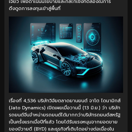
เจี๋ยว เพื่อดำเนินนโยบายและกลไกเชิงทดลองในการ
ดึงดูดการลงทุนเข้าสู่พื้นที่
เรื่องที่ 4,536 บริษัทวิจัยตลาดยานยนต์ จาโต ไดนามิกส์
(Jato Dynamics) เปิดเผยเมื่อวานนี้ (13 มิ.ย.) ว่า บริษัท
รถยนต์จีนจำหน่ายรถยนต์ได้มากกว่าบริษัทรถยนต์สหรัฐ
เป็นครั้งแรกเมื่อปีที่แล้ว โดยได้รับแรงหนุนจากยอดขาย
ของบีวายดี (BYD) และธุรกิจที่เติบโตอย่างต่อเนื่องใน