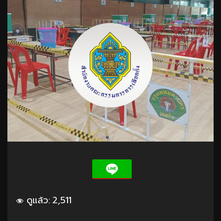
ดูแล้ว:
2,511