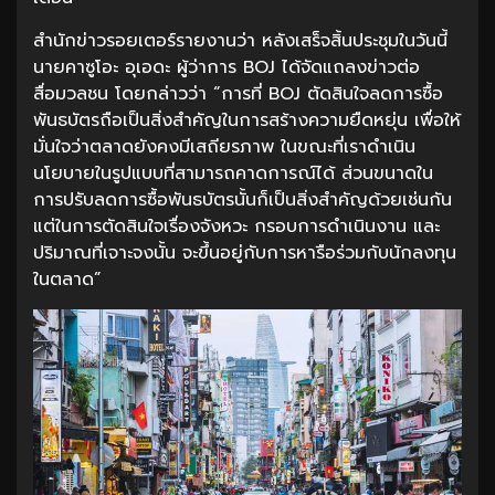
สำนักข่าวรอยเตอร์รายงานว่า หลังเสร็จสิ้นประชุมในวันนี้
นายคาซูโอะ อุเอดะ ผู้ว่าการ BOJ ได้จัดแถลงข่าวต่อ
สื่อมวลชน โดยกล่าวว่า “การที่ BOJ ตัดสินใจลดการซื้อ
พันธบัตรถือเป็นสิ่งสำคัญในการสร้างความยืดหยุ่น เพื่อให้
มั่นใจว่าตลาดยังคงมีเสถียรภาพ ในขณะที่เราดำเนิน
นโยบายในรูปแบบที่สามารถคาดการณ์ได้ ส่วนขนาดใน
การปรับลดการซื้อพันธบัตรนั้นก็เป็นสิ่งสำคัญด้วยเช่นกัน
แต่ในการตัดสินใจเรื่องจังหวะ กรอบการดำเนินงาน และ
ปริมาณที่เจาะจงนั้น จะขึ้นอยู่กับการหารือร่วมกับนักลงทุน
ในตลาด”