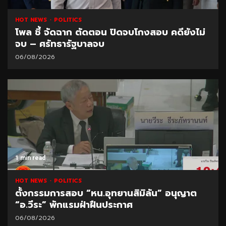
HOT NEWS
POLITICS
โพล ชี้ จัดฉาก ตัดตอน ปิดจบโกงสอบ คดียังไม่
จบ – ศรัทธารัฐบาลจบ
06/08/2026
1 min read
HOT NEWS
POLITICS
ตั้งกรรมการสอบ “หน.อุทยานสิมิลัน” อนุญาต
“อ.วีระ” พักแรมฝ่าฝืนประกาศ
06/08/2026