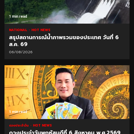
1 min read
NATIONAL
HOT NEWS
สรุปสถานการณ์น้ำภาพรวมของประเทศ วันที่ 6
ส.ค. 69
06/08/2026
1 min read
ดวงประจำวัน
HOT NEWS
ดวงประจำวันพฤหัสบดีที่ 6 สิงหาคม พ.ศ.2569