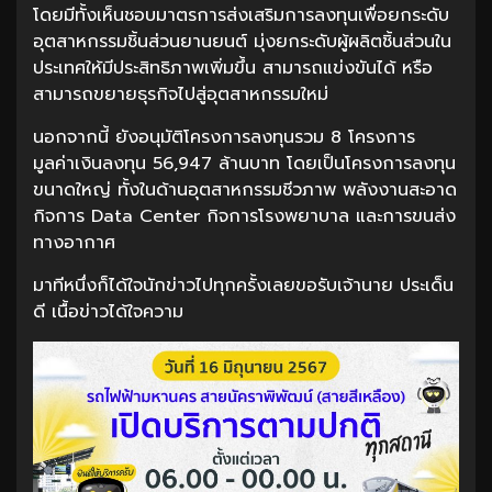
โดยมีทั้งเห็นชอบมาตรการส่งเสริมการลงทุนเพื่อยกระดับ
อุตสาหกรรมชิ้นส่วนยานยนต์ มุ่งยกระดับผู้ผลิตชิ้นส่วนใน
ประเทศให้มีประสิทธิภาพเพิ่มขึ้น สามารถแข่งขันได้ หรือ
สามารถขยายธุรกิจไปสู่อุตสาหกรรมใหม่
นอกจากนี้ ยังอนุมัติโครงการลงทุนรวม 8 โครงการ
มูลค่าเงินลงทุน 56,947 ล้านบาท โดยเป็นโครงการลงทุน
ขนาดใหญ่ ทั้งในด้านอุตสาหกรรมชีวภาพ พลังงานสะอาด
กิจการ Data Center กิจการโรงพยาบาล และการขนส่ง
ทางอากาศ
มาทีหนึ่งก็ได้ใจนักข่าวไปทุกครั้งเลยขอรับเจ้านาย ประเด็น
ดี เนื้อข่าวได้ใจความ