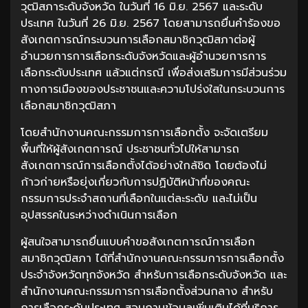
วุฒิสภาระดับจังหวัด ในวันที่ 16 มิ.ย. 2567 และระดับ
ประเทศ ในวันที่ 26 มิ.ย. 2567 โดยสามารถยื่นคำร้องขอ
สังเกตการณ์กระบวนการเลือกสมาชิกวุฒิสภาต่อผู้
อำนวยการการเลือกระดับจังหวัดและผู้อำนวยการการ
เลือกระดับประเทศ แล้วแต่กรณี เพื่อส่งเสริมการมีส่วนร่วม
ทางการเมืองของประชาชนและความโปร่งใสในกระบวนการ
เลือกสมาชิกวุฒิสภา
โดยสำนักงานคณะกรรมการการเลือกตั้ง จะจัดเตรียม
พื้นที่ให้ผู้สังเกตการณ์ ประชาชนทั่วไปให้สามารถ
สังเกตการณ์การเลือกตั้งได้อย่างใกล้ชิด โดยต้องไม่
ก้าวก่ายหรือยุ่งเกี่ยวกับการปฏิบัติหน้าที่ของคณะ
กรรมการประจำสถานที่เลือกในแต่ละระดับ และไม่เป็น
อุปสรรคในระหว่างดำเนินการเลือก
ผู้สนใจสามารถยื่นแบบคำขอสังเกตการณ์การเลือก
สมาชิกวุฒิสภา ได้ที่สำนักงานคณะกรรมการการเลือกตั้ง
ประจำจังหวัดทุกจังหวัด สำหรับการเลือกระดับจังหวัด และ
สำนักงานคณะกรรมการการเลือกตั้งส่วนกลาง สำหรับ
การเลือกระดับประเทศ สอบถามข้อมูลเพิ่มเติมได้ที่บริการ