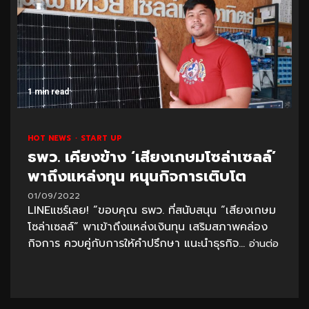
1 min read
HOT NEWS
START UP
ธพว. เคียงข้าง ‘เสียงเกษมโซล่าเซลล์’
พาถึงแหล่งทุน หนุนกิจการเติบโต
01/09/2022
LINEแชร์เลย! “ขอบคุณ ธพว. ที่สนับสนุน “เสียงเกษม
โซล่าเซลล์” พาเข้าถึงแหล่งเงินทุน เสริมสภาพคล่อง
กิจการ ควบคู่กับการให้คำปรึกษา แนะนำธุรกิจ...
อ่านต่อ