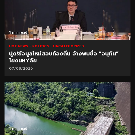
1 min read
HOT NEWS
POLITICS
UNCATEGORIZED
ปูด!ข้อมูลใหม่สอบท้องถิ่น อ้างพบชื่อ “อนุทิน”
โยงมหา’ลัย
07/08/2026
1 min read