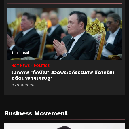
1 min read
HOT NEWS
POLITICS
เปิดภาพ “ทักษิณ” สวดพระอภิธรรมศพ บิดาภริยา
อดีตนายกฯเศรษฐา
07/08/2026
Business Movement