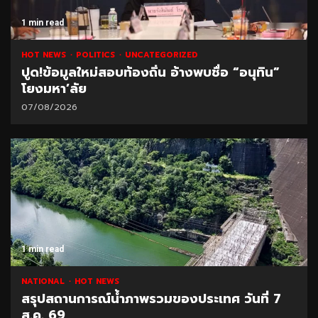
1 min read
HOT NEWS
POLITICS
UNCATEGORIZED
ปูด!ข้อมูลใหม่สอบท้องถิ่น อ้างพบชื่อ “อนุทิน”
โยงมหา’ลัย
07/08/2026
1 min read
NATIONAL
HOT NEWS
สรุปสถานการณ์น้ำภาพรวมของประเทศ วันที่ 7
ส.ค. 69