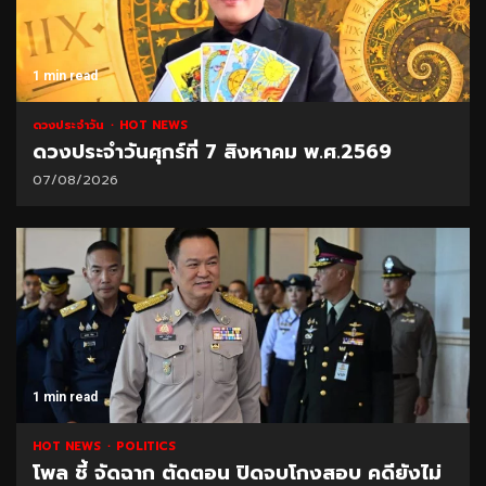
1 min read
ดวงประจำวัน
HOT NEWS
ดวงประจำวันศุกร์ที่ 7 สิงหาคม พ.ศ.2569
07/08/2026
1 min read
HOT NEWS
POLITICS
โพล ชี้ จัดฉาก ตัดตอน ปิดจบโกงสอบ คดียังไม่