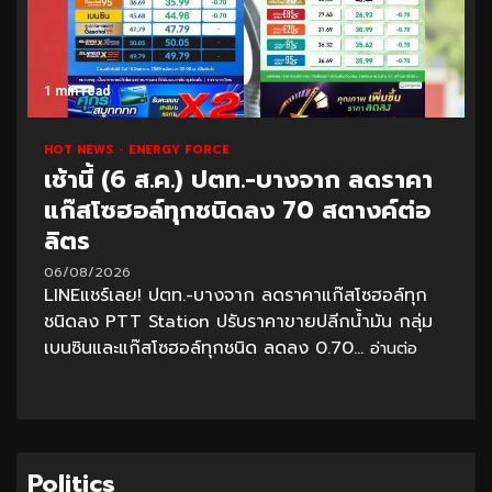
1 min read
HOT NEWS
ENERGY FORCE
เช้านี้ (6 ส.ค.) ปตท.-บางจาก ลดราคา
แก๊สโซฮอล์ทุกชนิดลง 70 สตางค์ต่อ
ลิตร
06/08/2026
LINEแชร์เลย! ปตท.-บางจาก ลดราคาแก๊สโซฮอล์ทุก
ชนิดลง PTT Station ปรับราคาขายปลีกน้ำมัน กลุ่ม
เบนซินและแก๊สโซฮอล์ทุกชนิด ลดลง 0.70...
อ่านต่อ
Politics