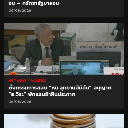
จบ – ศรัทธารัฐบาลจบ
06/08/2026
1 min read
HOT NEWS
POLITICS
ตั้งกรรมการสอบ “หน.อุทยานสิมิลัน” อนุญาต
“อ.วีระ” พักแรมฝ่าฝืนประกาศ
06/08/2026