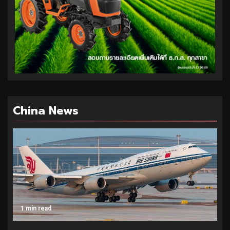
China News
1 min read