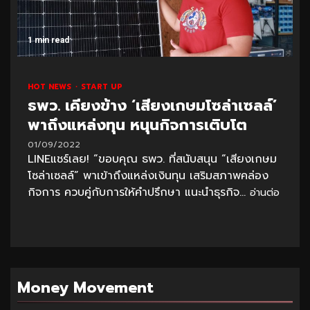
1 min read
HOT NEWS
START UP
ธพว. เคียงข้าง ‘เสียงเกษมโซล่าเซลล์’
พาถึงแหล่งทุน หนุนกิจการเติบโต
01/09/2022
LINEแชร์เลย! “ขอบคุณ ธพว. ที่สนับสนุน “เสียงเกษม
โซล่าเซลล์” พาเข้าถึงแหล่งเงินทุน เสริมสภาพคล่อง
กิจการ ควบคู่กับการให้คำปรึกษา แนะนำธุรกิจ...
อ่านต่อ
Money Movement