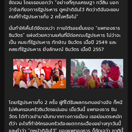
ชัดเจน โดยเธอบอกว่า “อย่างที่คุณเศรษฐา ทวีสิน บอก
ว่ารังเกียจการรัฐประหาร ดูหน้าดิฉันไว้ คิดว่าดิฉันจะชอบ
คนที่ทำรัฐประหารทั้ง 2 ครั้งหรือไม่”
นั่นทำให้เห็นได้ชัดเจนว่า ภายใต้รอยยิ้มของ “แพทองธาร
ชินวัตร” แฝงด้วยความแค้นที่มีต่อคณะรัฐประหาร ไม่ว่าจะ
เป็น คมช.ที่รัฐประหาร ทักษิณ ชินวัตร เมื่อปี 2549 และ
คสช.ที่รัฐประหาร ยิ่งลักษณ์ ชินวัตร เมื่อปี 2557
โดยรัฐประหารทั้ง 2 ครั้ง ผู้ที่ได้รับผลกระทบอย่างจัง ก็หนี
ไม่พ้นครอบครัวชินวัตรแน่นอน เมื่อวันนี้ แพทองธาร ชิน
วัตร ได้ก้าวเข้ามามีบทบาททางการเมือง เธอย่อมตระหนัก
ดีว่า อะไรที่ทำให้ครอบครัวต้องแตกกระเจืองอย่างทุกวันนี้
และคำว่า “ดูหน้าดิฉันไว้” ของแพทองธาร ก็ชัดเจว่า ชาตินี้