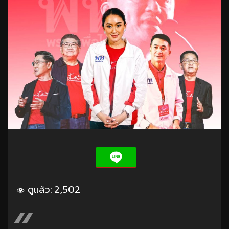
ดูแล้ว:
2,502