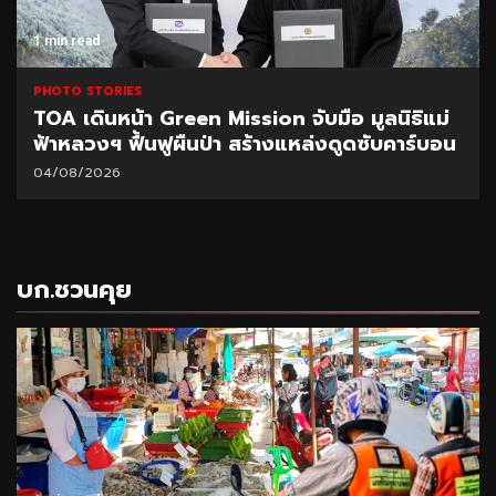
1 min read
PHOTO STORIES
TOA เดินหน้า Green Mission จับมือ มูลนิธิแม่
ฟ้าหลวงฯ ฟื้นฟูผืนป่า สร้างแหล่งดูดซับคาร์บอน
04/08/2026
บก.ชวนคุย