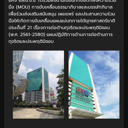
แห่ง และป.ป.ช. ได้ร่วมลงนามในบันทึกข้อตกลงความร่วม
มือ (MOU) การขับเคลื่อนธรรมาภิบาลและบรรษัทภิบาล
เพื่อร่วมส่งเสริมสนับสนุน เผยแพร่ และประสานความร่วม
มือให้เกิดการขับเคลื่อนแผนแม่บทภายใต้ยุทธศาสตร์ชาติ
ประเด็นที่ 21 เรื่องการต่อต้านทุจริตและประพฤติมิชอบ
(พ.ศ. 2561-2580) แผนปฏิบัติการด้านการต่อต้านการ
ทุจริตและประพฤติมิชอบ