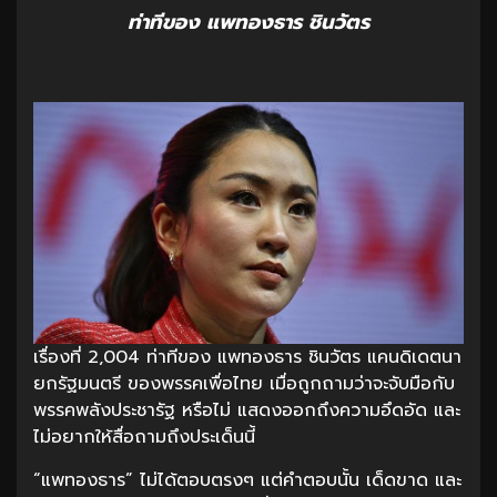
ท่าทีของ แพทองธาร ชินวัตร
เรื่องที่ 2,004 ท่าทีของ แพทองธาร ชินวัตร แคนดิเดตนา
ยกรัฐมนตรี ของพรรคเพื่อไทย เมื่อถูกถามว่าจะจับมือกับ
พรรคพลังประชารัฐ หรือไม่ แสดงออกถึงความอึดอัด และ
ไม่อยากให้สื่อถามถึงประเด็นนี้
“แพทองธาร” ไม่ได้ตอบตรงๆ แต่คำตอบนั้น เด็ดขาด และ