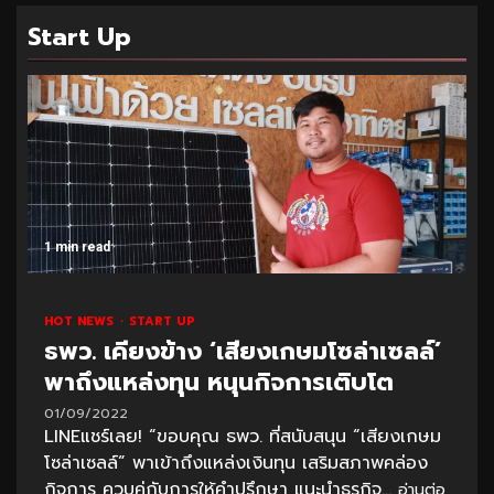
Start Up
1 min read
HOT NEWS
START UP
ธพว. เคียงข้าง ‘เสียงเกษมโซล่าเซลล์’
พาถึงแหล่งทุน หนุนกิจการเติบโต
01/09/2022
LINEแชร์เลย! “ขอบคุณ ธพว. ที่สนับสนุน “เสียงเกษม
โซล่าเซลล์” พาเข้าถึงแหล่งเงินทุน เสริมสภาพคล่อง
กิจการ ควบคู่กับการให้คำปรึกษา แนะนำธุรกิจ...
อ่านต่อ