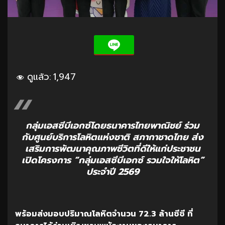
ดูแล้ว:
1,947
กลุ่มเอสซีบีเอกซ์โดยธนาคารไทยพาณิชย์ ร่วม
กับศูนย์บริการโลหิตแห่งชาติ สภากาชาดไทย ส่ง
เสริมการพัฒนาคุณภาพชีวิตที่ดีให้แก่ประชาชน
เปิดโครงการ “กลุ่มเอสซีบีเอกซ์ รวมใจให้โลหิต”
ประจำปี 2569
พร้อมส่งมอบปริมาณโลหิตจำนวน
72.3
ล้านซีซี
ที่