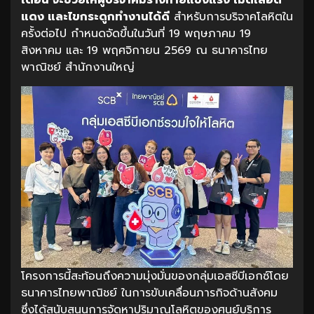
เดือน
จะช่วยให้ผู้บริจาคมีร่างกายแข็งแรง
เม็ดเลือด
แดง
และไขกระดูกทำงานได้ดี
สำหรับการบริจาคโลหิตใน
ครั้งต่อไป กำหนดจัดขึ้นในวันที่ 19 พฤษภาคม 19
สิงหาคม และ 19 พฤศจิกายน 2569 ณ ธนาคารไทย
พาณิชย์ สำนักงานใหญ่
โครงการนี้สะท้อนถึงความมุ่งมั่นของกลุ่มเอสซีบีเอกซ์โดย
ธนาคารไทยพาณิชย์ ในการขับเคลื่อนภารกิจด้านสังคม
ซึ่งได้สนับสนุนการจัดหาปริมาณโลหิตของศูนย์บริการ