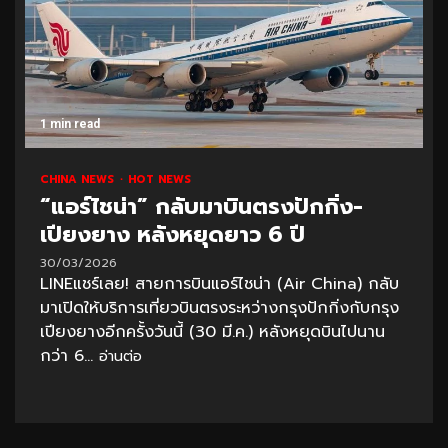
1 min read
CHINA NEWS
HOT NEWS
“แอร์ไชน่า” กลับมาบินตรงปักกิ่ง-
เปียงยาง หลังหยุดยาว 6 ปี
30/03/2026
LINEแชร์เลย! สายการบินแอร์ไชน่า (Air China) กลับ
มาเปิดให้บริการเที่ยวบินตรงระหว่างกรุงปักกิ่งกับกรุง
เปียงยางอีกครั้งวันนี้ (30 มี.ค.) หลังหยุดบินไปนาน
กว่า 6...
อ่านต่อ