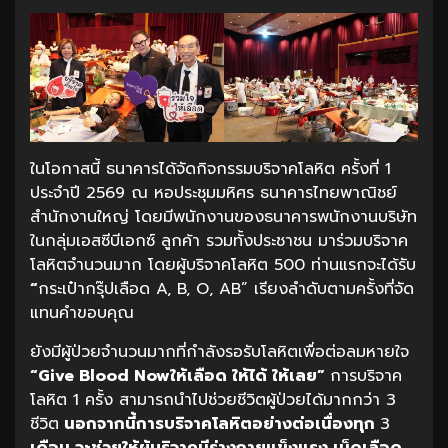
ในโอกาสนี้ ธนาคารได้จัดกิจกรรมบริจาคโลหิต ครั้งที่ 1
ประจำปี 2569 ณ หอประชุมมหิศร ธนาคารไทยพาณิชย์
สำนักงานใหญ่ โดยมีพนักงานของธนาคารพนักงานบริษัท
ในกลุ่มเอสซีบีเอกซ์ ลูกค้า รวมทั้งประชาชน มาร่วมบริจาค
โลหิตจำนวนมาก โดยผู้บริจาคโลหิต 500 ท่านแรกจะได้รับ
“
กระเป๋ากรุ๊ปเลือด A, B, O, AB” เรียงลำดับตามครั้งที่จัด
แทนคำขอบคุณ
ยังมีผู้ป่วยจำนวนมากที่กำลังรอรับโลหิตเพื่อต่อลมหายใจ
“Give Blood Now
ให้เลือด
ให้ได้
ให้เลย
”
การบริจาค
โลหิต 1 ครั้ง สามารถนำไปช่วยชีวิตผู้ป่วยได้มากกว่า 3
ชีวิต
นอกจากนี้การบริจาคโลหิตอย่างต่อเนื่องทุก
3