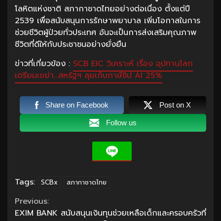
โลหิตแห่งชาติ สภากาชาดไทยอย่างต่อเนื่อง ตั้งแต่ปี
2539 เพื่อสนับสนุนการรักษาพยาบาล เพิ่มโอกาสในการ
ช่วยชีวิตผู้ป่วยทั่วประเทศ อันจะเป็นการส่งเสริมคุณภาพ
ชีวิตที่ดีให้กับประชาชนอย่างยั่งยืน
ข่าวที่เกี่ยวข้อง :
SCB EIC วิเคราะห์ เรื่อง อุปทานโลก
เตรียมเขย่า…สหรัฐฯ ลุยเก็บภาษีชิป AI 25%
Share on Facebook
Post on X
Follow us
Tags:
SCBx
สภากาชาดไทย
Continue
Previous:
EXIM BANK สนับสนุนเงินทุนช่วยเหลือเด็กและครอบครัวที่