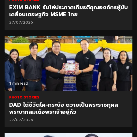
EXIM BANK รับโล่ประกาศเกียรติคุณองค์กรผู้ขับ
เคลื่อนเศรษฐกิจ MSME ไทย
27/07/2026
1 min read
PHOTO STORIES
DAD ไถ่ชีวิตโค-กระบือ ถวายเป็นพระราชกุศล
พระบาทสมเด็จพระเจ้าอยู่หัว
27/07/2026