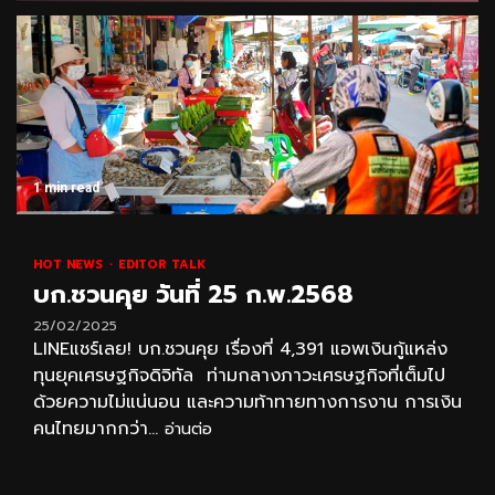
1 min read
HOT NEWS
EDITOR TALK
บก.ชวนคุย วันที่ 25 ก.พ.2568
25/02/2025
LINEแชร์เลย! บก.ชวนคุย เรื่องที่ 4,391 แอพเงินกู้แหล่ง
ทุนยุคเศรษฐกิจดิจิทัล ท่ามกลางภาวะเศรษฐกิจที่เต็มไป
ด้วยความไม่แน่นอน และความท้าทายทางการงาน การเงิน
คนไทยมากกว่า...
อ่านต่อ