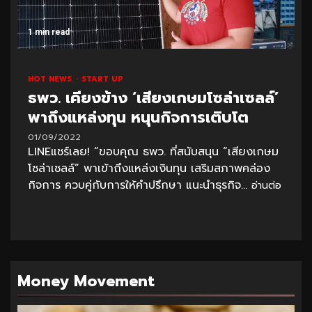
1 min read
HOT NEWS
START UP
ธพว. เคียงข้าง ‘เสียงเกษมโซล่าเซลล์’
พาถึงแหล่งทุน หนุนกิจการเติบโต
01/09/2022
LINEแชร์เลย! “ขอบคุณ ธพว. ที่สนับสนุน “เสียงเกษม
โซล่าเซลล์” พาเข้าถึงแหล่งเงินทุน เสริมสภาพคล่อง
กิจการ ควบคู่กับการให้คำปรึกษา แนะนำธุรกิจ...
อ่านต่อ
Money Movement