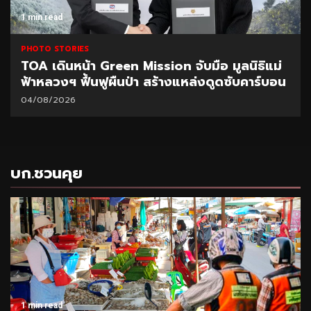
1 min read
PHOTO STORIES
TOA เดินหน้า Green Mission จับมือ มูลนิธิแม่
ฟ้าหลวงฯ ฟื้นฟูผืนป่า สร้างแหล่งดูดซับคาร์บอน
04/08/2026
บก.ชวนคุย
1 min read