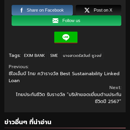
Share on Facebook
Post on X
Follow us
Tags:
EXIM BANK
SME
นางสาวดรัสวันต์ ชูวงษ์
Continue
Previous:
ซีไอเอ็มบี ไทย คว้ารางวัล Best Sustainability Linked
Reading
Loan
Next:
ไทยประกันชีวิต รับรางวัล “บริษัทยอดเยี่ยมด้านประกัน
ชีวิตปี 2567”
ข่าวอื่นๆ ที่น่าอ่าน