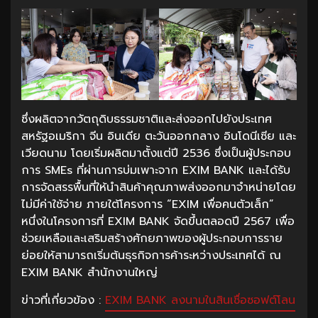
ซึ่งผลิตจากวัตถุดิบธรรมชาติและส่งออกไปยังประเทศ
สหรัฐอเมริกา จีน อินเดีย ตะวันออกกลาง อินโดนีเซีย และ
เวียดนาม โดยเริ่มผลิตมาตั้งแต่ปี 2536 ซึ่งเป็นผู้ประกอบ
การ SMEs ที่ผ่านการบ่มเพาะจาก EXIM BANK และได้รับ
การจัดสรรพื้นที่ให้นำสินค้าคุณภาพส่งออกมาจำหน่ายโดย
ไม่มีค่าใช้จ่าย ภายใต้โครงการ “EXIM เพื่อคนตัวเล็ก”
หนึ่งในโครงการที่ EXIM BANK จัดขึ้นตลอดปี 2567 เพื่อ
ช่วยเหลือและเสริมสร้างศักยภาพของผู้ประกอบการราย
ย่อยให้สามารถเริ่มต้นธุรกิจการค้าระหว่างประเทศได้ ณ
EXIM BANK สำนักงานใหญ่
ข่าวที่เกี่ยวข้อง :
EXIM BANK ลงนามในสินเชื่อซอฟต์โลน