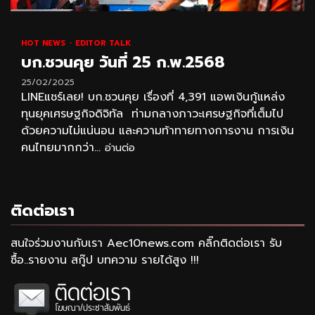
HOT NEWS
EDITOR TALK
บก.ชวนคุย วันที่ 25 ก.พ.2568
25/02/2025
LINEแชร์เลย! บก.ชวนคุย เรื่องที่ 4,391 แอพเงินกู้แหล่ง
ทุนยุคเศรษฐกิจดิจิทัล ท่ามกลางภาวะเศรษฐกิจที่เต็มไป
ด้วยความไม่แน่นอน และความท้าทายทางการงาน การเงิน
คนไทยมากกว่า...
อ่านต่อ
ติดต่อเรา
สนใจร่วมงานกับเรา Aec10news.com คลิ๊กติดต่อเรา รับ
ซื้อ..รายงาน สกู๊ป บทความ รายได้สูง !!!