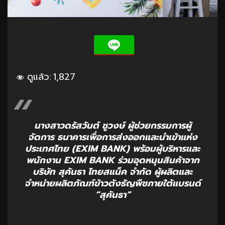
ดูแล้ว:
1,827
นางสาวดรัสวันต์ ชูวงษ์ ผู้ช่วยกรรมการผู้
จัดการ ธนาคารเพื่อการส่งออกและนำเข้าแห่ง
ประเทศไทย (EXIM BANK) พร้อมผู้บริหารและ
พนักงาน EXIM BANK ร่วมอุดหนุนสินค้าจาก
บริษัท สุคันธา ไทยสแน็ค จำกัด ผู้ผลิตและ
จำหน่ายผลิตภัณฑ์ข้าวตังธัญพืชภายใต้แบรนด์
“สุคันธา”