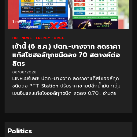
1 min read
HOT NEWS
ENERGY FORCE
เช้านี้ (6 ส.ค.) ปตท.-บางจาก ลดราคา
แก๊สโซฮอล์ทุกชนิดลง 70 สตางค์ต่อ
ลิตร
06/08/2026
LINEแชร์เลย! ปตท.-บางจาก ลดราคาแก๊สโซฮอล์ทุก
ชนิดลง PTT Station ปรับราคาขายปลีกน้ำมัน กลุ่ม
เบนซินและแก๊สโซฮอล์ทุกชนิด ลดลง 0.70...
อ่านต่อ
Politics