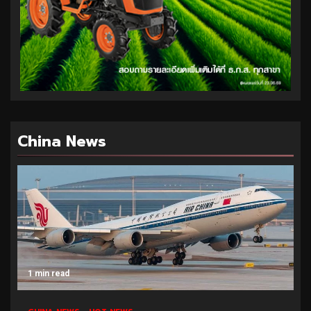
China News
1 min read