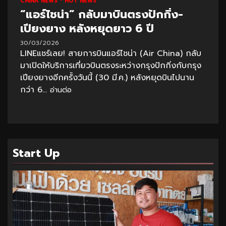
CHINA NEWS
HOT NEWS
“แอร์ไชน่า” กลับมาบินตรงปักกิ่ง-
เปียงยาง หลังหยุดยาว 6 ปี
30/03/2026
LINEแชร์เลย! สายการบินแอร์ไชน่า (Air China) กลับ
มาเปิดให้บริการเที่ยวบินตรงระหว่างกรุงปักกิ่งกับกรุง
เปียงยางอีกครั้งวันนี้ (30 มี.ค.) หลังหยุดบินไปนาน
กว่า 6...
อ่านต่อ
Start Up