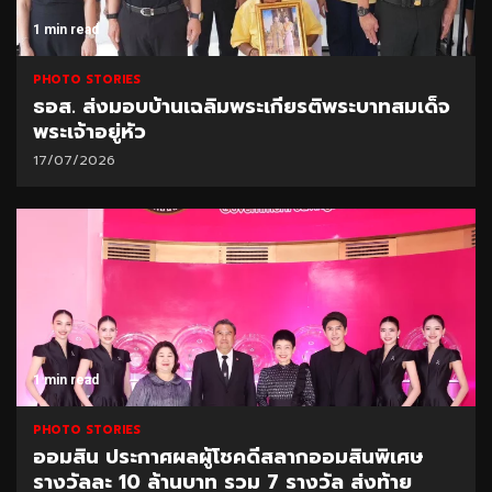
1 min read
PHOTO STORIES
ธอส. ส่งมอบบ้านเฉลิมพระเกียรติพระบาทสมเด็จ
พระเจ้าอยู่หัว
17/07/2026
1 min read
PHOTO STORIES
ออมสิน ประกาศผลผู้โชคดีสลากออมสินพิเศษ
รางวัลละ 10 ล้านบาท รวม 7 รางวัล ส่งท้าย