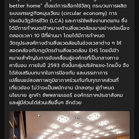
better home” ตั้งแต่การเลือกใช้วัสดุ กระบวนการผลิต
ระบบเศรษฐกิจหมุนเวียน (circular economy) การ
ประเมินวัฏจักรชีวิต (LCA) และการใช้พลังงานทดแทน ซึ่ง
ได้มีการกำหนดเป้าหมายด้านสิ่งแวดล้อมมาอย่างต่อเนื่อง
ตลอดเวลา 10 ปีที่ผ่านมา โดยได้มีการกำหนด
วัตถุประสงค์ทางด้านสิ่งแวดล้อมในช่วงเวลาต่าง ๆ ให้
สอดคล้องกับกฏบัตรด้านสิ่งแวดล้อม EHS โดยมีเป้า
หมายสำคัญในการขับเคลื่อนสู่องค์กรที่เป็นกลางทาง
คาร์บอน ภายในปี 2593 ดังนั้นกลุ่มบริษัทแซง-โกแบ็ง จึง
ได้ส่งเสริมบทบาทในการป้องกัน และบรรเทาการ
เปลี่ยนแปลงสภาพภูมิอากาศร่วมกันกับทุกภาคส่วนที่
เกี่ยวข้อง ไม่ว่าจะเป็นพนักงาน นักลงทุน ผู้กำหนด
นโยบาย ลูกค้า ซัพพลายเออร์ องค์กรภาคประชาสังคม
และผู้มีส่วนได้ส่วนเสียอื่นๆ อีกด้วย