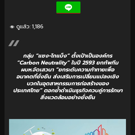
ดูแล้ว:
1,186
กลุ่ม “แซง-โกแบ็ง” ตั้งเป้าเป็นองค์กร
“Carbon Neutrality” ในปี 2593 ยกทัพทีม
ผบห.จัดเสวนา “ยกระดับความท้าทายเพื่อ
อนาคตที่ยั่งยืน ส่งเสริมการเปลี่ยนแปลงเชิง
บวกในอุตสาหกรรมการก่อสร้างของ
ประเทศไทย” ตอกย้ำดำเนินธุรกิจควบคู่การรักษา
สิ่งแวดล้อมอย่างยั่งยืน