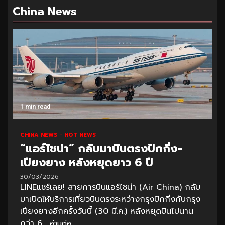
China News
1 min read
CHINA NEWS
HOT NEWS
“แอร์ไชน่า” กลับมาบินตรงปักกิ่ง-
เปียงยาง หลังหยุดยาว 6 ปี
30/03/2026
LINEแชร์เลย! สายการบินแอร์ไชน่า (Air China) กลับ
มาเปิดให้บริการเที่ยวบินตรงระหว่างกรุงปักกิ่งกับกรุง
เปียงยางอีกครั้งวันนี้ (30 มี.ค.) หลังหยุดบินไปนาน
กว่า 6...
อ่านต่อ