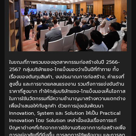
ในขณะที่ภาพรวมของอุตสาหกรรมก่อสร้างในปี 2566-
2567 กลุ่มบริษัทแซง-โกแบ็งมองว่าเป็นปีที่ท้าทาย ทั้ง
เรื่องของต้นทุนสินค้า, งบประมาณการก่อสร้าง, ค่าแรงที่
สูงขึ้น และการขาดแคลนแรงงาน รวมถึงการแข่งขันด้าน
ราคาที่สูงมาก ทำให้กลุ่มบริษัทแซง-โกแบ็งมองเห็นโอกาส
ในการใช้นวัตกรรมที่มีความชำนาญมาสร้างความแตกต่าง
เพื่อนำเสนอให้กับลูกค้า ด้วยการมุ่งเน้นพัฒนา
Innovation, System และ Solution ให้เป็น Practical
Innovation โดย Solution เหล่านี้จะเน้นเรื่องการแก้
ปัญหาต่างๆที่เกิดจากการใช้งานจริงจากการก่อสร้างเพื่อ
การอยู่อาศัยที่ดียิ่งขึ้น การลดการใช้พลังงาน และการลด