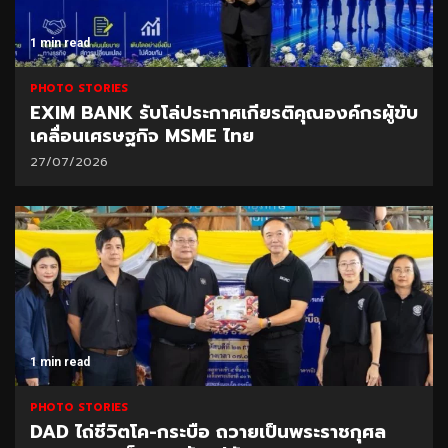
1 min read
PHOTO STORIES
EXIM BANK รับโล่ประกาศเกียรติคุณองค์กรผู้ขับ
เคลื่อนเศรษฐกิจ MSME ไทย
27/07/2026
1 min read
PHOTO STORIES
DAD ไถ่ชีวิตโค-กระบือ ถวายเป็นพระราชกุศล