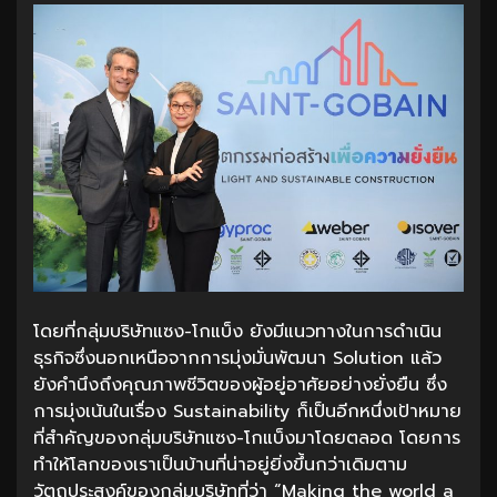
โดยที่กลุ่มบริษัทแซง-โกแบ็ง ยังมีแนวทางในการดำเนิน
ธุรกิจซึ่งนอกเหนือจากการมุ่งมั่นพัฒนา Solution แล้ว
ยังคำนึงถึงคุณภาพชีวิตของผู้อยู่อาศัยอย่างยั่งยืน ซึ่ง
การมุ่งเน้นในเรื่อง Sustainability ก็เป็นอีกหนึ่งเป้าหมาย
ที่สำคัญของกลุ่มบริษัทแซง-โกแบ็งมาโดยตลอด โดยการ
ทำให้โลกของเราเป็นบ้านที่น่าอยู่ยิ่งขึ้นกว่าเดิมตาม
วัตถุประสงค์ของกลุ่มบริษัทที่ว่า “Making the world a