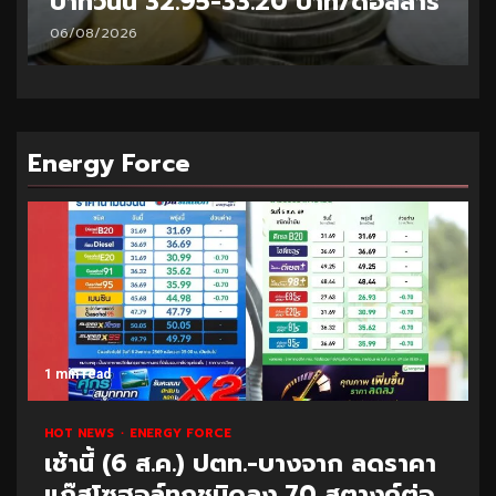
บาทวันนี้ 32.95-33.20 บาท/ดอลลาร์
06/08/2026
Energy Force
1 min read
HOT NEWS
ENERGY FORCE
เช้านี้ (6 ส.ค.) ปตท.-บางจาก ลดราคา
แก๊สโซฮอล์ทุกชนิดลง 70 สตางค์ต่อ