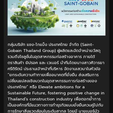
กลุ่มบริษัท แซง-โกแบ็ง ประเทศไทย จำกัด (Saint-
Gobain Thailand Group) ผู้ผลิตและจัดจำหน่ายวัสดุ
รวมถึงโซลูชั่นในอุตสาหกรรมก่อสร้างอาคาร ภายใต้
ตราสินค้า ยิปรอค และ เวเบอร์ นำทีมโดยนางสาวศิวารยา
ศรีติรัตน์ ประธานเจ้าหน้าที่บริหาร จัดงานเสวนาในหัวข้อ
“ยกระดับความท้าทายเพื่ออนาคตที่ยั่งยืน ส่งเสริมการ
เปลี่ยนแปลงเชิงบวกในอุตสาหกรรมการก่อสร้างของ
ประเทศไทย” หรือ Elevate ambitions for a
Sustainable Future, fostering positive change in
Thailand’s construction industry เพื่อตอกย้ำการ
เป็นองค์กรที่มีแนวทางการทำธุรกิจแบบยั่งยืนควบคู่ไปกับ
การรักษาสิ่งแวดล้อมในระดับสากล โดยมี นายเบอร์นัว