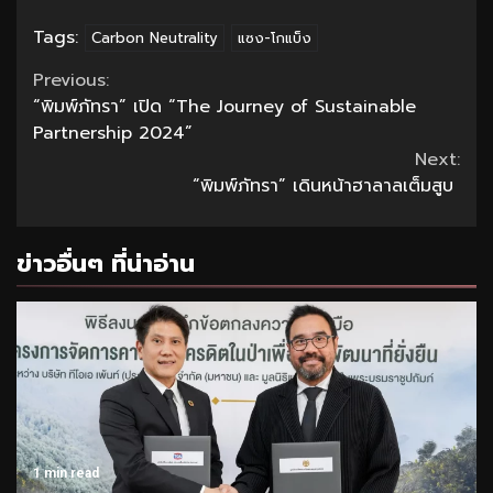
Tags:
Carbon Neutrality
แซง-โกแบ็ง
Continue
Previous:
“พิมพ์ภัทรา” เปิด “The Journey of Sustainable
Reading
Partnership 2024”
Next:
“พิมพ์ภัทรา” เดินหน้าฮาลาลเต็มสูบ
ข่าวอื่นๆ ที่น่าอ่าน
1 min read