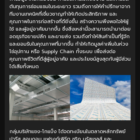
ต้นทุนการซ่อมแซมในระยะยาว รวมถึงการให้คำปรึกษาจาก
ทีมงานเทคนิคที่เชี่ยวชาญทำให้เกิดประสิทธิภาพ และ
คุณภาพในการก่อสร้างที่ดียิ่งขึ้น สร้างความพึงพอใจให้ผู้
ใช้ และผู้อยู่อาศัยมากขึ้น ซึ่งสิ่งเหล่านี้จะสามารถนำมาต่อย
อดธุรกิจขายปลีก และขายส่ง รวมถึงทำให้สินค้าเป็นที่รู้จัก
และยอมรับในคุณภาพที่มากขึ้น ทำให้เกิดมูลค่าเพิ่มในห่วง
โซ่อุปทาน หรือ Supply Chain ทั้งระบบ เพื่อส่งต่อ
คุณภาพชีวิตที่ดีสู่ผู้อยู่อาศัย และประโยชน์สูงสุดกับผู้มีส่วน
ได้เสียทั้งหมด
กลุ่มบริษัทแซง-โกแบ็ง ได้จดทะเบียนในตลาดหลักทรัพย์
ปารีส ลอนดอน แฟรงก์เฟิร์ต ซูริก บรัสเซลส์ และ