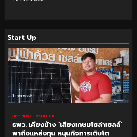
Start Up
1 min read
HOT NEWS
START UP
ธพว. เคียงข้าง ‘เสียงเกษมโซล่าเซลล์’
พาถึงแหล่งทุน หนุนกิจการเติบโต