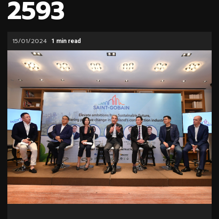
2593
15/01/2024
1 min read