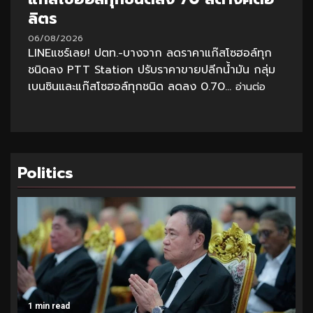
ลิตร
06/08/2026
LINEแชร์เลย! ปตท.-บางจาก ลดราคาแก๊สโซฮอล์ทุก
ชนิดลง PTT Station ปรับราคาขายปลีกน้ำมัน กลุ่ม
เบนซินและแก๊สโซฮอล์ทุกชนิด ลดลง 0.70...
อ่านต่อ
Politics
1 min read