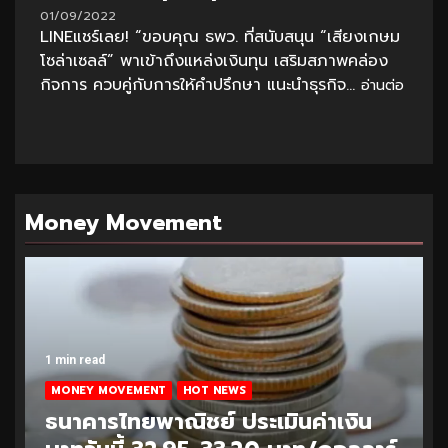
01/09/2022
LINEแชร์เลย! “ขอบคุณ ธพว. ที่สนับสนุน “เสียงเกษม
โซล่าเซลล์” พาเข้าถึงแหล่งเงินทุน เสริมสภาพคล่อง
กิจการ ควบคู่กับการให้คำปรึกษา แนะนำธุรกิจ...
อ่านต่อ
Money Movement
1 min read
MONEY MOVEMENT
HOT NEWS
ธนาคารไทยพาณิชย์ ประเมินค่าเงิน