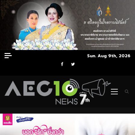
Skip
Sun. Aug 9th, 2026
to
Facebook
Twitter
content
Primary
Menu