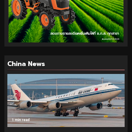
China News
1 min read