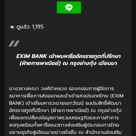
ดูแล้ว:
1,195
EXIM BANK เข้าพบหารืออัครราชทูตที่ปรึกษา
(ฝ่ายการพาณิชย์) ณ กรุงย่างกุ้ง เมียนมา
นางวรางคณา วงศ์ข้าหลวง รองกรรมการผู้จัดการ
ธนาคารเพื่อการส่งออกและนำเข้าแห่งประเทศไทย (EXIM
BANK) เข้าเยี่ยมคารวะนายเอกวัฒน์ ธนประสิทธิ์พัฒนา
อัครราชทูตที่ปรึกษา (ฝ่ายการพาณิชย์) ณ กรุงย่างกุ้ง
เพื่อแลกเปลี่ยนข้อมูลภาพรวมเศรษฐกิจและการค้าการ
ลงทุนพร้อมทั้งหารือแนวทางส่งเสริมผู้ประกอบการไทย
ขยายธุรกิจสู่เมียนมาอย่างยั่งยืน ณ สำนักงานส่งเสริม