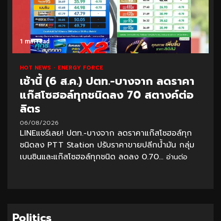
1 min read
HOT NEWS
ENERGY FORCE
เช้านี้ (6 ส.ค.) ปตท.-บางจาก ลดราคา
แก๊สโซฮอล์ทุกชนิดลง 70 สตางค์ต่อ
ลิตร
06/08/2026
LINEแชร์เลย! ปตท.-บางจาก ลดราคาแก๊สโซฮอล์ทุก
ชนิดลง PTT Station ปรับราคาขายปลีกน้ำมัน กลุ่ม
เบนซินและแก๊สโซฮอล์ทุกชนิด ลดลง 0.70...
อ่านต่อ
Politics