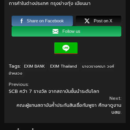
การค้าในต่างประเทศ กรุงย่างกุ้ง เมียนมา
Share on Facebook
Post on X
Follow us
Tags:
EXIM BANK
EXIM Thailand
นางวรางคณา วงศ์
ข้าหลวง
Continue
Previous:
SCB คว้า 7 รางวัล จากสถาบันชั้นนำระดับโลก
Reading
Next:
คณะผู้แทนสถาบันค้ำประกันสินเชื่อกัมพูชา ศึกษาดูงาน
บสย.