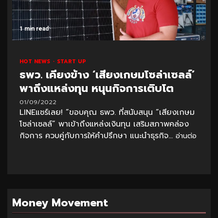
1 min read
HOT NEWS
START UP
ธพว. เคียงข้าง ‘เสียงเกษมโซล่าเซลล์’
พาถึงแหล่งทุน หนุนกิจการเติบโต
01/09/2022
LINEแชร์เลย! “ขอบคุณ ธพว. ที่สนับสนุน “เสียงเกษม
โซล่าเซลล์” พาเข้าถึงแหล่งเงินทุน เสริมสภาพคล่อง
กิจการ ควบคู่กับการให้คำปรึกษา แนะนำธุรกิจ...
อ่านต่อ
Money Movement