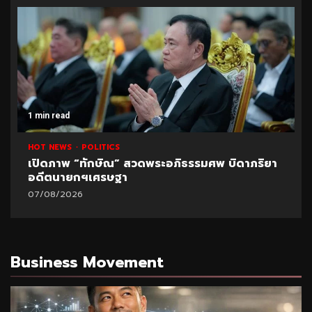
1 min read
HOT NEWS
POLITICS
เปิดภาพ “ทักษิณ” สวดพระอภิธรรมศพ บิดาภริยา
อดีตนายกฯเศรษฐา
07/08/2026
Business Movement