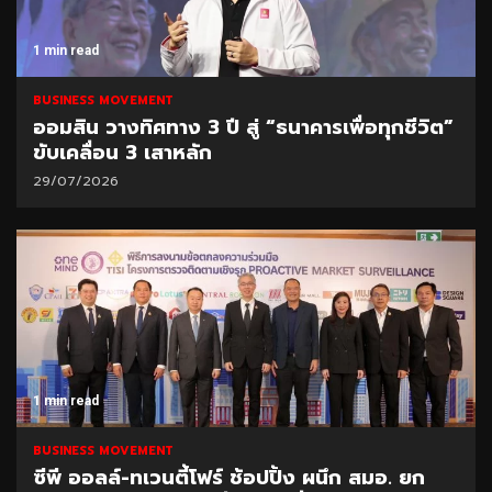
1 min read
BUSINESS MOVEMENT
ออมสิน วางทิศทาง 3 ปี สู่ “ธนาคารเพื่อทุกชีวิต”
ขับเคลื่อน 3 เสาหลัก
29/07/2026
1 min read
BUSINESS MOVEMENT
ซีพี ออลล์-ทเวนตี้โฟร์ ช้อปปิ้ง ผนึก สมอ. ยก