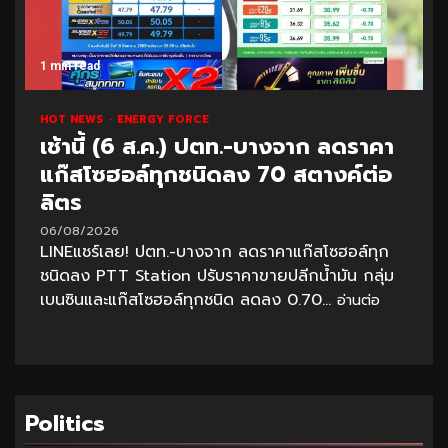
1 min read
HOT NEWS
ENERGY FORCE
เช้านี้ (6 ส.ค.) ปตท.-บางจาก ลดราคา
แก๊สโซฮอล์ทุกชนิดลง 70 สตางค์ต่อ
ลิตร
06/08/2026
LINEแชร์เลย! ปตท.-บางจาก ลดราคาแก๊สโซฮอล์ทุก
ชนิดลง PTT Station ปรับราคาขายปลีกน้ำมัน กลุ่ม
เบนซินและแก๊สโซฮอล์ทุกชนิด ลดลง 0.70...
อ่านต่อ
Politics