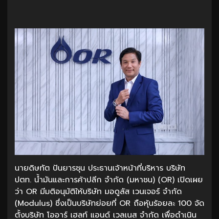
นายดิษทัต ปันยารชุน ประธานเจ้าหน้าที่บริหาร บริษัท
ปตท. น้ำมันและการค้าปลีก จำกัด (มหาชน) (OR) เปิดเผย
ว่า OR มีมติอนุมัติให้บริษัท มอดูลัส เวนเจอร์ จำกัด
(Modulus) ซึ่งเป็นบริษัทย่อยที่ OR ถือหุ้นร้อยละ 100 จัด
ตั้งบริษัท โออาร์ เฮลท์ แอนด์ เวลเนส จำกัด เพื่อดำเนิน