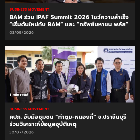
BUSINESS MOVEMENT
BAM ร่วม IPAF Summit 2026 โชว์ความสำเร็จ
“เริ่มต้นใหม่กับ BAM” และ “ทรัพย์มหาชน พลัส”
03/08/2026
1 min read
BUSINESS MOVEMENT
คปภ. จับมือชุมชน “ท่าตูม-หนองกี่” จ.ปราจีนบุรี
ร่วมวิเคราะห์ข้อมูลอุบัติเหตุ
30/07/2026