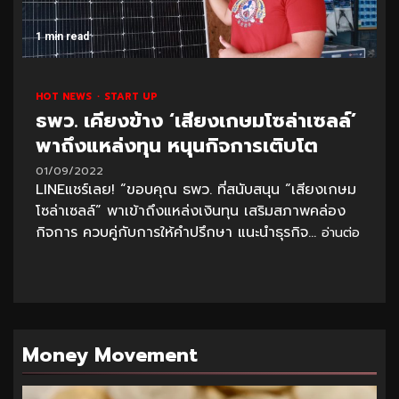
1 min read
HOT NEWS
START UP
ธพว. เคียงข้าง ‘เสียงเกษมโซล่าเซลล์’
พาถึงแหล่งทุน หนุนกิจการเติบโต
01/09/2022
LINEแชร์เลย! “ขอบคุณ ธพว. ที่สนับสนุน “เสียงเกษม
โซล่าเซลล์” พาเข้าถึงแหล่งเงินทุน เสริมสภาพคล่อง
กิจการ ควบคู่กับการให้คำปรึกษา แนะนำธุรกิจ...
อ่านต่อ
Money Movement