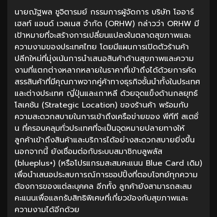
นายณัฐพล ชูจิตารมย์ กรรมการผู้จัดการ บริษัท โออาร์
เฮลท์ แอนด์ เวลเนส จำกัด (ORHW) กล่าวว่า ORHW มี
เป้าหมายที่จะสร้างการเปลี่ยนแปลงในตลาดสุขภาพและ
ความงามของประเทศไทย โดยมีแผนการเปิดตัวร้านค้า
ปลีกใหม่ที่มุ่งเน้นการนำเสนอสินค้าด้านสุขภาพและความ
งามที่แตกต่างหลากหลายในราคาที่เข้าถึงได้ด้วยการคัด
สรรสินค้าที่มีคุณภาพจากคู่ค้าทางธุรกิจชั้นนำทั้งในประเทศ
และต่างประเทศ ญี่ปุ่นและเกาหลี ด้วยจุดแข็งด้านกลยุทธ์
โลเคชัน (Strategic Location) ของร้านค้า พร้อมกับ
ความสะดวกสบายในการเข้าถึงเครือข่ายของ พีทีที สเตชั่
น ที่ครอบคลุมทั่วประเทศที่จะเป็นจุดหมายปลายทางให้
ลูกค้าเข้าถึงสินค้าและบริการได้อย่างสะดวกสบายยิ่งขึ้น
นอกจากนี้ ยังเชื่อมต่อกับระบบสมาชิกบลูพลัส
(blueplus+) (หรือโปรแกรมสะสมคะแนน Blue Card เดิม)
เพื่อนำเสนอประสบการณ์การชอปปิ้งที่ตอบโจทย์ทุกความ
ต้องการของแต่ละบุคคล อีกทั้ง ลูกค้ายังสามารถสะสม
คะแนนเพื่อแลกรับสิทธิพิเศษที่เกี่ยวข้องกับสุขภาพและ
ความงามได้อีกด้วย