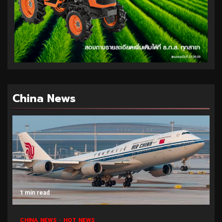
China News
1 min read
CHINA NEWS
HOT NEWS