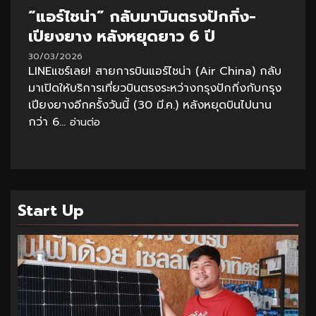
“แอร์ไชน่า” กลับมาบินตรงปักกิ่ง-
เปียงยาง หลังหยุดยาว 6 ปี
30/03/2026
LINEแชร์เลย! สายการบินแอร์ไชน่า (Air China) กลับ
มาเปิดให้บริการเที่ยวบินตรงระหว่างกรุงปักกิ่งกับกรุง
เปียงยางอีกครั้งวันนี้ (30 มี.ค.) หลังหยุดบินไปนาน
กว่า 6...
อ่านต่อ
Start Up