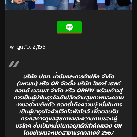
ดูแล้ว:
2,156
บริษัท ปตท. น้ำมันและการค้าปลีก จำกัด
(มหาชน) หรือ OR จัดตั้ง บริษัท โออาร์ เฮลท์
แอนด์ เวลเนส จำกัด หรือ ORHW พร้อมก้าวสู่
การเป็นผู้นำในธุรกิจค้าปลีกด้านสุขภาพและความ
งามอย่างเต็มตัว ตอกย้ำถึงความมุ่งมั่นในการ
เป็นผู้นำธุรกิจค้าปลีกไลฟ์สไตล์ เพื่อตอบรับ
กระแสการดูแลสุขภาพและความงามของผู้
บริโภค ซึ่งเป็นหนึ่งในกลยุทธ์ที่สำคัญของ OR
โดยมีแผนจะเปิดสาขาแรกกลางปี 2567