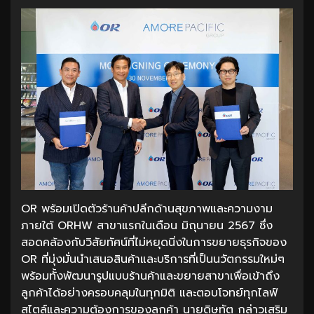
OR พร้อมเปิดตัวร้านค้าปลีกด้านสุขภาพและความงาม
ภายใต้ ORHW สาขาแรกในเดือน มิถุนายน 2567 ซึ่ง
สอดคล้องกับวิสัยทัศน์ที่ไม่หยุดนิ่งในการขยายธุรกิจของ
OR ที่มุ่งมั่นนำเสนอสินค้าและบริการที่เป็นนวัตกรรมใหม่ๆ
พร้อมทั้งพัฒนารูปแบบร้านค้าและขยายสาขาเพื่อเข้าถึง
ลูกค้าได้อย่างครอบคลุมในทุกมิติ และตอบโจทย์ทุกไลฟ์
สไตล์และความต้องการของลูกค้า นายดิษทัต กล่าวเสริม