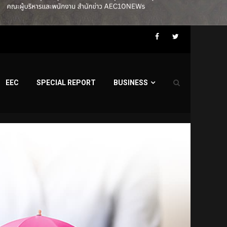
Facebook
Twitter
EEC
SPECIAL REPORT
BUSINESS