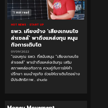
1 min read
HOT NEWS
START UP
ธพว. เคียงข้าง ‘เสียงเกษมโซ
ล่าเซลล์’ พาถึงแหล่งทุน หนุน
กิจการเติบโต
01/09/2022
“ขอบคุณ ธพว. ที่สนับสนุน “เสียงเกษมโซ
ล่าเซลล์” พาเข้าถึงแหล่งเงินทุน เสริม
สภาพคล่องกิจการ ควบคู่กับการให้คำ
ปรึกษา แนะนำธุรกิจ ช่วยให้เราเติบโตอย่าง
มีประสิทธิภาพ...
อ่านต่อ
Money Movement