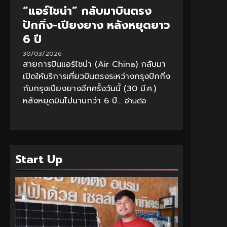
“แอร์ไชน่า” กลับมาบินตรง
ปักกิ่ง-เปียงยาง หลังหยุดยาว
6 ปี
30/03/2026
สายการบินแอร์ไชน่า (Air China) กลับมา
เปิดให้บริการเที่ยวบินตรงระหว่างกรุงปักกิ่ง
กับกรุงเปียงยางอีกครั้งวันนี้ (30 มี.ค.)
หลังหยุดบินไปนานกว่า 6 ปี...
อ่านต่อ
Start Up