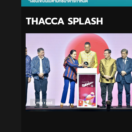
THACCA SPLASH
1 min read