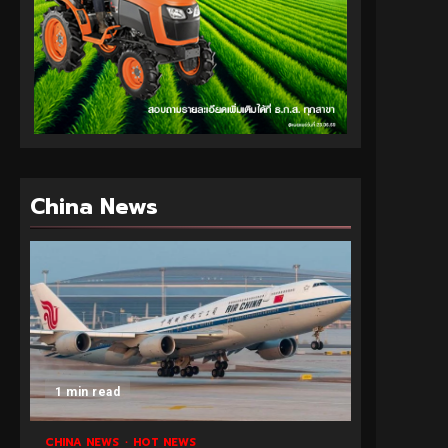
China News
1 min read
CHINA NEWS
HOT NEWS