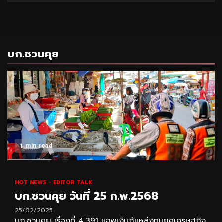
บก.ชวนคุย
1 min read
HOT NEWS
EDITOR TALK
บก.ชวนคุย วันที่ 25 ก.พ.2568
25/02/2025
บก.ชวนคุย เรื่องที่ 4,391 แอพเงินกู้แหล่งทุนยุคเศรษฐกิจ