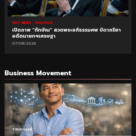
HOT NEWS
POLITICS
เปิดภาพ “ทักษิณ” สวดพระอภิธรรมศพ บิดาภริยา
อดีตนายกฯเศรษฐา
07/08/2026
Business Movement
1 min read