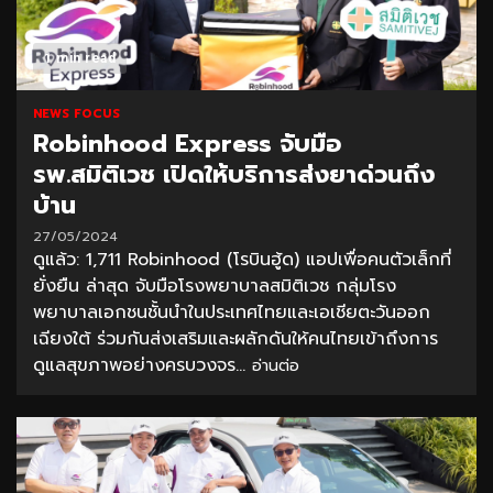
1 min read
NEWS FOCUS
Robinhood Express จับมือ
รพ.สมิติเวช เปิดให้บริการส่งยาด่วนถึง
บ้าน
27/05/2024
ดูแล้ว: 1,711 Robinhood (โรบินฮู้ด) แอปเพื่อคนตัวเล็กที่
ยั่งยืน ล่าสุด จับมือโรงพยาบาลสมิติเวช กลุ่มโรง
พยาบาลเอกชนชั้นนำในประเทศไทยและเอเชียตะวันออก
เฉียงใต้ ร่วมกันส่งเสริมและผลักดันให้คนไทยเข้าถึงการ
ดูแลสุขภาพอย่างครบวงจร...
อ่านต่อ