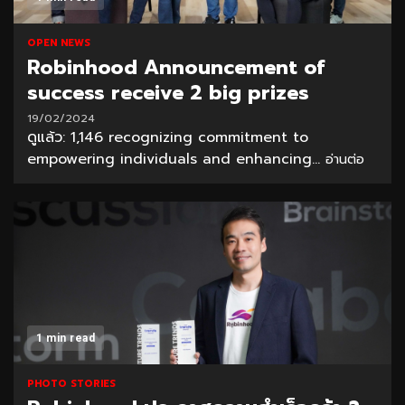
OPEN NEWS
Robinhood Announcement of
success receive 2 big prizes
19/02/2024
ดูแล้ว: 1,146 recognizing commitment to
empowering individuals and enhancing...
อ่านต่อ
1 min read
PHOTO STORIES