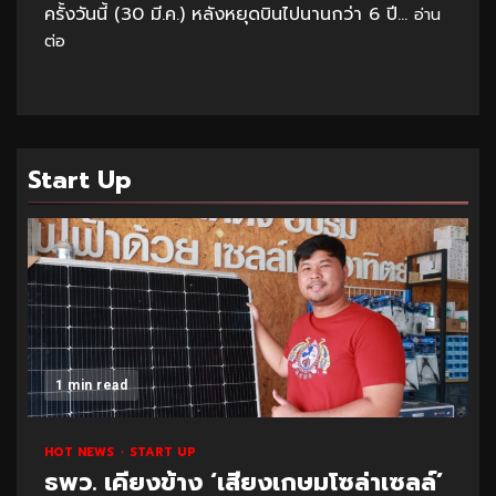
ครั้งวันนี้ (30 มี.ค.) หลังหยุดบินไปนานกว่า 6 ปี...
อ่าน
ต่อ
Start Up
1 min read
HOT NEWS
START UP
ธพว. เคียงข้าง ‘เสียงเกษมโซล่าเซลล์’