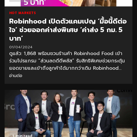
HOT MARKETS
Robinhood เปิดตัวแคมเปญ ’มื้อนี้ดีต่อ
ใจ‘ ช่วยออกค่าส่งพิเศษ ‘ค่าส่ง 5 กม. 5
บาท’
01/04/2024
ดูแล้ว: 1,868 พร้อมชวนร้านค้า Robinhood Food เข้า
ร่วมโปรแกรม “ส่วนลดดีดีพลัส” รับสิทธิพิเศษช่วยกระตุ้น
ยอดขายและเข้าถึงลูกค้าได้มากกว่าเดิม Robinhood...
อ่านต่อ
1 min read