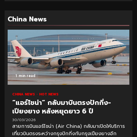
China News
1 min read
CHINA NEWS
HOT NEWS
“แอร์ไชน่า” กลับมาบินตรงปักกิ่ง-
เปียงยาง หลังหยุดยาว 6 ปี
30/03/2026
สายการบินแอร์ไชน่า (Air China) กลับมาเปิดให้บริการ
เที่ยวบินตรงระหว่างกรุงปักกิ่งกับกรุงเปียงยางอีก