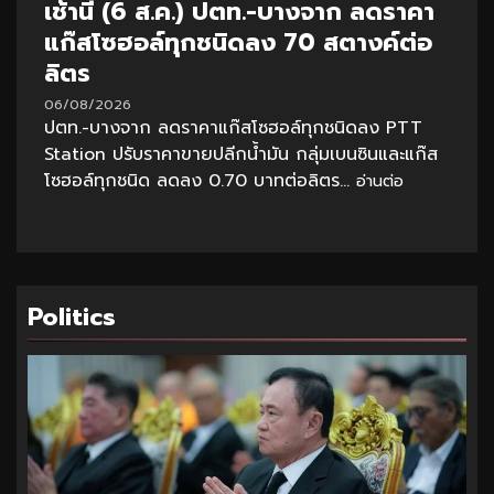
เช้านี้ (6 ส.ค.) ปตท.-บางจาก ลดราคา
แก๊สโซฮอล์ทุกชนิดลง 70 สตางค์ต่อ
ลิตร
06/08/2026
ปตท.-บางจาก ลดราคาแก๊สโซฮอล์ทุกชนิดลง PTT
Station ปรับราคาขายปลีกน้ำมัน กลุ่มเบนซินและแก๊ส
โซฮอล์ทุกชนิด ลดลง 0.70 บาทต่อลิตร...
อ่านต่อ
Politics