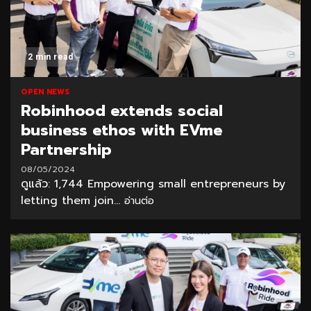
2 min read
OPEN NEWS
Robinhood extends social
business ethos with EVme
Partnership
08/05/2024
ดูแล้ว: 1,744 Empowering small entrepreneurs by
letting them join...
อ่านต่อ