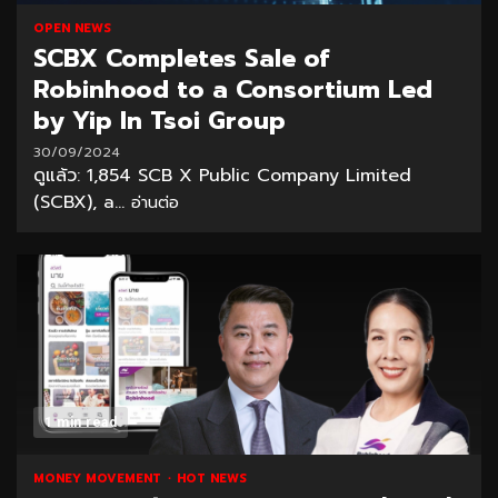
OPEN NEWS
SCBX Completes Sale of
Robinhood to a Consortium Led
by Yip In Tsoi Group
30/09/2024
ดูแล้ว: 1,854 SCB X Public Company Limited
(SCBX), a...
อ่านต่อ
1 min read
MONEY MOVEMENT
HOT NEWS