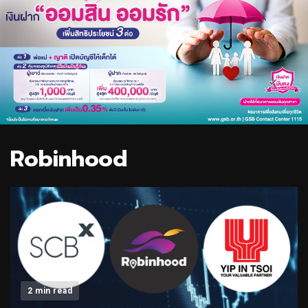
Robinhood
2 min read