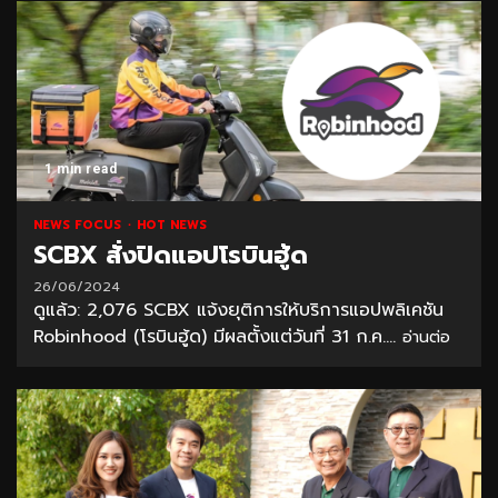
1 min read
NEWS FOCUS
HOT NEWS
SCBX สั่งปิดแอปโรบินฮู้ด
26/06/2024
ดูแล้ว: 2,076 SCBX แจ้งยุติการให้บริการแอปพลิเคชัน
Robinhood (โรบินฮู้ด) มีผลตั้งแต่วันที่ 31 ก.ค....
อ่านต่อ