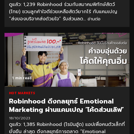
ดูแล้ว: 1,239 Robinhood ร่วมกับสมาคมพิทักษ์สัตว์
(ไทย) ชวนลูกค้าใจดีช่วยเหลือสัตว์ยากไร้ กับแคมเปญ
“ส่งของบริจาคส่งด้วยใจ” รับส่วนลด...
อ่านต่อ
1 min read
HOT MARKETS
Robinhood ดึงกลยุทธ์ Emotional
Marketing ผ่านแคมเปญ ‘โค้ดส่วนเลิฟ’
18/10/2023
ดูแล้ว: 1,385 Robinhood (โรบินฮู้ด) แอปเพื่อคนตัวเล็กที่
ยั่งยืน ล่าสุด ดึงกลยุทธ์การตลาด “Emotional