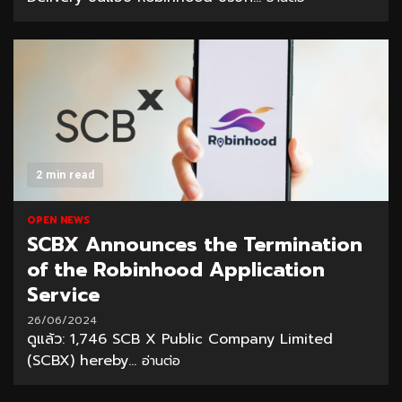
2 min read
OPEN NEWS
SCBX Announces the Termination
of the Robinhood Application
Service
26/06/2024
ดูแล้ว: 1,746 SCB X Public Company Limited
(SCBX) hereby...
อ่านต่อ