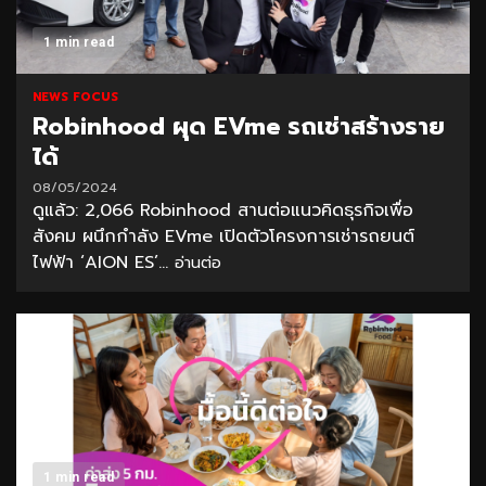
1 min read
NEWS FOCUS
Robinhood ผุด EVme รถเช่าสร้างราย
ได้
08/05/2024
ดูแล้ว: 2,066 Robinhood สานต่อแนวคิดธุรกิจเพื่อ
สังคม ผนึกกำลัง EVme เปิดตัวโครงการเช่ารถยนต์
ไฟฟ้า ‘AION ES’...
อ่านต่อ
1 min read