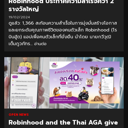
Robinhood ประกาศความสำเร็จคว้า 2
รางวัลใหญ่
19/02/2024
ดูแล้ว: 1,366 สะท้อนความสำเร็จในการมุ่งมั่นสร้างโอกาส
และยกระดับคุณภาพชีวิตของคนตัวเล็ก Robinhood (โร
บินฮู้ด) แอปเพื่อคนตัวเล็กที่ยั่งยืน นำโดย นายกวีวุฒิ
เต็มภูวภัทร...
อ่านต่อ
1 min read
OPEN NEWS
Robinhood and the Thai AGA give