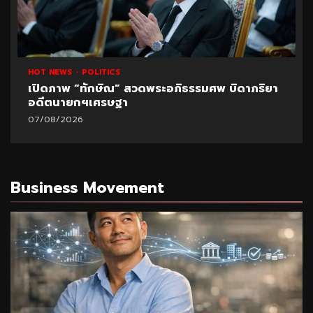
HOT NEWS
POLITICS
เปิดภาพ “ทักษิณ” สวดพระอภิธรรมศพ บิดาภริยา
อดีตนายกฯเศรษฐา
07/08/2026
Business Movement