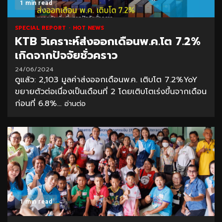
1 min read
SPECIAL REPORT
HOT NEWS
KTB วิเคราะห์ส่งออกเดือนพ.ค.โต 7.2%
เกิดจากปัจจัยชั่วคราว
24/06/2024
ดูแล้ว: 2,103 มูลค่าส่งออกเดือนพ.ค. เติบโต 7.2%YoY
ขยายตัวต่อเนื่องเป็นเดือนที่ 2 โดยเติบโตเร่งขึ้นจากเดือน
ก่อนที่ 6.8%...
อ่านต่อ
1 min read