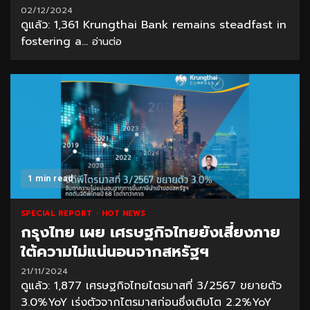
02/12/2024
ดูแล้ว: 1,361 Krungthai Bank remains steadfast in
fostering a...
อ่านต่อ
1 min read
SPECIAL REPORT
HOT NEWS
กรุงไทย เผย เศรษฐกิจไทยยังเสี่ยงภาย
ใต้ความไม่แน่นอนจากสหรัฐฯ
21/11/2024
ดูแล้ว: 1,877 เศรษฐกิจไทยไตรมาสที่ 3/2567 ขยายตัว
3.0%YoY เร่งตัวจากไตรมาสก่อนซึ่งเติบโต 2.2%YoY