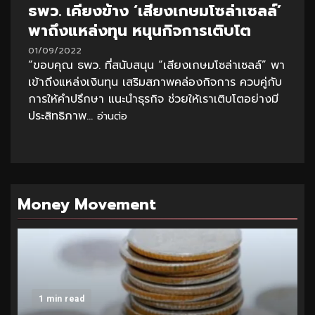
ธพว. เคียงข้าง ‘เสียงเกษมโซล่าเซลล์’
พาถึงแหล่งทุน หนุนกิจการเติบโต
01/09/2022
“ขอบคุณ ธพว. ที่สนับสนุน “เสียงเกษมโซล่าเซลล์” พา
เข้าถึงแหล่งเงินทุน เสริมสภาพคล่องกิจการ ควบคู่กับ
การให้คำปรึกษา แนะนำธุรกิจ ช่วยให้เราเติบโตอย่างมี
ประสิทธิภาพ...
อ่านต่อ
Money Movement
1 min read