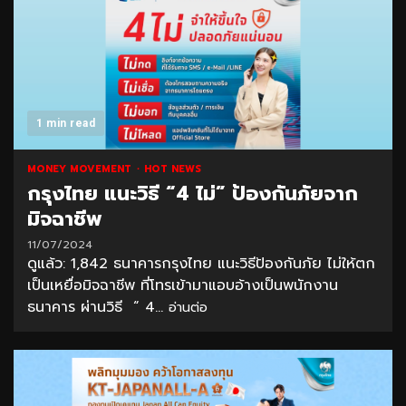
1 min read
MONEY MOVEMENT
HOT NEWS
กรุงไทย แนะวิธี “4 ไม่” ป้องกันภัยจาก
มิจฉาชีพ
11/07/2024
ดูแล้ว: 1,842 ธนาคารกรุงไทย แนะวิธีป้องกันภัย ไม่ให้ตก
เป็นเหยื่อมิจฉาชีพ ที่โทรเข้ามาแอบอ้างเป็นพนักงาน
ธนาคาร ผ่านวิธี “ 4...
อ่านต่อ