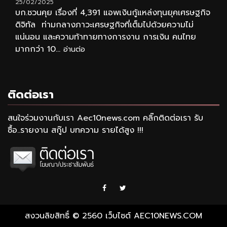
25/02/2025
บก.ชวนคุย เรื่องที่ 4,391 แอพเงินกู้แหล่งทุนยุคเศรษฐกิจ
ดิจิทัล ท่ามกลางภาวะเศรษฐกิจที่เต็มไปด้วยความไม่
แน่นอน และความท้าทายทางการงาน การเงิน คนไทย
มากกว่า 10...
อ่านต่อ
ติดต่อเรา
สนใจร่วมงานกับเรา Aec10news.com คลิ๊กติดต่อเรา รับ
ซื้อ..รายงาน สกู๊ป บทความ รายได้สูง !!!
Facebook
Twitter
สงวนลิขสิทธิ์ © 2560 เว็บไซต์ AEC10NEWS.COM