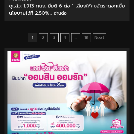
ดูแล้ว: 1,913 กนง. มีมติ 6 ต่อ 1 เสียงให้คงอัตราดอกเบี้ย
นโยบายไว้ที่ 2.50%...
อ่านต่อ
Posts
1
2
3
4
…
18
Next
pagination