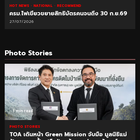
HOT NEWS
NATIONAL
RECOMMEND
ครม.ไฟเขียวขยายสิทธิบัตรคนจนถึง 30 ก.ย.69
27/07/2026
Photo Stories
1 min read
PHOTO STORIES
TOA เดินหน้า Green Mission จับมือ มูลนิธิแม่