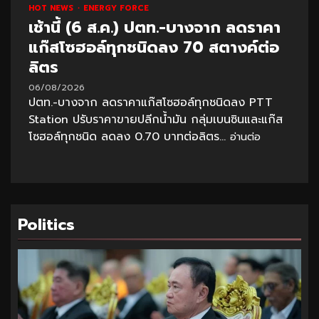
HOT NEWS
ENERGY FORCE
เช้านี้ (6 ส.ค.) ปตท.-บางจาก ลดราคา
แก๊สโซฮอล์ทุกชนิดลง 70 สตางค์ต่อ
ลิตร
06/08/2026
ปตท.-บางจาก ลดราคาแก๊สโซฮอล์ทุกชนิดลง PTT
Station ปรับราคาขายปลีกน้ำมัน กลุ่มเบนซินและแก๊ส
โซฮอล์ทุกชนิด ลดลง 0.70 บาทต่อลิตร...
อ่านต่อ
Politics