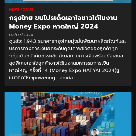
NEWS FOCUS
กรุงไทย ขนโปรเด็ดเอาใจชาวใต้ในงาน
Money Expo หาดใหญ่ 2024
02/07/2024
ดูแล้ว: 1,943 ธนาคารกรุงไทยมุ่งมั่นพัฒนาผลิตภัณฑ์และ
บริการทางการเงินยกระดับคุณภาพชีวิตของลูกค้าทุก
กลุ่มเดินหน้าคัดสรรผลิตภัณฑ์ทางการเงินพร้อมข้อเสนอ
สุดพิเศษเอาใจลูกค้าชาวใต้ในงานมหกรรมการเงิน
หาดใหญ่ ครั้งที่ 14 (Money Expo HATYAI 2024)ชู
แนวคิด“Empowering...
อ่านต่อ