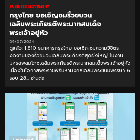
BUSINESS MOVEMENT
กรุงไทย ขอเชิญชมริ้วขบวน
เฉลิมพระเกียรติพระบาทสมเด็จ
พระเจ้าอยู่หัว
09/07/2024
ดูแล้ว: 1,810 ธนาคารกรุงไทย ขอเชิญชมความวิจิตร
งดงามของริ้วขบวนเฉลิมพระเกียรติสุดยิ่งใหญ่ ในงาน
มหรสพสมโภชเฉลิมพระเกียรติพระบาทสมเด็จพระเจ้าอยู่หัว
เนื่องในโอกาสพระราชพิธีมหามงคลเฉลิมพระชนมพรรษา 6
รอบ 28...
อ่านต่อ