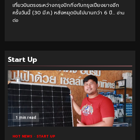
เที่ยวบินตรงระหว่างกรุงปักกิ่งกับกรุงเปียงยางอีก
ครั้งวันนี้ (30 มี.ค.) หลังหยุดบินไปนานกว่า 6 ปี...
อ่าน
ต่อ
Start Up
1 min read
HOT NEWS
START UP