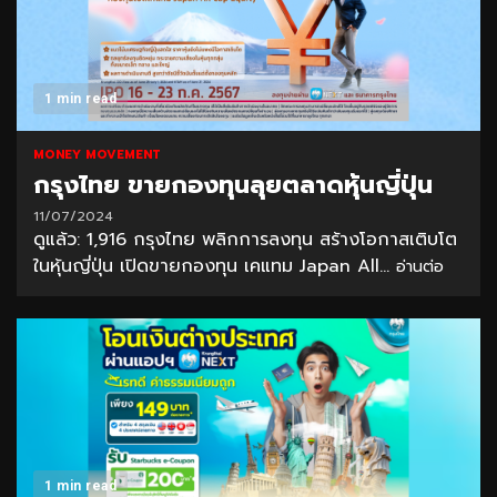
1 min read
MONEY MOVEMENT
กรุงไทย ขายกองทุนลุยตลาดหุ้นญี่ปุ่น
11/07/2024
ดูแล้ว: 1,916 กรุงไทย พลิกการลงทุน สร้างโอกาสเติบโต
ในหุ้นญี่ปุ่น เปิดขายกองทุน เคแทม Japan All...
อ่านต่อ
1 min read