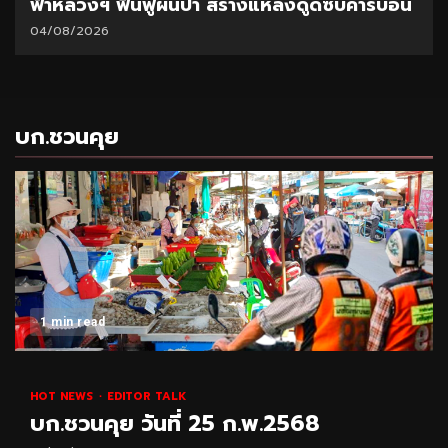
ฟ้าหลวงฯ ฟื้นฟูผืนป่า สร้างแหล่งดูดซับคาร์บอน
04/08/2026
บก.ชวนคุย
1 min read
HOT NEWS
EDITOR TALK
บก.ชวนคุย วันที่ 25 ก.พ.2568