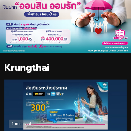
Krungthai
1 min read