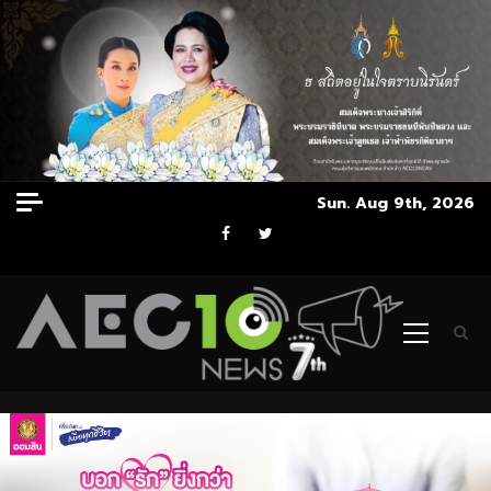
Skip
Sun. Aug 9th, 2026
to
Facebook
Twitter
content
Primary
Menu