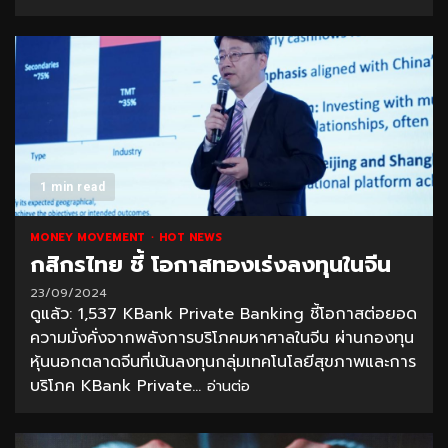
1 min read
MONEY MOVEMENT
HOT NEWS
กสิกรไทย ชี้ โอกาสทองเร่งลงทุนในจีน
23/09/2024
ดูแล้ว: 1,537 KBank Private Banking ชี้โอกาสต่อยอด
ความมั่งคั่งจากพลังการบริโภคมหาศาลในจีน ผ่านกองทุน
หุ้นนอกตลาดจีนที่เน้นลงทุนกลุ่มเทคโนโลยีสุขภาพและการ
บริโภค KBank Private...
อ่านต่อ