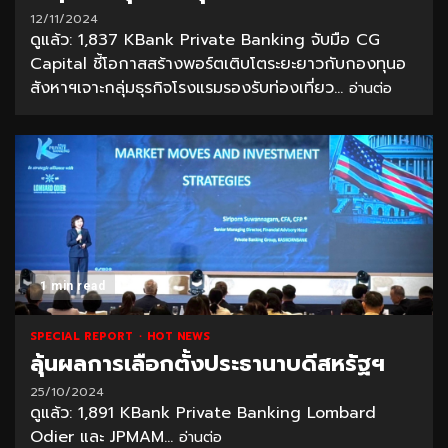
12/11/2024
ดูแล้ว: 1,837 KBank Private Banking จับมือ CG
Capital ชี้โอกาสสร้างพอร์ตเติบโตระยะยาวกับกองทุนอ
สังหาฯเจาะกลุ่มธุรกิจโรงแรมรองรับท่องเที่ยว...
อ่านต่อ
1 min read
SPECIAL REPORT
HOT NEWS
ลุ้นผลการเลือกตั้งประธานาบดีสหรัฐฯ
25/10/2024
ดูแล้ว: 1,891 KBank Private Banking Lombard
Odier และ JPMAM...
อ่านต่อ