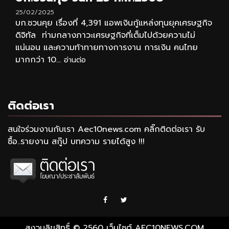
25/02/2025
บก.ชวนคุย เรื่องที่ 4,391 แอพเงินกู้แหล่งทุนยุคเศรษฐกิจ
ดิจิทัล ท่ามกลางภาวะเศรษฐกิจที่เต็มไปด้วยความไม่
แน่นอน และความท้าทายทางการงาน การเงิน คนไทย
มากกว่า 10...
อ่านต่อ
ติดต่อเรา
สนใจร่วมงานกับเรา Aec10news.com คลิ๊กติดต่อเรา รับ
ซื้อ..รายงาน สกู๊ป บทความ รายได้สูง !!!
Facebook
Twitter
สงวนลิขสิทธิ์ © 2560 เว็บไซต์ AEC10NEWS.COM