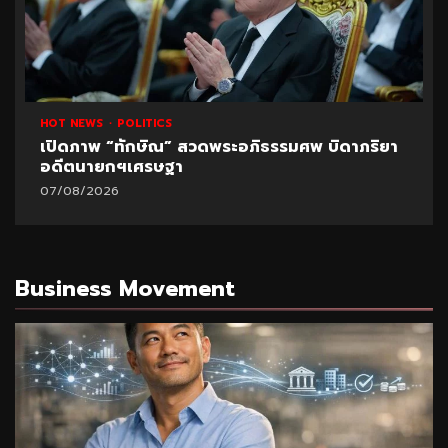
HOT NEWS
POLITICS
เปิดภาพ “ทักษิณ” สวดพระอภิธรรมศพ บิดาภริยา
อดีตนายกฯเศรษฐา
07/08/2026
Business Movement