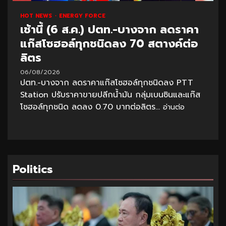
HOT NEWS
ENERGY FORCE
เช้านี้ (6 ส.ค.) ปตท.-บางจาก ลดราคา
แก๊สโซฮอล์ทุกชนิดลง 70 สตางค์ต่อ
ลิตร
06/08/2026
ปตท.-บางจาก ลดราคาแก๊สโซฮอล์ทุกชนิดลง PTT
Station ปรับราคาขายปลีกน้ำมัน กลุ่มเบนซินและแก๊ส
โซฮอล์ทุกชนิด ลดลง 0.70 บาทต่อลิตร...
อ่านต่อ
Politics