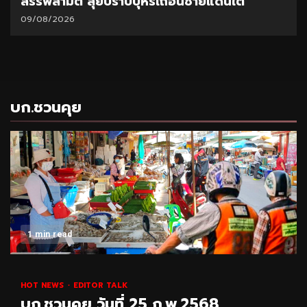
สรรพสามิต ลุยปราบบุหรี่เถื่อนชายแดนใต้
09/08/2026
บก.ชวนคุย
1 min read
HOT NEWS
EDITOR TALK
บก.ชวนคุย วันที่ 25 ก.พ.2568