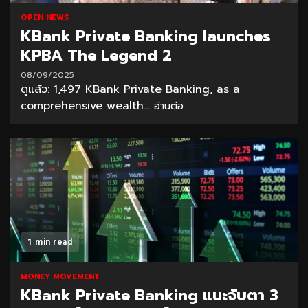
OPEN NEWS
KBank Private Banking launches
KPBA The Legend 2
08/09/2025
ดูแล้ว: 1,497 KBank Private Banking, as a
comprehensive wealth...
อ่านต่อ
1 min read
MONEY MOVEMENT
KBank Private Banking แนะจับตา 3