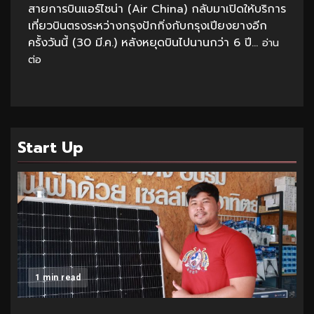
สายการบินแอร์ไชน่า (Air China) กลับมาเปิดให้บริการ
เที่ยวบินตรงระหว่างกรุงปักกิ่งกับกรุงเปียงยางอีก
ครั้งวันนี้ (30 มี.ค.) หลังหยุดบินไปนานกว่า 6 ปี...
อ่าน
ต่อ
Start Up
1 min read