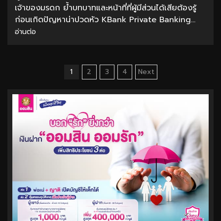
เจ้าของมรดก ย้ำบทบาทและหน้าที่ที่ผู้มีส่วนได้เสียต้องรู้
ก่อนเกิดปัญหาน่าปวดหัว KBank Private Banking...
อ่านต่อ
Posts
1
2
3
4
Next
pagination