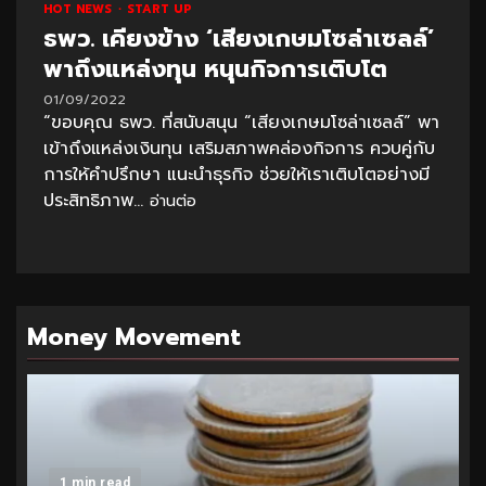
HOT NEWS
START UP
ธพว. เคียงข้าง ‘เสียงเกษมโซล่าเซลล์’
พาถึงแหล่งทุน หนุนกิจการเติบโต
01/09/2022
“ขอบคุณ ธพว. ที่สนับสนุน “เสียงเกษมโซล่าเซลล์” พา
เข้าถึงแหล่งเงินทุน เสริมสภาพคล่องกิจการ ควบคู่กับ
การให้คำปรึกษา แนะนำธุรกิจ ช่วยให้เราเติบโตอย่างมี
ประสิทธิภาพ...
อ่านต่อ
Money Movement
1 min read