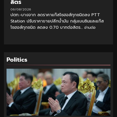
ลิตร
06/08/2026
ปตท.-บางจาก ลดราคาแก๊สโซฮอล์ทุกชนิดลง PTT
Station ปรับราคาขายปลีกน้ำมัน กลุ่มเบนซินและแก๊ส
โซฮอล์ทุกชนิด ลดลง 0.70 บาทต่อลิตร...
อ่านต่อ
Politics