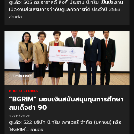
ดูแล้ว: 505 ดร.ฮาราลด์ ลิงค์ ประธาน บี.กริม เป็นประธาน
เปิดงานส่งเสริมการกำกับดูแลกิจการที่ดี ประจำปี 2563...
อ่านต่อ
1 min read
PHOTO STORIES
“BGRIM” มอบเงินสนับสนุนทุนการศึกษา
สมเด็จย่า 90
27/11/2020
ดูแล้ว: 522 บริษัท บี.กริม เพาเวอร์ จำกัด (มหาชน) หรือ
‘BGRIM’...
อ่านต่อ