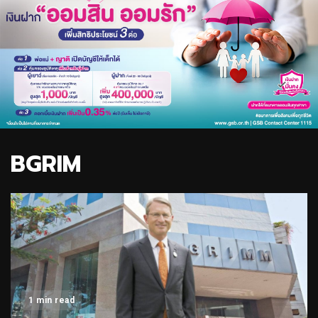
BGRIM
1 min read