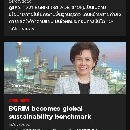
24/07/2020
ดูแล้ว: 1,721 BGRIM เผย ADB ขายหุ้นเป็นไปตาม
นโยบายภายในไม่กระทบพื้นฐานธุรกิจ เดินหน้าขยายกำลัง
การผลิตไฟฟ้าตามแผน มั่นใจผลประกอบการปีนี้โต 10-
15%...
อ่านต่อ
2 min read
OPEN NEWS
BGRIM becomes global
sustainability benchmark
13/07/2020