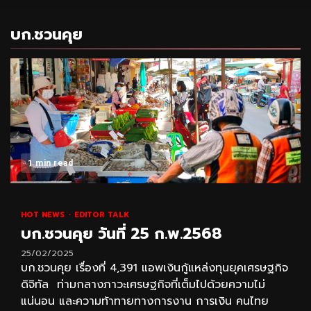
บก.ชวนคุย
1 min read
HOT NEWS
EDITOR TALK
บก.ชวนคุย วันที่ 25 ก.พ.2568
25/02/2025
บก.ชวนคุย เรื่องที่ 4,391 แอพเงินกู้แหล่งทุนยุคเศรษฐกิจ
ดิจิทัล ท่ามกลางภาวะเศรษฐกิจที่เต็มไปด้วยความไม่
แน่นอน และความท้าทายทางการงาน การเงิน คนไทย