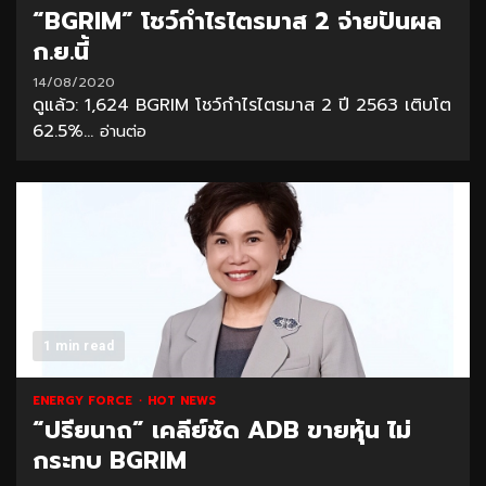
“BGRIM” โชว์กำไรไตรมาส 2 จ่ายปันผล
ก.ย.นี้
14/08/2020
ดูแล้ว: 1,624 BGRIM โชว์กำไรไตรมาส 2 ปี 2563 เติบโต
62.5%...
อ่านต่อ
1 min read
ENERGY FORCE
HOT NEWS
“ปรียนาถ” เคลีย์ชัด ADB ขายหุ้น ไม่
กระทบ BGRIM