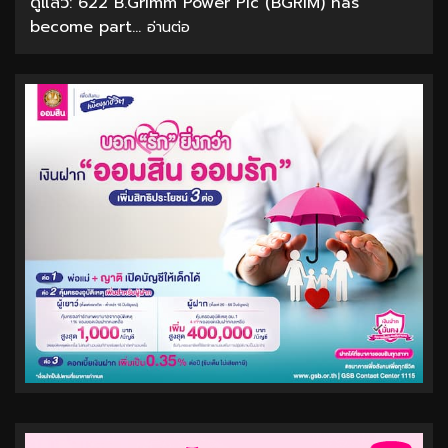
ดูแล้ว: 622 B.Grimm Power Plc (BGRIM) has
become part...
อ่านต่อ