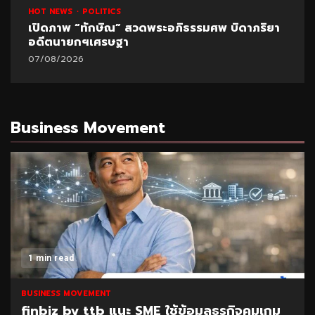
HOT NEWS
POLITICS
เปิดภาพ “ทักษิณ” สวดพระอภิธรรมศพ บิดาภริยา
อดีตนายกฯเศรษฐา
07/08/2026
Business Movement
1 min read
BUSINESS MOVEMENT
finbiz by ttb แนะ SME ใช้ข้อมูลธุรกิจคุมเกม