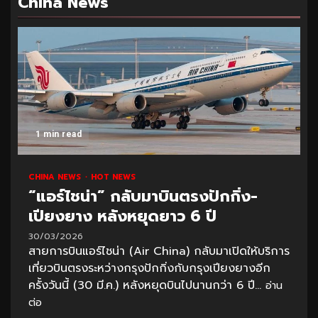
China News
1 min read
CHINA NEWS
HOT NEWS
“แอร์ไชน่า” กลับมาบินตรงปักกิ่ง-
เปียงยาง หลังหยุดยาว 6 ปี
30/03/2026
สายการบินแอร์ไชน่า (Air China) กลับมาเปิดให้บริการ
เที่ยวบินตรงระหว่างกรุงปักกิ่งกับกรุงเปียงยางอีก
ครั้งวันนี้ (30 มี.ค.) หลังหยุดบินไปนานกว่า 6 ปี...
อ่าน
ต่อ