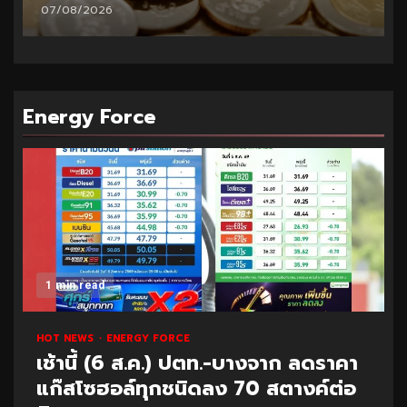
06/08/2026
Energy Force
1 min read
HOT NEWS
ENERGY FORCE
เช้านี้ (6 ส.ค.) ปตท.-บางจาก ลดราคา
แก๊สโซฮอล์ทุกชนิดลง 70 สตางค์ต่อ