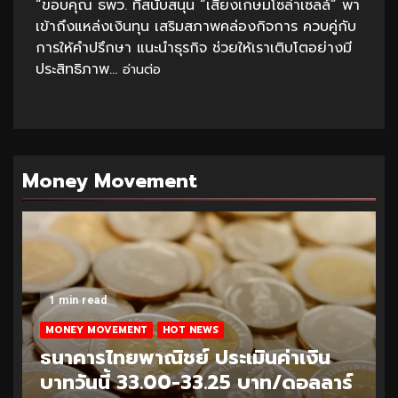
“ขอบคุณ ธพว. ที่สนับสนุน “เสียงเกษมโซล่าเซลล์” พา
เข้าถึงแหล่งเงินทุน เสริมสภาพคล่องกิจการ ควบคู่กับ
การให้คำปรึกษา แนะนำธุรกิจ ช่วยให้เราเติบโตอย่างมี
ประสิทธิภาพ...
อ่านต่อ
Money Movement
1 min read
MONEY MOVEMENT
HOT NEWS
ธนาคารไทยพาณิชย์ ประเมินค่าเงิน
บาทวันนี้ 32.95-33.20 บาท/ดอลลาร์