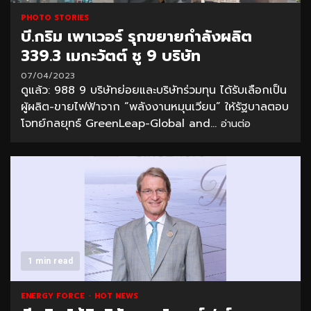
PHOTO STORIES
บี.กริม เพาเวอร์ รุกขยายกำลังผลิต
339.3 เมกะวัตต์ ชู 9 บริษัท
07/04/2023
ดูแล้ว: 988 9 บริษัทย่อยและบริษัทร่วมทุน ได้รับเลือกเป็น
ผู้ผลิต-ขายไฟฟ้าจาก “พลังงานหมุนเวียน” ให้รัฐบาลตอบ
โจทย์กลยุทธ์ GreenLeap-Global and...
อ่านต่อ
1 min read
ENERGY FORCE
HOT NEWS