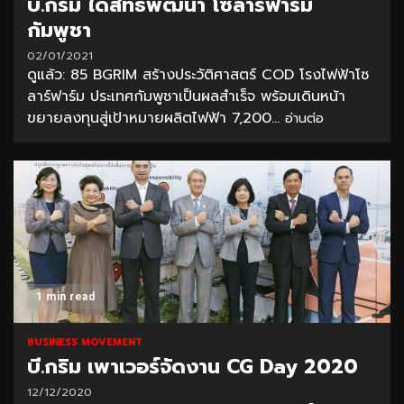
บี.กริม ได้สิทธิพัฒนา โซลาร์ฟาร์ม
กัมพูชา
02/01/2021
ดูแล้ว: 85 BGRIM สร้างประวัติศาสตร์ COD โรงไฟฟ้าโซ
ลาร์ฟาร์ม ประเทศกัมพูชาเป็นผลสำเร็จ พร้อมเดินหน้า
ขยายลงทุนสู่เป้าหมายผลิตไฟฟ้า 7,200...
อ่านต่อ
1 min read
BUSINESS MOVEMENT
บี.กริม เพาเวอร์จัดงาน CG Day 2020
12/12/2020