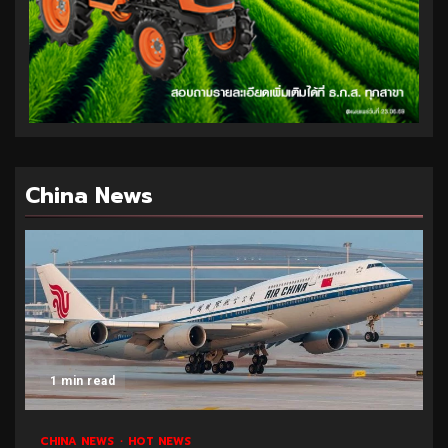
China News
1 min read
CHINA NEWS
HOT NEWS