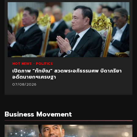
HOT NEWS
POLITICS
เปิดภาพ “ทักษิณ” สวดพระอภิธรรมศพ บิดาภริยา
อดีตนายกฯเศรษฐา
07/08/2026
Business Movement