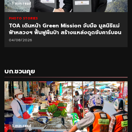
1 min read
PHOTO STORIES
TOA เดินหน้า Green Mission จับมือ มูลนิธิแม่
ฟ้าหลวงฯ ฟื้นฟูผืนป่า สร้างแหล่งดูดซับคาร์บอน
04/08/2026
บก.ชวนคุย
1 min read