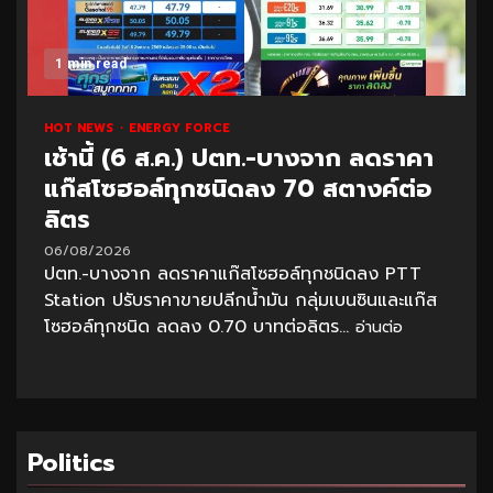
1 min read
HOT NEWS
ENERGY FORCE
เช้านี้ (6 ส.ค.) ปตท.-บางจาก ลดราคา
แก๊สโซฮอล์ทุกชนิดลง 70 สตางค์ต่อ
ลิตร
06/08/2026
ปตท.-บางจาก ลดราคาแก๊สโซฮอล์ทุกชนิดลง PTT
Station ปรับราคาขายปลีกน้ำมัน กลุ่มเบนซินและแก๊ส
โซฮอล์ทุกชนิด ลดลง 0.70 บาทต่อลิตร...
อ่านต่อ
Politics