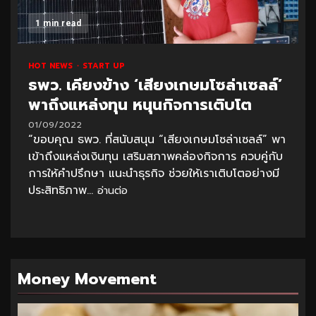
1 min read
HOT NEWS
START UP
ธพว. เคียงข้าง ‘เสียงเกษมโซล่าเซลล์’
พาถึงแหล่งทุน หนุนกิจการเติบโต
01/09/2022
“ขอบคุณ ธพว. ที่สนับสนุน “เสียงเกษมโซล่าเซลล์” พา
เข้าถึงแหล่งเงินทุน เสริมสภาพคล่องกิจการ ควบคู่กับ
การให้คำปรึกษา แนะนำธุรกิจ ช่วยให้เราเติบโตอย่างมี
ประสิทธิภาพ...
อ่านต่อ
Money Movement