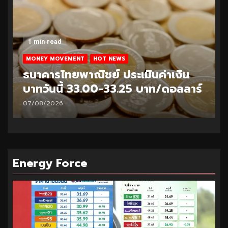
1 min read
EWS
MONEY MOVEMENT
HOT NEWS
ประเมินค่าเงิน
ธนาคารไทยพาณิชย์ ประเม
3.25 บาท/ดอลลาร์
บาทวันนี้ 32.95-33.20
06/08/2026
Energy Force