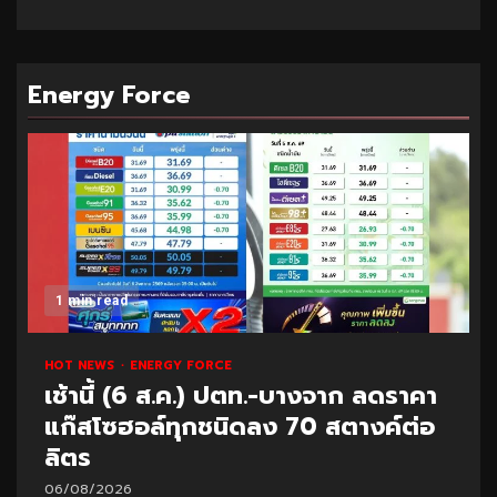
Energy Force
1 min read
HOT NEWS
ENERGY FORCE
เช้านี้ (6 ส.ค.) ปตท.-บางจาก ลดราคา
แก๊สโซฮอล์ทุกชนิดลง 70 สตางค์ต่อ
ลิตร
06/08/2026