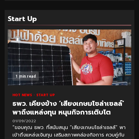
Start Up
1 min read
HOT NEWS
START UP
ธพว. เคียงข้าง ‘เสียงเกษมโซล่าเซลล์’
พาถึงแหล่งทุน หนุนกิจการเติบโต
01/09/2022
“ขอบคุณ ธพว. ที่สนับสนุน “เสียงเกษมโซล่าเซลล์” พา
เข้าถึงแหล่งเงินทุน เสริมสภาพคล่องกิจการ ควบคู่กับ