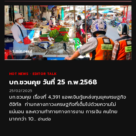
1 min read
HOT NEWS
EDITOR TALK
บก.ชวนคุย วันที่ 25 ก.พ.2568
25/02/2025
บก.ชวนคุย เรื่องที่ 4,391 แอพเงินกู้แหล่งทุนยุคเศรษฐกิจ
ดิจิทัล ท่ามกลางภาวะเศรษฐกิจที่เต็มไปด้วยความไม่
แน่นอน และความท้าทายทางการงาน การเงิน คนไทย
มากกว่า 10...
อ่านต่อ