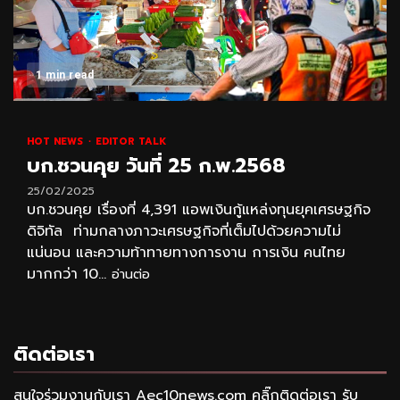
1 min read
HOT NEWS
EDITOR TALK
บก.ชวนคุย วันที่ 25 ก.พ.2568
25/02/2025
บก.ชวนคุย เรื่องที่ 4,391 แอพเงินกู้แหล่งทุนยุคเศรษฐกิจ
ดิจิทัล ท่ามกลางภาวะเศรษฐกิจที่เต็มไปด้วยความไม่
แน่นอน และความท้าทายทางการงาน การเงิน คนไทย
มากกว่า 10...
อ่านต่อ
ติดต่อเรา
สนใจร่วมงานกับเรา Aec10news.com คลิ๊กติดต่อเรา รับ