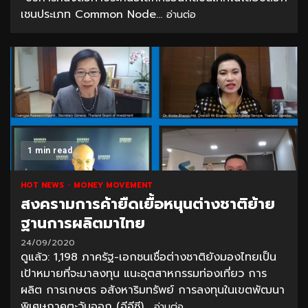
เชนประเภท Common Node...
อ่านต่อ
1 min read
HOT NEWS
MONEY MOVEMENT
สงครามการค้ายืดเยื้อหนุนต่างชาติย้าย
ฐานการผลิตมาไทย
24/09/2020
ดูแล้ว: 1,198 ภาครัฐ-เอกชนเชื่อต่างชาติยังมองไทยเป็น
เป้าหมายที่จะมาลงทุน แนะอุตสาหกรรมท่องเที่ยว การ
ผลิต การเกษตร อสังหาริมทรัพย์ การลงทุนในเขตพัฒนา
พิเศษภาคตะวันออก (อีอีซี)...
อ่านต่อ