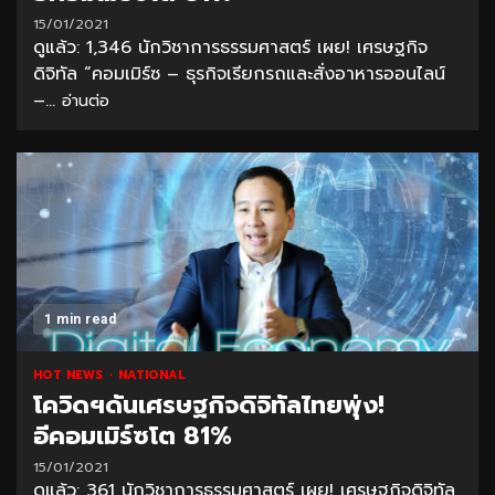
15/01/2021
ดูแล้ว: 1,346 นักวิชาการธรรมศาสตร์ เผย! เศรษฐกิจ
ดิจิทัล “คอมเมิร์ซ – ธุรกิจเรียกรถและสั่งอาหารออนไลน์
–...
อ่านต่อ
1 min read
HOT NEWS
NATIONAL
โควิดฯดันเศรษฐกิจดิจิทัลไทยพุ่ง!
อีคอมเมิร์ซโต 81%
15/01/2021
ดูแล้ว: 361 นักวิชาการธรรมศาสตร์ เผย! เศรษฐกิจดิจิทัล