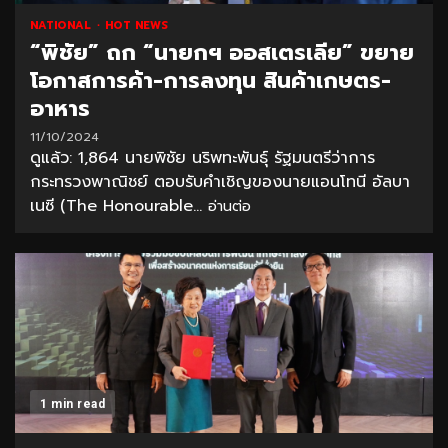
NATIONAL
HOT NEWS
“พิชัย” ถก “นายกฯ ออสเตรเลีย” ขยาย
โอกาสการค้า-การลงทุน สินค้าเกษตร-
อาหาร
11/10/2024
ดูแล้ว: 1,864 นายพิชัย นริพทะพันธุ์ รัฐมนตรีว่าการ
กระทรวงพาณิชย์ ตอบรับคำเชิญของนายแอนโทนี อัลบา
เนซี (The Honourable...
อ่านต่อ
1 min read