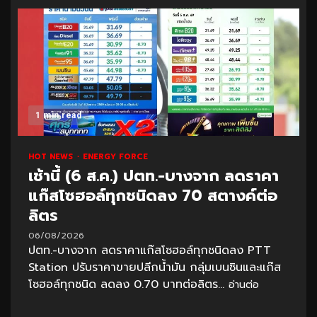
1 min read
HOT NEWS
ENERGY FORCE
เช้านี้ (6 ส.ค.) ปตท.-บางจาก ลดราคา
แก๊สโซฮอล์ทุกชนิดลง 70 สตางค์ต่อ
ลิตร
06/08/2026
ปตท.-บางจาก ลดราคาแก๊สโซฮอล์ทุกชนิดลง PTT
Station ปรับราคาขายปลีกน้ำมัน กลุ่มเบนซินและแก๊ส
โซฮอล์ทุกชนิด ลดลง 0.70 บาทต่อลิตร...
อ่านต่อ