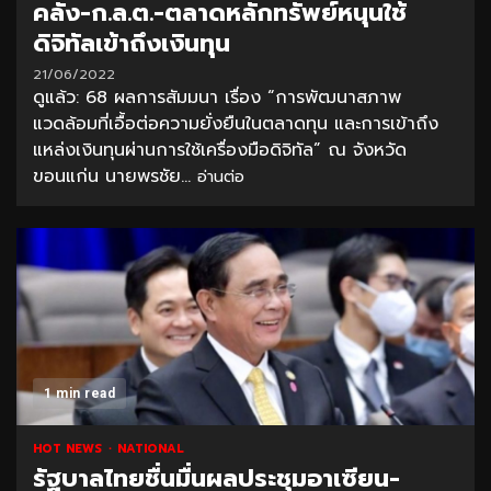
คลัง-ก.ล.ต.-ตลาดหลักทรัพย์หนุนใช้
ดิจิทัลเข้าถึงเงินทุน
21/06/2022
ดูแล้ว: 68 ผลการสัมมนา เรื่อง “การพัฒนาสภาพ
แวดล้อมที่เอื้อต่อความยั่งยืนในตลาดทุน และการเข้าถึง
แหล่งเงินทุนผ่านการใช้เครื่องมือดิจิทัล” ณ จังหวัด
ขอนแก่น นายพรชัย...
อ่านต่อ
1 min read
HOT NEWS
NATIONAL
รัฐบาลไทยชื่นมื่นผลประชุมอาเซียน-