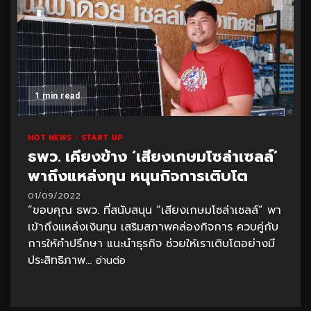
1 min read
HOT NEWS
START UP
ธพว. เคียงข้าง ‘เสียงเกษมโซล่าเซลล์’
พาถึงแหล่งทุน หนุนกิจการเติบโต
01/09/2022
“ขอบคุณ ธพว. ที่สนับสนุน “เสียงเกษมโซล่าเซลล์” พา
เข้าถึงแหล่งเงินทุน เสริมสภาพคล่องกิจการ ควบคู่กับ
การให้คำปรึกษา แนะนำธุรกิจ ช่วยให้เราเติบโตอย่างมี
ประสิทธิภาพ...
อ่านต่อ