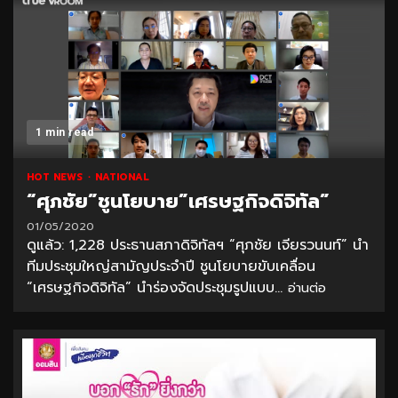
1 min read
HOT NEWS
NATIONAL
“ศุภชัย”ชูนโยบาย”เศรษฐกิจดิจิทัล”
01/05/2020
ดูแล้ว: 1,228 ประธานสภาดิจิทัลฯ “ศุภชัย เจียรวนนท์” นำ
ทีมประชุมใหญ่สามัญประจำปี ชูนโยบายขับเคลื่อน
“เศรษฐกิจดิจิทัล” นำร่องจัดประชุมรูปแบบ...
อ่านต่อ