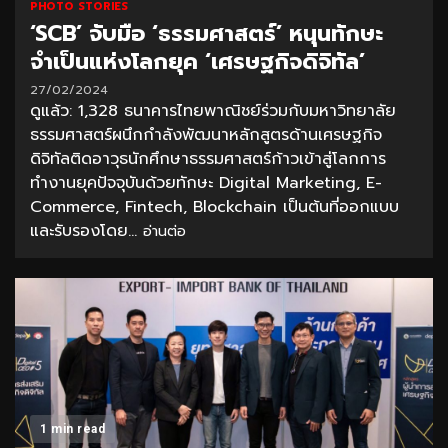
PHOTO STORIES
‘SCB’ จับมือ ‘ธรรมศาสตร์’ หนุนทักษะ
จำเป็นแห่งโลกยุค ‘เศรษฐกิจดิจิทัล’
27/02/2024
ดูแล้ว: 1,328 ธนาคารไทยพาณิชย์ร่วมกับมหาวิทยาลัย
ธรรมศาสตร์ผนึกกำลังพัฒนาหลักสูตรด้านเศรษฐกิจ
ดิจิทัลติดอาวุธนักศึกษาธรรมศาสตร์ก้าวเข้าสู่โลกการ
ทำงานยุคปัจจุบันด้วยทักษะ Digital Marketing, E-
Commerce, Fintech, Blockchain เป็นต้นที่ออกแบบ
และรับรองโดย...
อ่านต่อ
1 min read