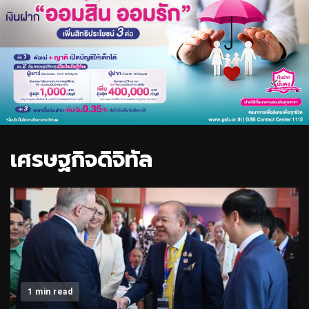
เศรษฐกิจดิจิทัล
1 min read