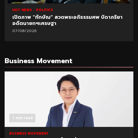
HOT NEWS
POLITICS
เปิดภาพ “ทักษิณ” สวดพระอภิธรรมศพ บิดาภริยา
อดีตนายกฯเศรษฐา
07/08/2026
Business Movement
1 min read
BUSINESS MOVEMENT