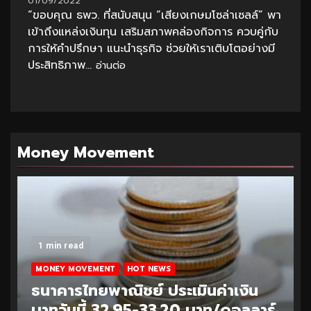
01/09/2022
“ขอบคุณ ธพว. ที่สนับสนุน “เสียงเกษมโซล่าเซลล์” พา
เข้าถึงแหล่งเงินทุน เสริมสภาพคล่องกิจการ ควบคู่กับ
การให้คำปรึกษา แนะนำธุรกิจ ช่วยให้เราเติบโตอย่างมี
ประสิทธิภาพ...
อ่านต่อ
Money Movement
1 min read
MONEY MOVEMENT
HOT NEWS
ธนาคารไทยพาณิชย์ ประเมินค่าเงิน
บาทวันนี้ 32.95-33.20 บาท/ดอลลาร์