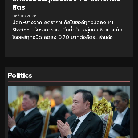
ลิตร
06/08/2026
ปตท.-บางจาก ลดราคาแก๊สโซฮอล์ทุกชนิดลง PTT
Station ปรับราคาขายปลีกน้ำมัน กลุ่มเบนซินและแก๊ส
โซฮอล์ทุกชนิด ลดลง 0.70 บาทต่อลิตร...
อ่านต่อ
Politics