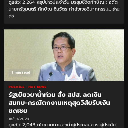
ดูแล้ว: 2,264 สรุปข่าวประจำวัน มรสุมชีวิตทักษิณ : อดีต
นายกรัฐมนตรี ทักษิณ ชินวัตร กำลังเจอวิบากกรรม...
อ่าน
ต่อ
1 min read
POLITICS
HOT NEWS
รัฐเยียวยาน้ำท่วม สั่ง สปส. ลดเงิน
สมทบ-กรณีตกงานเหตุสุดวิสัยรับเงิน
ชดเชย
16/10/2024
ดูแล้ว: 2,043 นโยบายนายกฯทำผู้ประกอบการ-ผู้ประกัน