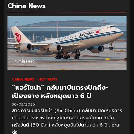
China News
1 min read
CHINA NEWS
HOT NEWS
“แอร์ไชน่า” กลับมาบินตรงปักกิ่ง-
เปียงยาง หลังหยุดยาว 6 ปี
30/03/2026
สายการบินแอร์ไชน่า (Air China) กลับมาเปิดให้บริการ
เที่ยวบินตรงระหว่างกรุงปักกิ่งกับกรุงเปียงยางอีก
ครั้งวันนี้ (30 มี.ค.) หลังหยุดบินไปนานกว่า 6 ปี...
อ่าน
ต่อ