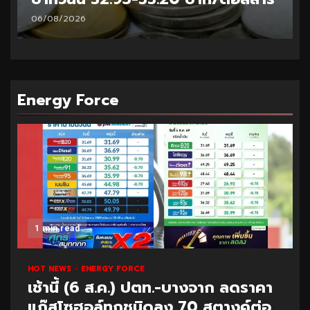
06/08/2026
Energy Force
1 min read
HOT NEWS
ENERGY FORCE
เช้านี้ (6 ส.ค.) ปตท.-บางจาก ลดราคา
แก๊สโซฮอล์ทุกชนิดลง 70 สตางค์ต่อ