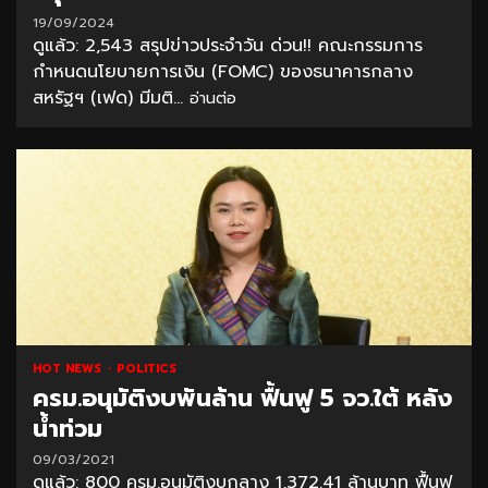
19/09/2024
ดูแล้ว: 2,543 สรุปข่าวประจำวัน ด่วน!! คณะกรรมการ
กำหนดนโยบายการเงิน (FOMC) ของธนาคารกลาง
สหรัฐฯ (เฟด) มีมติ...
อ่านต่อ
HOT NEWS
POLITICS
ครม.อนุมัติงบพันล้าน ฟื้นฟู 5 จว.ใต้ หลัง
น้ำท่วม
09/03/2021
ดูแล้ว: 800 ครม.อนุมัติงบกลาง 1,372.41 ล้านบาท ฟื้นฟู