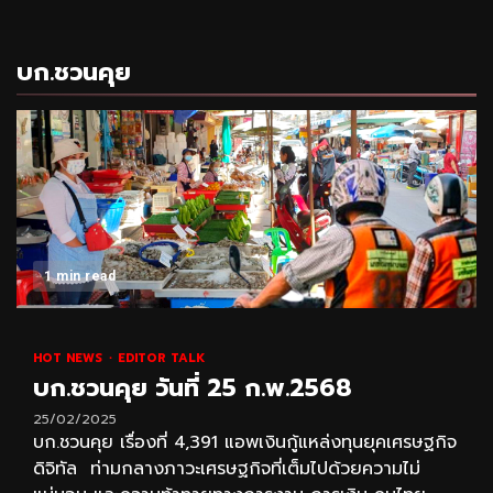
บก.ชวนคุย
1 min read
HOT NEWS
EDITOR TALK
บก.ชวนคุย วันที่ 25 ก.พ.2568
25/02/2025
บก.ชวนคุย เรื่องที่ 4,391 แอพเงินกู้แหล่งทุนยุคเศรษฐกิจ
ดิจิทัล ท่ามกลางภาวะเศรษฐกิจที่เต็มไปด้วยความไม่