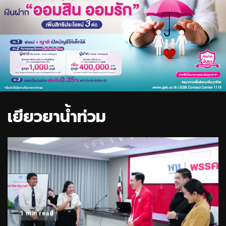
เยียวยาน้ำท่วม
1 min read