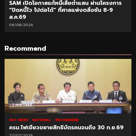
SAM เปิดโอกาสแก้หนี้เสียต่ำแสน ผ่านโครงการ
“ปิดหนี้ไว ไปต่อได้” ที่ศาลแพ่งตลิ่งชัน 8-9
ส.ค.69
06/08/2026
Recommend
1 min read
HOT NEWS
NATIONAL
RECOMMEND
ครม.ไฟเขียวขยายสิทธิบัตรคนจนถึง 30 ก.ย.69
27/07/2026