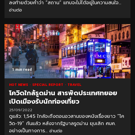
ลงท้ายด้วยคำว่า “สถาน” แทบจะไม่ได้อยู่ในความสนใจ...
อ่านต่อ
1 min read
HOT NEWS
SPECIAL REPORT
TRAVEL
โควิดใกล้รูดม่าน สารพัดประเทศทยอย
เปิดเมืองรับนักท่องเที่ยว
25/09/2022
ดูแล้ว: 1,545 ใกล้จะถึงตอนอวสานของหนังเรื่องยาว “โค
วิด-19” กันแล้ว หลังจากรัฐบาลรูดม่าน ยุบเลิก ศบค.
อย่างเป็นทางการ...
อ่านต่อ