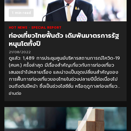
1 min read
HOT NEWS
SPECIAL REPORT
ท่องเที่ยวไทยฟื้นตัว เดิมพันมาตรการรัฐ
หนุนโตทั้งปี
21/08/2022
ดูแล้ว: 1,489 การประชุมศูนย์บริหารสถานการณ์โควิด-19
(ศบค.) ครั้งล่าสุด มีเรื่องสำคัญเกี่ยวกับการท่องเที่ยว
เสนอเข้าไปหลายเรื่อง และน่าจะเป็นจุดเปลี่ยนสำคัญของ
การฟื้นการท่องเที่ยวของไทยในช่วงปลายปีนี้ต่อเนื่องไป
จนถึงต้นปีหน้า ซึ่งเป็นช่วงไฮซีซั่น หรือฤดูกาลท่องเที่ยว...
อ่านต่อ