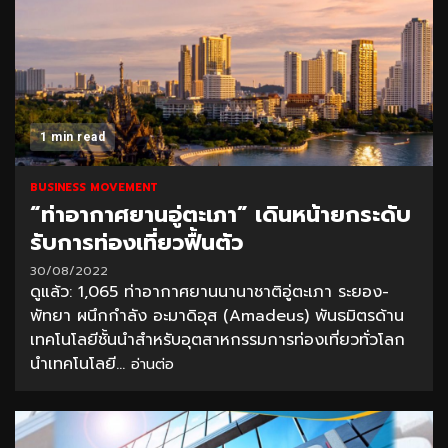
1 min read
BUSINESS MOVEMENT
“ท่าอากาศยานอู่ตะเภา” เดินหน้ายกระดับ
รับการท่องเที่ยวฟื้นตัว
30/08/2022
ดูแล้ว: 1,065 ท่าอากาศยานนานาชาติอู่ตะเภา ระยอง-
พัทยา ผนึกกำลัง อะมาดิอุส (Amadeus) พันธมิตรด้าน
เทคโนโลยีชั้นนำสำหรับอุตสาหกรรมการท่องเที่ยวทั่วโลก
นำเทคโนโลยี...
อ่านต่อ