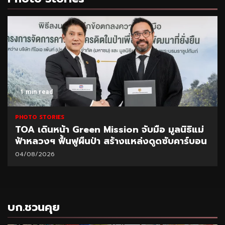
1 min read
PHOTO STORIES
CEO นำทีมผู้บริหาร BAM ลุยพื้นที่สำนักงานภูเก็ต
มอบนโยบายเร่งบริหารหนี้ – จำหน่ายทรัพย์
31/07/2026
บก.ชวนคุย