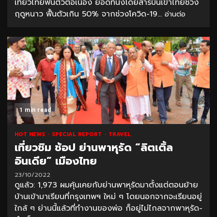
เที่ยวไทยฟื้นตัวต่อเนื่อง ยอดที่นั่งโดยสารบินเข้าไทยช่วง
ฤดูหนาว ฟื้นตัวเกิน 50% จากช่วงโควิด-19...
อ่านต่อ
1 min read
HOT NEWS
SPECIAL REPORT
TRAVEL
เที่ยวชิม ช้อป ย่านพาหุรัด “ลิตเติ้ล
อินเดีย” เมืองไทย
23/10/2022
ดูแล้ว: 1,973 ผมคุ้นเคยกับย่านพาหุรัดมาตั้งแต่ตอนย้าย
บ้านเข้ามาเรียนที่กรุงเทพฯ ใหม่ ๆ โดยนอกจากจะเรียนอยู่
ใกล้ ๆ ย่านนี้แล้วที่ทำงานของพ่อ ก็อยู่ไม่ไกลจากพาหุรัด-