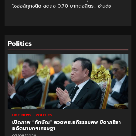
โซฮอล์ทุกชนิด ลดลง 0.70 บาทต่อลิตร...
อ่านต่อ
Politics
1 min read
HOT NEWS
POLITICS
UNCATEGORIZED
ปูด!ข้อมูลใหม่สอบท้องถิ่น อ้างพบชื่อ “อนุทิน” โยง
มหา’ลัย
07/08/2026