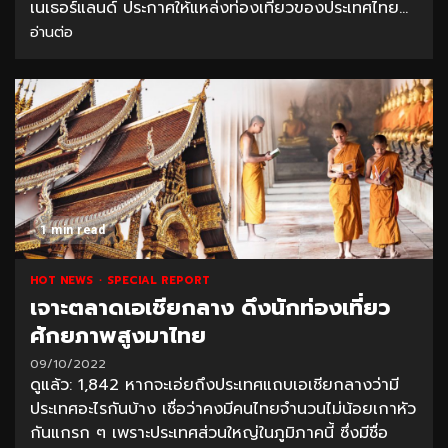
เนเธอร์แลนด์ ประกาศให้แหล่งท่องเที่ยวของประเทศไทย...
อ่านต่อ
1 min read
HOT NEWS
SPECIAL REPORT
เจาะตลาดเอเชียกลาง ดึงนักท่องเที่ยว
ศักยภาพสูงมาไทย
09/10/2022
ดูแล้ว: 1,842 หากจะเอ่ยถึงประเทศแถบเอเชียกลางว่ามี
ประเทศอะไรกันบ้าง เชื่อว่าคงมีคนไทยจำนวนไม่น้อยเกาหัว
กันแกรก ๆ เพราะประเทศส่วนใหญ่ในภูมิภาคนี้ ซึ่งมีชื่อ