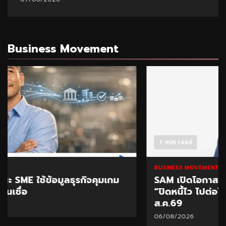
Business Movement
1 min read
BUSINESS MOVEMENT
SAM เปิดโอกาสแก้หนี้เสียต่ำแสน ผ่านโครงการ
“ปิดหนี้ไว ไปต่อได้” ที่ศาลแพ่งตลิ่งชัน 8-9
ส.ค.69
06/08/2026