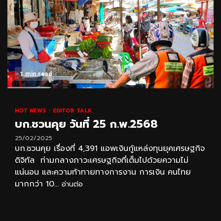
1 min read
HOT NEWS
EDITOR TALK
บก.ชวนคุย วันที่ 25 ก.พ.2568
25/02/2025
บก.ชวนคุย เรื่องที่ 4,391 แอพเงินกู้แหล่งทุนยุคเศรษฐกิจ
ดิจิทัล ท่ามกลางภาวะเศรษฐกิจที่เต็มไปด้วยความไม่
แน่นอน และความท้าทายทางการงาน การเงิน คนไทย
มากกว่า 10...
อ่านต่อ