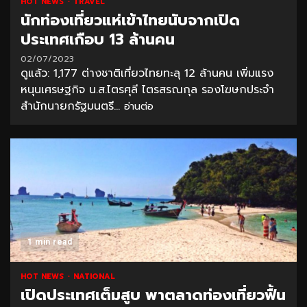
HOT NEWS
TRAVEL
นักท่องเที่ยวแห่เข้าไทยนับจากเปิด
ประเทศเกือบ 13 ล้านคน
02/07/2023
ดูแล้ว: 1,177 ต่างชาติเที่ยวไทยทะลุ 12 ล้านคน เพิ่มแรง
หนุนเศรษฐกิจ น.ส.ไตรศุลี ไตรสรณกุล รองโฆษกประจำ
สำนักนายกรัฐมนตรี...
อ่านต่อ
1 min read
HOT NEWS
NATIONAL
เปิดประเทศเต็มสูบ พาตลาดท่องเที่ยวฟื้น