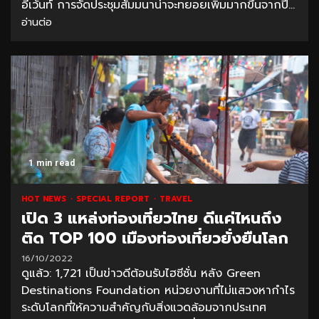
อีเว้นท์ การจัดประชุมสัมมนาน่าจะทยอยเพิ่มมากขึ้นจากปี...
อ่านต่อ
1 min read
HOT NEWS
SPECIAL REPORT
TRAVEL
เปิด 3 แหล่งท่องเที่ยวไทย ดีแค่ไหนถึง
ติด TOP 100 เมืองท่องเที่ยวยั่งยืนโลก
16/10/2022
ดูแล้ว: 1,721 เป็นข่าวดีต้อนรับไฮซีซั่น หลัง Green
Destinations Foundation หน่วยงานที่ไม่แสวงหากำไร
ระดับโลกที่ให้ความสำคัญกับสิ่งแวดล้อมจากประเทศ