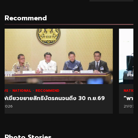
Recommend
1 min read
NATIONAL
HOT NEWS
RECOMMEND
“พาณิชย์” โชว์ยอดส่งออกทุเรียน 1 ล้านตัน
21/07/2026
Photo Stories