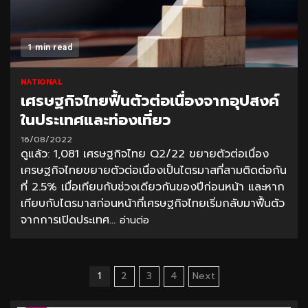
1 min read
NATIONAL
เศรษฐกิจไทยฟื้นตัวต่อเนื่องจากอุปสงค์
ในประเทศและท่องเที่ยว
16/08/2022
ดูแล้ว: 1,081 เศรษฐกิจไทย Q2/22 ขยายตัวต่อเนื่อง
เศรษฐกิจไทยขยายตัวต่อเนื่องเป็นไตรมาสที่สามติดต่อกัน
ที่ 2.5% เมื่อเทียบกับช่วงเดียวกันของปีก่อนหน้า และหาก
เทียบกับไตรมาสก่อนหน้าที่เศรษฐกิจไทยเริ่มกลับมาฟื้นตัว
จากการเปิดประเทศ...
อ่านต่อ
Posts
1
2
3
4
Next
pagination