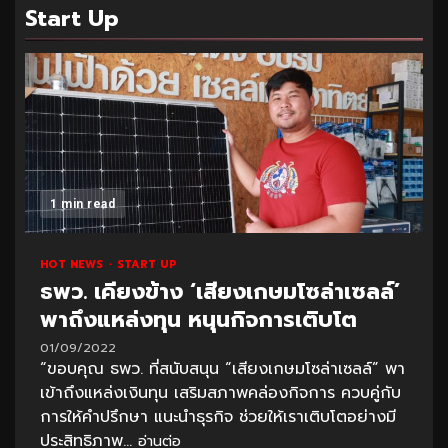
Start Up
1 min read
HOT NEWS
START UP
ธพว. เคียงข้าง ‘เสียงเกษมโซล่าเซลล์’
พาถึงแหล่งทุน หนุนกิจการเติบโต
01/09/2022
“ขอบคุณ ธพว. ที่สนับสนุน “เสียงเกษมโซล่าเซลล์” พา
เข้าถึงแหล่งเงินทุน เสริมสภาพคล่องกิจการ ควบคู่กับ
การให้คำปรึกษา แนะนำธุรกิจ ช่วยให้เราเติบโตอย่างมี
ประสิทธิภาพ...
อ่านต่อ