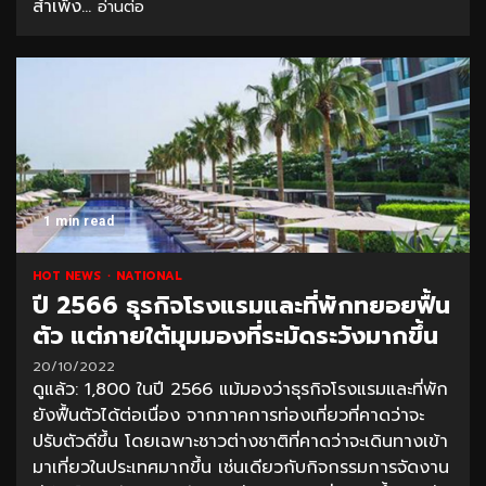
สำเพ็ง...
อ่านต่อ
1 min read
HOT NEWS
NATIONAL
ปี 2566 ธุรกิจโรงแรมและที่พักทยอยฟื้น
ตัว แต่ภายใต้มุมมองที่ระมัดระวังมากขึ้น
20/10/2022
ดูแล้ว: 1,800 ในปี 2566 แม้มองว่าธุรกิจโรงแรมและที่พัก
ยังฟื้นตัวได้ต่อเนื่อง จากภาคการท่องเที่ยวที่คาดว่าจะ
ปรับตัวดีขึ้น โดยเฉพาะชาวต่างชาติที่คาดว่าจะเดินทางเข้า
มาเที่ยวในประเทศมากขึ้น เช่นเดียวกับกิจกรรมการจัดงาน