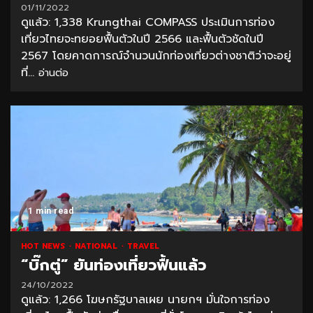
01/11/2022
ดูแล้ว: 1,338 Krungthai COMPASS ประเมินการท่อง
เที่ยวไทยจะทยอยฟื้นตัวในปี 2566 และฟื้นตัวชัดในปี
2567 โดยคาดการณ์จำนวนนักท่องเที่ยวต่างชาติว่าจะอยู่
ที่...
อ่านต่อ
1 min read
HOT NEWS
NATIONAL
TRAVEL
“บิ๊กตู่” ยันท่องเที่ยวฟื้นแล้ว
24/10/2022
ดูแล้ว: 1,266 โฆษกรัฐบาลเผย นายกฯ มั่นใจการท่อง