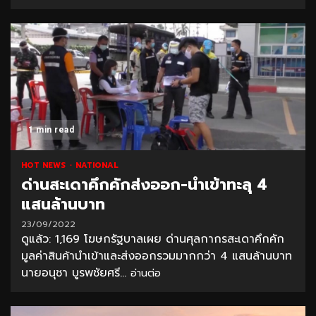
1 min read
HOT NEWS
NATIONAL
ด่านสะเดาคึกคักส่งออก-นำเข้าทะลุ 4
แสนล้านบาท
23/09/2022
ดูแล้ว: 1,169 โฆษกรัฐบาลเผย ด่านศุลกากรสะเดาคึกคัก
มูลค่าสินค้านำเข้าและส่งออกรวมมากกว่า 4 แสนล้านบาท
นายอนุชา บูรพชัยศรี...
อ่านต่อ