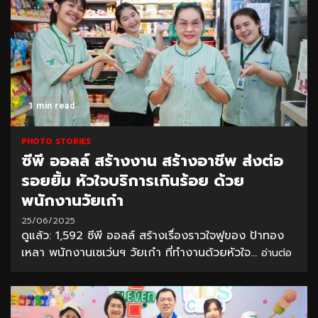
1 min read
PHOTO STORIES
ซีพี ออลล์ สร้างงาน สร้างอาชีพ ส่งต่อ
รอยยิ้ม หัวใจบริการเกินร้อย ด้วย
พนักงานวัยเก๋า
25/06/2025
ดูแล้ว: 1,592 ซีพี ออลล์ สร้างเรื่องราวใจฟูของ ป้าทอง
เหลา พนักงานเซเว่นฯ วัยเก๋า ที่ทำงานด้วยหัวใจ...
อ่านต่อ