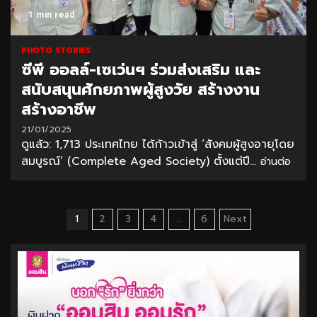
1 min read
PHOTO STORIES
ซีพี ออลล์-เซเว่นฯ ร่วมส่งเสริม และ
สนับสนุนศักยภาพผู้สูงวัย สร้างงาน
สร้างอาชีพ
21/01/2025
ดูแล้ว: 1,713 ประเทศไทย ได้ก้าวเข้าสู่ ‘สังคมผู้สูงอายุโดย
สมบูรณ์’ (Complete Aged Society) ตั้งแต่ปี...
อ่านต่อ
Posts
1
2
3
4
…
6
Next
pagination