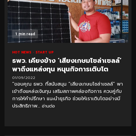
1 min read
HOT NEWS
START UP
ธพว. เคียงข้าง ‘เสียงเกษมโซล่าเซลล์’
พาถึงแหล่งทุน หนุนกิจการเติบโต
01/09/2022
“ขอบคุณ ธพว. ที่สนับสนุน “เสียงเกษมโซล่าเซลล์” พา
เข้าถึงแหล่งเงินทุน เสริมสภาพคล่องกิจการ ควบคู่กับ
การให้คำปรึกษา แนะนำธุรกิจ ช่วยให้เราเติบโตอย่างมี
ประสิทธิภาพ...
อ่านต่อ