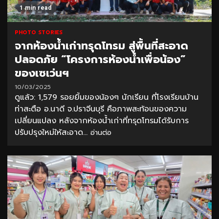
1 min read
PHOTO STORIES
จากห้องน้ำเก่าทรุดโทรม สู่พื้นที่สะอาด
ปลอดภัย “โครงการห้องน้ำเพื่อน้อง”
ของเซเว่นฯ
10/03/2025
ดูแล้ว: 1,579 รอยยิ้มของน้องๆ นักเรียน ที่โรงเรียนบ้าน
ท่าสะตือ อ.นาดี จ.ปราจีนบุรี คือภาพสะท้อนของความ
เปลี่ยนแปลง หลังจากห้องน้ำเก่าที่ทรุดโทรมได้รับการ
ปรับปรุงใหม่ให้สะอาด...
อ่านต่อ