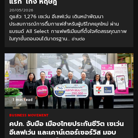
แรก ‘เก่ง หฤษฎ์’
20/05/2026
ดูแล้ว: 1,276 เซเว่น อีเลฟเว่น เดินหน้าพัฒนา
ประสบการณ์การดื่มกาแฟสำหรับผู้บริโภคยุคใหม่ ผ่าน
แบรนด์ All Select กาแฟพรีเมียมที่ตั้งใจคัดสรรคุณภาพ
ในทุกขั้นตอนจนได้มาตรฐาน...
อ่านต่อ
1 min read
BUSINESS MOVEMENT
คปภ. จับมือ เมืองไทยประกันชีวิต เซเว่น
อีเลฟเว่น และเคาน์เตอร์เซอร์วิส มอบ