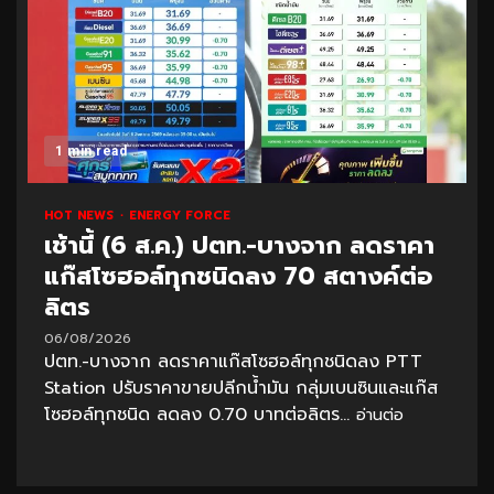
1 min read
HOT NEWS
ENERGY FORCE
เช้านี้ (6 ส.ค.) ปตท.-บางจาก ลดราคา
แก๊สโซฮอล์ทุกชนิดลง 70 สตางค์ต่อ
ลิตร
06/08/2026
ปตท.-บางจาก ลดราคาแก๊สโซฮอล์ทุกชนิดลง PTT
Station ปรับราคาขายปลีกน้ำมัน กลุ่มเบนซินและแก๊ส
โซฮอล์ทุกชนิด ลดลง 0.70 บาทต่อลิตร...
อ่านต่อ