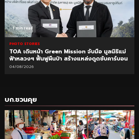
1 min read
PHOTO STORIES
TOA เดินหน้า Green Mission จับมือ มูลนิธิแม่
ฟ้าหลวงฯ ฟื้นฟูผืนป่า สร้างแหล่งดูดซับคาร์บอน
04/08/2026
บก.ชวนคุย