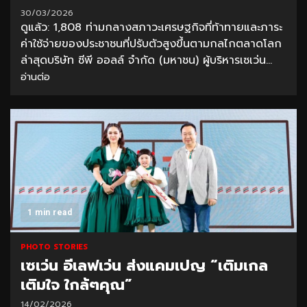
30/03/2026
ดูแล้ว: 1,808 ท่ามกลางสภาวะเศรษฐกิจที่ท้าทายและภาระ
ค่าใช้จ่ายของประชาชนที่ปรับตัวสูงขึ้นตามกลไกตลาดโลก
ล่าสุดบริษัท ซีพี ออลล์ จำกัด (มหาชน) ผู้บริหารเซเว่น...
อ่านต่อ
1 min read
PHOTO STORIES
เซเว่น อีเลฟเว่น ส่งแคมเปญ “เติมเกล
เติมใจ ใกล้ๆคุณ”
14/02/2026