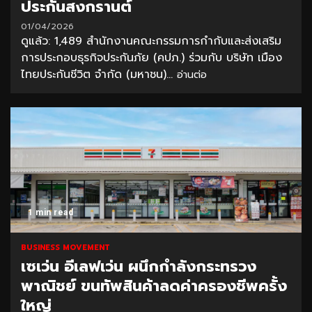
ประกันสงกรานต์
01/04/2026
ดูแล้ว: 1,489 สำนักงานคณะกรรมการกำกับและส่งเสริม
การประกอบธุรกิจประกันภัย (คปภ.) ร่วมกับ บริษัท เมือง
ไทยประกันชีวิต จำกัด (มหาชน)...
อ่านต่อ
1 min read
BUSINESS MOVEMENT
เซเว่น อีเลฟเว่น ผนึกกำลังกระทรวง
พาณิชย์ ขนทัพสินค้าลดค่าครองชีพครั้ง
ใหญ่