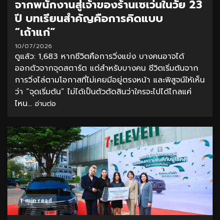
จากพนักงานสู่เจ้าของร้านเซเว่นในวัย 23
ปี บทเรียนสำคัญคือการคิดแบบ
“เถ้าแก่”
10/07/2026
ดูแล้ว: 1,683 หากชีวิตคือการวิ่งแข่ง บางคนอาจได้
ออกตัวจากจุดสตาร์ต แต่สำหรับบางคน ชีวิตเริ่มต้นจาก
การวิ่งไล่ตามโอกาสที่ไม่เคยมีอยู่ตรงหน้า และพิสูจน์ให้เห็น
ว่า “จุดเริ่มต้น” ไม่ได้เป็นตัวตัดสินว่าใครจะไปได้ไกลแค่
ไหน...
อ่านต่อ
1 min read