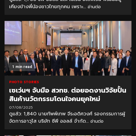
เคียงข้างพี่น้องชาวไทยทุกคน เพราะ...
อ่านต่อ
1 min read
PHOTO STORIES
เซเว่นฯ จับมือ สวทช. ต่อยอดงานวิจัยปั้น
สินค้านวัตกรรมโดนใจคนยุคใหม่
07/08/2025
ดูแล้ว: 1,840 นายทัพพ์เทพ จีระอดิศวงศ์ รองกรรมการผู้
จัดการอาวุโส บริษัท ซีพี ออลล์ จำกัด...
อ่านต่อ