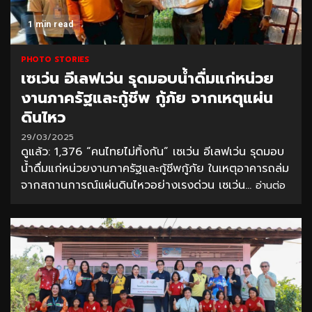
1 min read
PHOTO STORIES
เซเว่น อีเลฟเว่น รุดมอบน้ำดื่มแก่หน่วย
งานภาครัฐและกู้ชีพ กู้ภัย จากเหตุแผ่น
ดินไหว
29/03/2025
ดูแล้ว: 1,376 “คนไทยไม่ทิ้งกัน” เซเว่น อีเลฟเว่น รุดมอบ
น้ำดื่มแก่หน่วยงานภาครัฐและกู้ชีพกู้ภัย ในเหตุอาคารถล่ม
จากสถานการณ์แผ่นดินไหวอย่างเรงด่วน เซเว่น...
อ่านต่อ