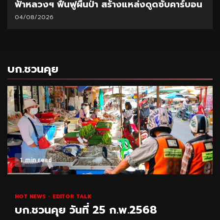
ฟ้าหลวงฯ ฟื้นฟูผืนป่า สร้างแหล่งดูดซับคาร์บอน
04/08/2026
บก.ชวนคุย
1 min read
HOT NEWS
EDITOR TALK
บก.ชวนคุย วันที่ 25 ก.พ.2568