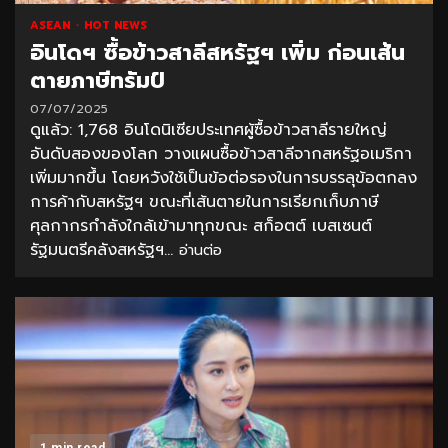
ASEAN
HOT NEWS
อินโดฯ ซื้อข้าวสาลีสหรัฐฯ เพิ่ม ก่อนเส้น
ตายภาษีทรัมป์
07/07/2025
ดูแล้ว: 1,768 อินโดนิเซียประเทศผู้ซื้อข้าวสาลีรายใหญ่
อันดับสองของโลก วางแผนซื้อข้าวสาลีจากสหรัฐอเมริกา
เพิ่มมากขึ้น โดยหวังใช้เป็นข้อต่อรองในการบรรลุข้อตกลง
การค้ากับสหรัฐฯ ขณะที่เส้นตายในการเรียกเก็บภาษี
ศุลกากรกำลังใกล้เข้ามาทุกขณะ สก็อตต์ เบสเซนต์
รัฐมนตรีคลังสหรัฐฯ...
อ่านต่อ