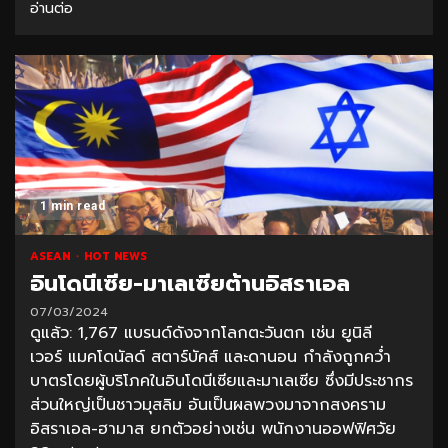
อ่านต่อ
1 min read
ASEAN
HOT NEWS
อินโดนีเซีย-มาเลเซียต้านอิสราเอล
07/03/2024
ดูแล้ว: 1,767 แบรนด์ดังจากโลกตะวันตก เช่น ยูนิลี
เวอร์ แมคโดนัลด์ สตาร์บัคส์ และดานอน กำลังถูกคว่ำ
บาตรโดยผู้บริโภคในอินโดนีเซียและมาเลเซีย ซึ่งมีประชากร
ส่วนใหญ่เป็นชาวมุสลิม อันเป็นผลพวงมาจากสงคราม
อิสราเอล-ฮามาส ยกตัวอย่างเช่น พนักงานออฟฟิศวัย