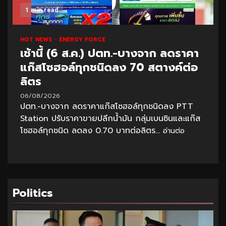
1 min read
HOT NEWS
ENERGY FORCE
เช้านี้ (6 ส.ค.) ปตท.-บางจาก ลดราคา
แก๊สโซฮอล์ทุกชนิดลง 70 สตางค์ต่อ
ลิตร
06/08/2026
ปตท.-บางจาก ลดราคาแก๊สโซฮอล์ทุกชนิดลง PTT
Station ปรับราคาขายปลีกน้ำมัน กลุ่มเบนซินและแก๊ส
โซฮอล์ทุกชนิด ลดลง 0.70 บาทต่อลิตร...
อ่านต่อ
Politics