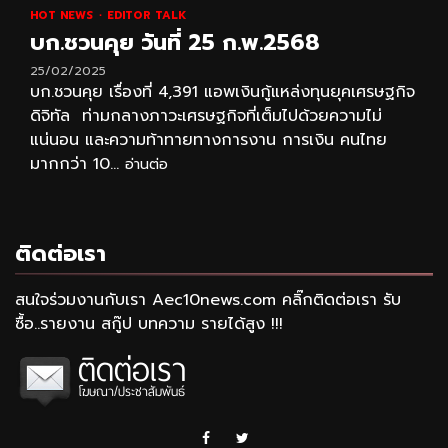
HOT NEWS
EDITOR TALK
บก.ชวนคุย วันที่ 25 ก.พ.2568
25/02/2025
บก.ชวนคุย เรื่องที่ 4,391 แอพเงินกู้แหล่งทุนยุคเศรษฐกิจ
ดิจิทัล ท่ามกลางภาวะเศรษฐกิจที่เต็มไปด้วยความไม่
แน่นอน และความท้าทายทางการงาน การเงิน คนไทย
มากกว่า 10...
อ่านต่อ
ติดต่อเรา
สนใจร่วมงานกับเรา Aec10news.com คลิ๊กติดต่อเรา รับ
ซื้อ..รายงาน สกู๊ป บทความ รายได้สูง !!!
Facebook
Twitter