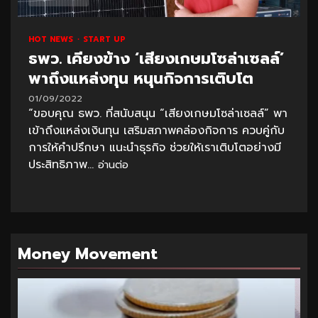
HOT NEWS
START UP
ธพว. เคียงข้าง ‘เสียงเกษมโซล่าเซลล์’
พาถึงแหล่งทุน หนุนกิจการเติบโต
01/09/2022
“ขอบคุณ ธพว. ที่สนับสนุน “เสียงเกษมโซล่าเซลล์” พา
เข้าถึงแหล่งเงินทุน เสริมสภาพคล่องกิจการ ควบคู่กับ
การให้คำปรึกษา แนะนำธุรกิจ ช่วยให้เราเติบโตอย่างมี
ประสิทธิภาพ...
อ่านต่อ
Money Movement