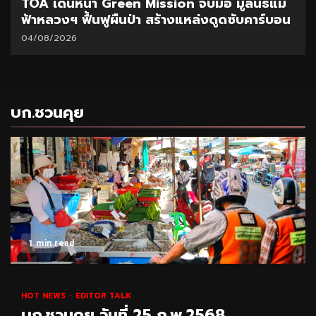
TOA เดินหน้า Green Mission จับมือ มูลนิธิแม่
ฟ้าหลวงฯ ฟื้นฟูผืนป่า สร้างแหล่งดูดซับคาร์บอน
04/08/2026
บก.ชวนคุย
1 min read
HOT NEWS
EDITOR TALK
บก.ชวนคุย วันที่ 25 ก.พ.2568