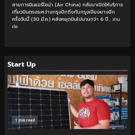
สายการบินแอร์ไชน่า (Air China) กลับมาเปิดให้บริการ
เที่ยวบินตรงระหว่างกรุงปักกิ่งกับกรุงเปียงยางอีก
ครั้งวันนี้ (30 มี.ค.) หลังหยุดบินไปนานกว่า 6 ปี...
อ่าน
ต่อ
Start Up
1 min read