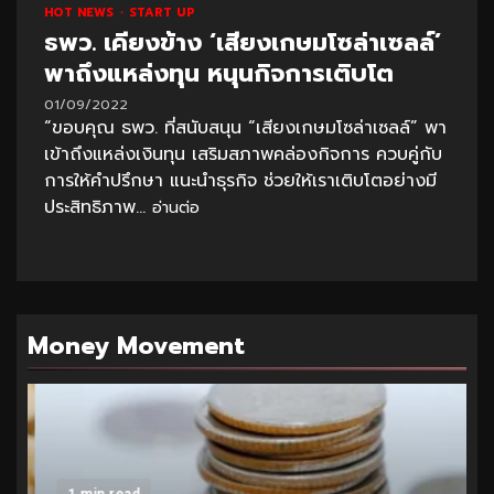
HOT NEWS
START UP
ธพว. เคียงข้าง ‘เสียงเกษมโซล่าเซลล์’
พาถึงแหล่งทุน หนุนกิจการเติบโต
01/09/2022
“ขอบคุณ ธพว. ที่สนับสนุน “เสียงเกษมโซล่าเซลล์” พา
เข้าถึงแหล่งเงินทุน เสริมสภาพคล่องกิจการ ควบคู่กับ
การให้คำปรึกษา แนะนำธุรกิจ ช่วยให้เราเติบโตอย่างมี
ประสิทธิภาพ...
อ่านต่อ
Money Movement
1 min read