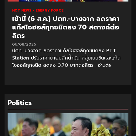
HOT NEWS
ENERGY FORCE
เช้านี้ (6 ส.ค.) ปตท.-บางจาก ลดราคา
แก๊สโซฮอล์ทุกชนิดลง 70 สตางค์ต่อ
ลิตร
06/08/2026
ปตท.-บางจาก ลดราคาแก๊สโซฮอล์ทุกชนิดลง PTT
Station ปรับราคาขายปลีกน้ำมัน กลุ่มเบนซินและแก๊ส
โซฮอล์ทุกชนิด ลดลง 0.70 บาทต่อลิตร...
อ่านต่อ
Politics