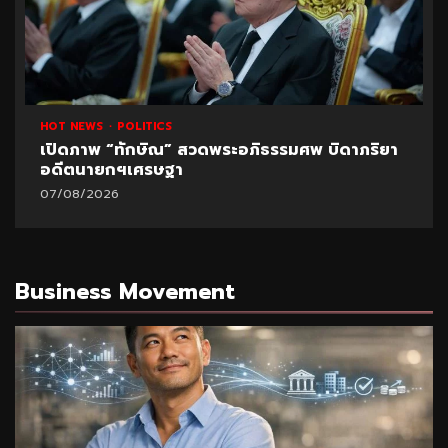
HOT NEWS
POLITICS
เปิดภาพ “ทักษิณ” สวดพระอภิธรรมศพ บิดาภริยา
อดีตนายกฯเศรษฐา
07/08/2026
Business Movement