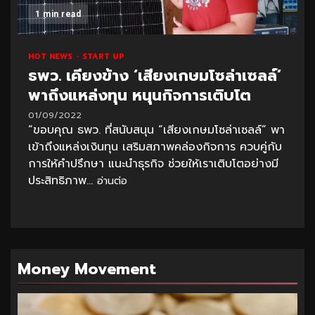
1 min read
HOT NEWS
START UP
ธพว. เคียงข้าง ‘เสียงเกษมโซล่าเซลล์’
พาถึงแหล่งทุน หนุนกิจการเติบโต
01/09/2022
“ขอบคุณ ธพว. ที่สนับสนุน “เสียงเกษมโซล่าเซลล์” พา
เข้าถึงแหล่งเงินทุน เสริมสภาพคล่องกิจการ ควบคู่กับ
การให้คำปรึกษา แนะนำธุรกิจ ช่วยให้เราเติบโตอย่างมี
ประสิทธิภาพ...
อ่านต่อ
Money Movement