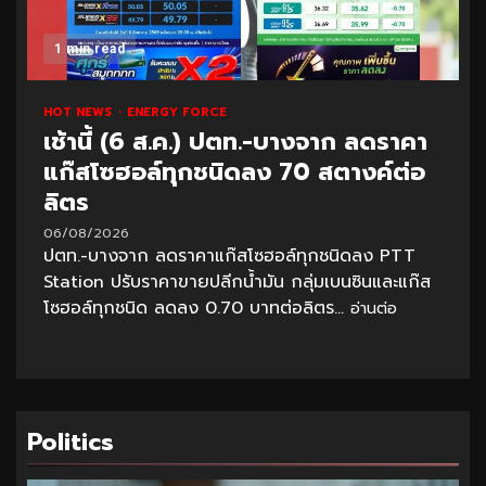
1 min read
HOT NEWS
ENERGY FORCE
เช้านี้ (6 ส.ค.) ปตท.-บางจาก ลดราคา
แก๊สโซฮอล์ทุกชนิดลง 70 สตางค์ต่อ
ลิตร
06/08/2026
ปตท.-บางจาก ลดราคาแก๊สโซฮอล์ทุกชนิดลง PTT
Station ปรับราคาขายปลีกน้ำมัน กลุ่มเบนซินและแก๊ส
โซฮอล์ทุกชนิด ลดลง 0.70 บาทต่อลิตร...
อ่านต่อ
Politics