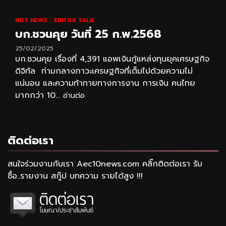
HOT NEWS
EDITOR TALK
บก.ชวนคุย วันที่ 25 ก.พ.2568
25/02/2025
บก.ชวนคุย เรื่องที่ 4,391 แอพเงินกู้แหล่งทุนยุคเศรษฐกิจ
ดิจิทัล ท่ามกลางภาวะเศรษฐกิจที่เต็มไปด้วยความไม่
แน่นอน และความท้าทายทางการงาน การเงิน คนไทย
มากกว่า 10...
อ่านต่อ
ติดต่อเรา
สนใจร่วมงานกับเรา Aec10news.com คลิ๊กติดต่อเรา รับ
ซื้อ..รายงาน สกู๊ป บทความ รายได้สูง !!!