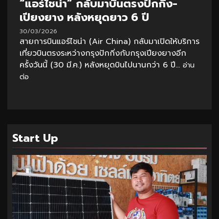
“แอร์ไชน่า” กลับมาบินตรงปักกิ่ง-
เปียงยาง หลังหยุดยาว 6 ปี
30/03/2026
สายการบินแอร์ไชน่า (Air China) กลับมาเปิดให้บริการ
เที่ยวบินตรงระหว่างกรุงปักกิ่งกับกรุงเปียงยางอีก
ครั้งวันนี้ (30 มี.ค.) หลังหยุดบินไปนานกว่า 6 ปี...
อ่าน
ต่อ
Start Up