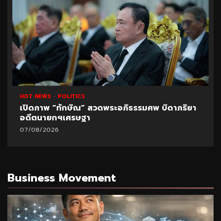
HOT NEWS
POLITICS
เปิดภาพ “ทักษิณ” สวดพระอภิธรรมศพ บิดาภริยา
อดีตนายกฯเศรษฐา
07/08/2026
Business Movement