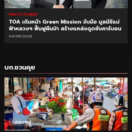
PHOTO STORIES
TOA เดินหน้า Green Mission จับมือ มูลนิธิแม่
ฟ้าหลวงฯ ฟื้นฟูผืนป่า สร้างแหล่งดูดซับคาร์บอน
04/08/2026
บก.ชวนคุย
1 min read