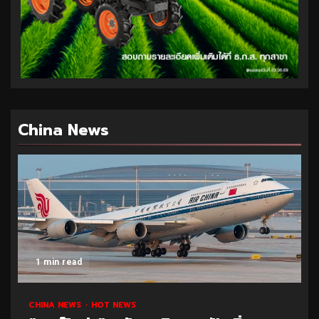
China News
1 min read
CHINA NEWS
HOT NEWS