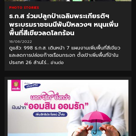
PHOTO STORIES
ธ.ก.ส ร่วมปลูกป่าเฉลิมพระเกียรติฯ
พระบรมราชชนนีพันปีหลวงฯ หนุนเพิ่ม
พื้นที่สีเขียวลดโลกร้อน
16/06/2022
ดูแล้ว: 998 ธ.ก.ส. เดินหน้า 7 แผนงานเพิ่มพื้นที่สีเขียว
และลดการปล่อยก๊าซเรือนกระจก ตั้งเป้าเพิ่มพื้นที่ป่าใน
ประเทศ 26 ล้านไร่...
อ่านต่อ