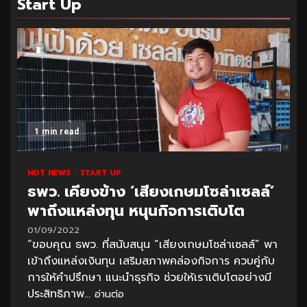
Start Up
1 min read
HOT NEWS
START UP
ธพว. เคียงข้าง ‘เสียงเกษมโซล่าเซลล์’
พาถึงแหล่งทุน หนุนกิจการเติบโต
01/09/2022
“ขอบคุณ ธพว. ที่สนับสนุน “เสียงเกษมโซล่าเซลล์” พา
เข้าถึงแหล่งเงินทุน เสริมสภาพคล่องกิจการ ควบคู่กับ
การให้คำปรึกษา แนะนำธุรกิจ ช่วยให้เราเติบโตอย่างมี
ประสิทธิภาพ...
อ่านต่อ