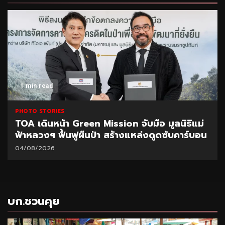
1 min read
PHOTO STORIES
TOA เดินหน้า Green Mission จับมือ มูลนิธิแม่
ฟ้าหลวงฯ ฟื้นฟูผืนป่า สร้างแหล่งดูดซับคาร์บอน
04/08/2026
บก.ชวนคุย