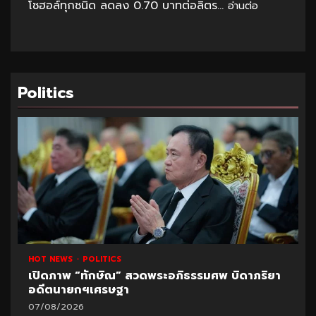
โซฮอล์ทุกชนิด ลดลง 0.70 บาทต่อลิตร...
อ่านต่อ
Politics
HOT NEWS
POLITICS
เปิดภาพ “ทักษิณ” สวดพระอภิธรรมศพ บิดาภริยา
อดีตนายกฯเศรษฐา
07/08/2026