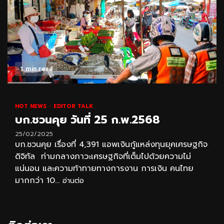
1 min read
HOT NEWS
EDITOR TALK
บก.ชวนคุย วันที่ 25 ก.พ.2568
25/02/2025
บก.ชวนคุย เรื่องที่ 4,391 แอพเงินกู้แหล่งทุนยุคเศรษฐกิจ
ดิจิทัล ท่ามกลางภาวะเศรษฐกิจที่เต็มไปด้วยความไม่
แน่นอน และความท้าทายทางการงาน การเงิน คนไทย
มากกว่า 10...
อ่านต่อ