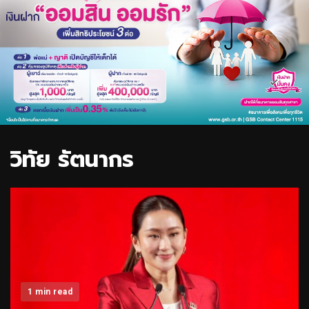
วิทัย รัตนากร
1 min read