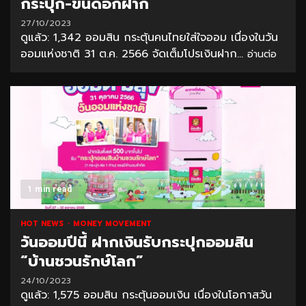
กระปุก-ขึ้นดอกฝาก
27/10/2023
ดูแล้ว: 1,342 ออมสิน กระตุ้นคนไทยใส่ใจออม เนื่องในวัน
ออมแห่งชาติ 31 ต.ค. 2566 จัดเต็มโปรเงินฝาก...
อ่านต่อ
1 min read
HOT NEWS
MONEY MOVEMENT
วันออมปีนี้ ฝากเงินรับกระปุกออมสิน
“บ้านชวนรักษ์โลก”
24/10/2023
ดูแล้ว: 1,575 ออมสิน กระตุ้นออมเงิน เนื่องในโอกาสวัน