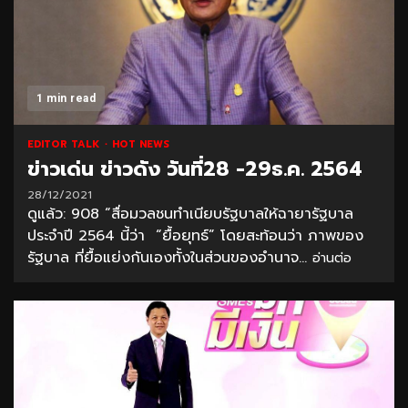
1 min read
EDITOR TALK
HOT NEWS
ข่าวเด่น ข่าวดัง วันที่28 -29ธ.ค. 2564
28/12/2021
ดูแล้ว: 908 “สื่อมวลชนทำเนียบรัฐบาลให้ฉายารัฐบาล
ประจำปี 2564 นี้ว่า “ยื้อยุทธ์” โดยสะท้อนว่า ภาพของ
รัฐบาล ที่ยื้อแย่งกันเองทั้งในส่วนของอำนาจ...
อ่านต่อ