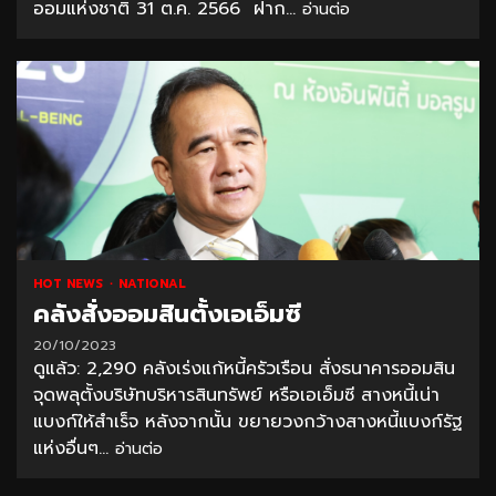
ออมแห่งชาติ 31 ต.ค. 2566 ฝาก...
อ่านต่อ
HOT NEWS
NATIONAL
คลังสั่งออมสินตั้งเอเอ็มซี
20/10/2023
ดูแล้ว: 2,290 คลังเร่งแก้หนี้ครัวเรือน สั่งธนาคารออมสิน
จุดพลุตั้งบริษัทบริหารสินทรัพย์ หรือเอเอ็มซี สางหนี้เน่า
แบงก์ให้สำเร็จ หลังจากนั้น ขยายวงกว้างสางหนี้แบงก์รัฐ
แห่งอื่นๆ...
อ่านต่อ