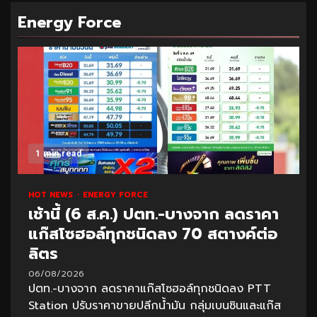
Energy Force
1 min read
HOT NEWS
ENERGY FORCE
เช้านี้ (6 ส.ค.) ปตท.-บางจาก ลดราคา
แก๊สโซฮอล์ทุกชนิดลง 70 สตางค์ต่อ
ลิตร
06/08/2026
ปตท.-บางจาก ลดราคาแก๊สโซฮอล์ทุกชนิดลง PTT
Station ปรับราคาขายปลีกน้ำมัน กลุ่มเบนซินและแก๊ส