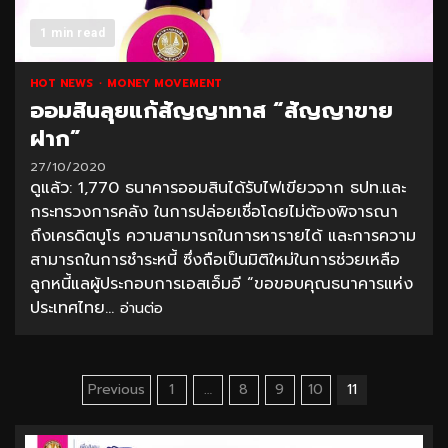
1 min read
HOT NEWS
MONEY MOVEMENT
ออมสินลุยแก้สัญญาทาส “สัญญาขาย
ฝาก”
27/10/2020
ดูแล้ว: 1,770 ธนาคารออมสินได้รับไฟเขียวจาก ธปท.และ
กระทรวงการคลัง ในการปล่อยเชื่อโดยไม่ต้องพิจารณา
ถึงเครดิตบูโร ความสามารถในการหารายได้ และการความ
สามารถในการชำระหนี้ ซึ่งถือเป็นมิติใหม่ในการช่วยเหลือ
ลูกหนี้แลผู้ประกอบการเอสเอ็มอี “ขอขอบคุณธนาคารแห่ง
ประเทศไทย...
อ่านต่อ
Posts
Previous
1
…
8
9
10
11
pagination