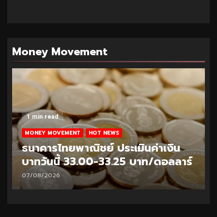
Money Movement
1 min read
MONEY MOVEMENT
HOT NEWS
ธนาคารไทยพาณิชย์ ประเมินค่าเงิน
บาทวันนี้ 32.95-33.20 บาท/ดอลลาร์
06/08/2026